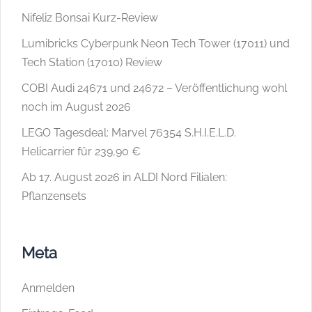
Nifeliz Bonsai Kurz-Review
Lumibricks Cyberpunk Neon Tech Tower (17011) und
Tech Station (17010) Review
COBI Audi 24671 und 24672 – Veröffentlichung wohl
noch im August 2026
LEGO Tagesdeal: Marvel 76354 S.H.I.E.L.D.
Helicarrier für 239,90 €
Ab 17. August 2026 in ALDI Nord Filialen:
Pflanzensets
Meta
Anmelden