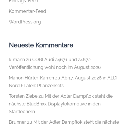
Eintrags-Feed
Kommentar-Feed
WordPress.org
Neueste Kommentare
k-mann
zu
COBI Audi 24671 und 24672 –
Veröffentlichung wohl noch im August 2026
Marion Hürter-Karren
zu
Ab 17. August 2026 in ALDI
Nord Filialen: Pflanzensets
Torsten Ziebe
zu
Mit der Adler Dampflok steht die
nächste BlueBrixx Displaylokomotive in den
Startlöchern
Brunner
zu
Mit der Adler Dampflok steht die nächste