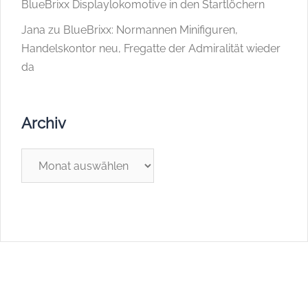
BlueBrixx Displaylokomotive in den Startlöchern
Jana
zu
BlueBrixx: Normannen Minifiguren,
Handelskontor neu, Fregatte der Admiralität wieder
da
Archiv
Archiv