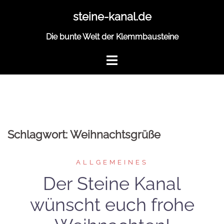
Zum
steine-kanal.de
Inhalt
springen
Die bunte Welt der Klemmbausteine
Schlagwort:
Weihnachtsgrüße
ALLGEMEINES
Der Steine Kanal
wünscht euch frohe