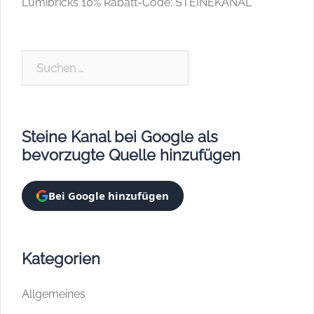
Lumibricks 10% Rabatt-Code: STEINEKANAL
Suchen
nach:
Steine Kanal bei Google als
bevorzugte Quelle hinzufügen
Bei Google hinzufügen
Kategorien
Allgemeines