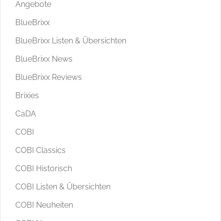
Angebote
BlueBrixx
BlueBrixx Listen & Übersichten
BlueBrixx News
BlueBrixx Reviews
Brixies
CaDA
COBI
COBI Classics
COBI Historisch
COBI Listen & Übersichten
COBI Neuheiten