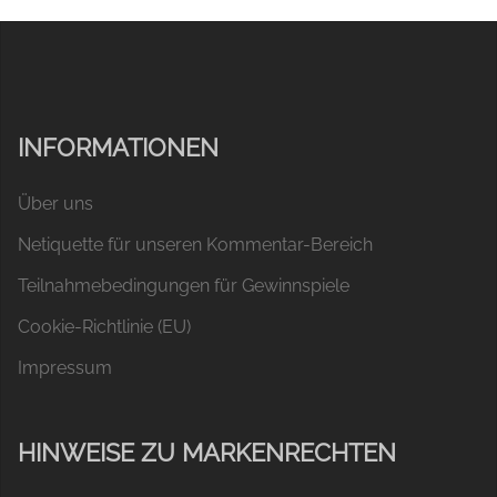
INFORMATIONEN
Über uns
Netiquette für unseren Kommentar-Bereich
Teilnahmebedingungen für Gewinnspiele
Cookie-Richtlinie (EU)
Impressum
HINWEISE ZU MARKENRECHTEN