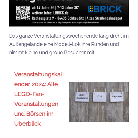
Das ganze Veranstaltungswochenende lang dreht im
Außengelände eine Modell-Lok ihre Runden und
nimmt kleine und große Besucher mit.
Veranstaltungskal
ender 2024: Alle
LEGO-Fan-
Veranstaltungen
und Börsen im
Überblick