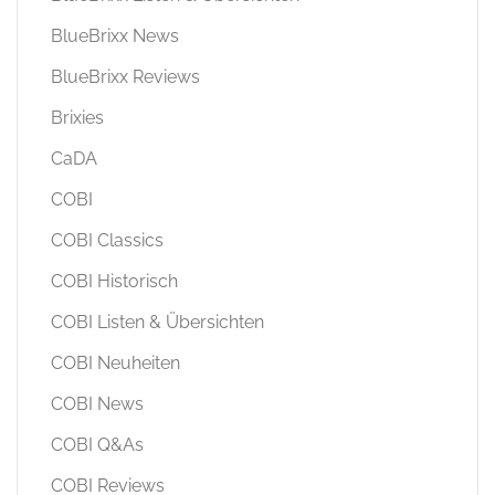
BlueBrixx News
BlueBrixx Reviews
Brixies
CaDA
COBI
COBI Classics
COBI Historisch
COBI Listen & Übersichten
COBI Neuheiten
COBI News
COBI Q&As
COBI Reviews