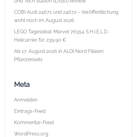
und Tech Station (17010) Review
COBI Audi 24671 und 24672 – Veröffentlichung
wohl noch im August 2026
LEGO Tagesdeal: Marvel 76354 S.H.I.E.L.D.
Helicarrier für 239,90 €
Ab 17. August 2026 in ALDI Nord Filialen:
Pflanzensets
Meta
Anmelden
Eintrags-Feed
Kommentar-Feed
WordPress.org