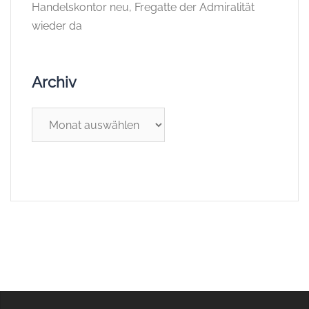
Handelskontor neu, Fregatte der Admiralität
wieder da
Archiv
Archiv