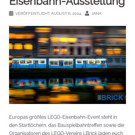
Eisenbahn-Ausstellung
VERÖFFENTLICHT
AUGUST 6, 2024
JANA
Europas größtes LEGO-Eisenbahn-Event steht in
den Startlöchern. das Bauspielbahntreffen sowie die
Organisatoren des LEGO-Vereins LBrick laden euch