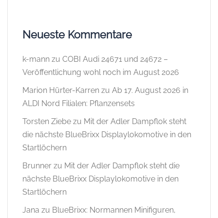
Neueste Kommentare
k-mann
zu
COBI Audi 24671 und 24672 –
Veröffentlichung wohl noch im August 2026
Marion Hürter-Karren
zu
Ab 17. August 2026 in
ALDI Nord Filialen: Pflanzensets
Torsten Ziebe
zu
Mit der Adler Dampflok steht
die nächste BlueBrixx Displaylokomotive in den
Startlöchern
Brunner
zu
Mit der Adler Dampflok steht die
nächste BlueBrixx Displaylokomotive in den
Startlöchern
Jana
zu
BlueBrixx: Normannen Minifiguren,