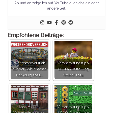
Ab und an zeige ich auf YouTube auch das ein oder
andere Set.
Empfohlene Beiträge:
Weltrekordversuch
Veranstaltungstipp:
auf der Spielemesse
LEGO-Ausstellung
Hamburg 2025:…
Steine! 2024
Last-Minute-
Veranstaltungstipp:
Veranstaltungstipp:
LEGO-Ausstellung