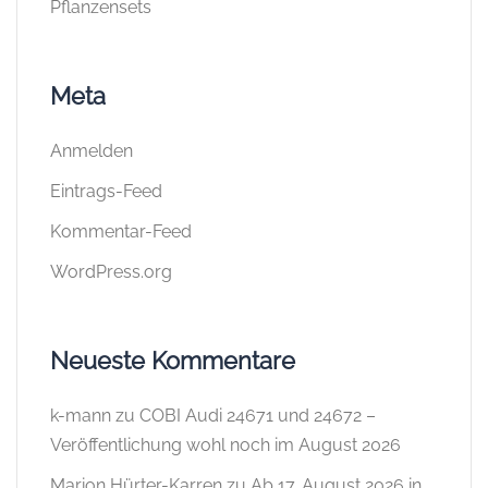
Pflanzensets
Meta
Anmelden
Eintrags-Feed
Kommentar-Feed
WordPress.org
Neueste Kommentare
k-mann
zu
COBI Audi 24671 und 24672 –
Veröffentlichung wohl noch im August 2026
Marion Hürter-Karren
zu
Ab 17. August 2026 in