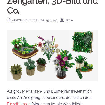
Zengarten, 3D-Bild und
Co.
VERÖFFENTLICHT
MAI 15, 2026
JANA
Als großer Pflanzen- und Blumenfan freuen mich
diese Ankündigungen besonders, denn nach den
Einzelblumen
folgen nun florale Wandbilder,