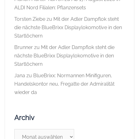
ALDI Nord Filialen: Pflanzensets
Torsten Ziebe
zu
Mit der Adler Dampflok steht
die nächste BlueBrixx Displaylokomotive in den
Startlöchern
Brunner
zu
Mit der Adler Dampflok steht die
nächste BlueBrixx Displaylokomotive in den
Startlöchern
Jana
zu
BlueBrixx: Normannen Minifiguren,
Handelskontor neu, Fregatte der Admiralität
wieder da
Archiv
Archiv