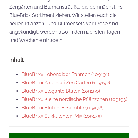
Zengärten und Blumensträuße, die demnächst ins
BlueBrixx Sortiment ziehen. Wir stellen euch die
neuen Pflanzen- und Blumensets vor. Diese sind
angekündigt, werden also in den nächsten Tagen
und Wochen eintrudeln.
Inhalt
BlueBrixx Lebendiger Rahmen (109191)
BlueBrixx Kasansui Zen Garten (109192)
BlueBrixx Elegante Blüten (109190)
BlueBrixx Kleine nordische Pflänzchen (109193)
BlueBrixx Blüten-Ensemble (109178)
BlueBrixx Sukkulenten-Mix (109179)