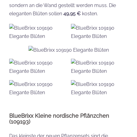
sondern an die Wand gestellt werden muss. Die
eleganten Blüten sollen
49,95 €
kosten.
BlueBrixx Kleine nordische Pflänzchen
(109193)
Das kleinste der neuen Pflanzensets sind die