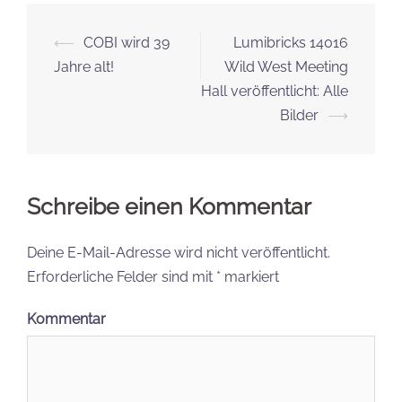
Beitrags-
⟵
COBI wird 39
Lumibricks 14016
Navigation
Jahre alt!
Wild West Meeting
Hall veröffentlicht: Alle
Bilder
⟶
Schreibe einen Kommentar
Deine E-Mail-Adresse wird nicht veröffentlicht.
Erforderliche Felder sind mit
*
markiert
Kommentar