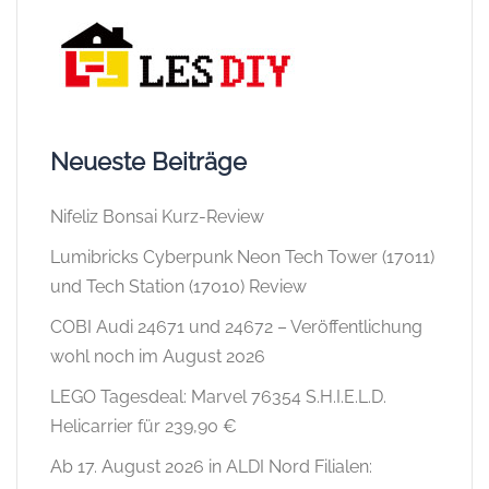
Neueste Beiträge
Nifeliz Bonsai Kurz-Review
Lumibricks Cyberpunk Neon Tech Tower (17011)
und Tech Station (17010) Review
COBI Audi 24671 und 24672 – Veröffentlichung
wohl noch im August 2026
LEGO Tagesdeal: Marvel 76354 S.H.I.E.L.D.
Helicarrier für 239,90 €
Ab 17. August 2026 in ALDI Nord Filialen: