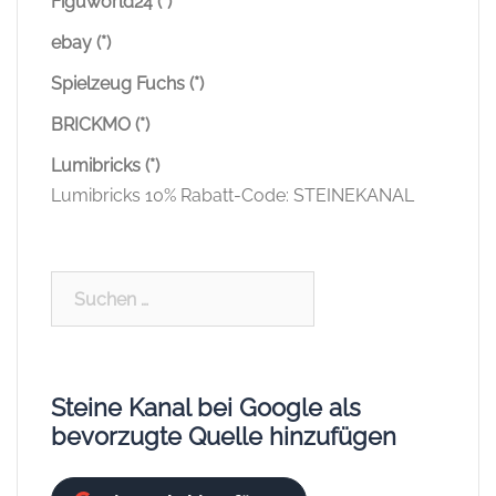
Figuworld24 (*)
ebay (*)
Spielzeug Fuchs (*)
BRICKMO (*)
Lumibricks (*)
Lumibricks 10% Rabatt-Code: STEINEKANAL
Suchen
nach:
Steine Kanal bei Google als
bevorzugte Quelle hinzufügen