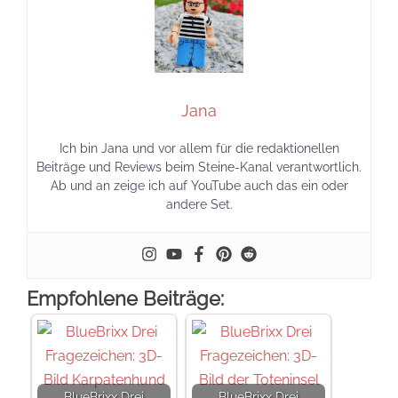
Jana
Ich bin Jana und vor allem für die redaktionellen
Beiträge und Reviews beim Steine-Kanal verantwortlich.
Ab und an zeige ich auf YouTube auch das ein oder
andere Set.
Empfohlene Beiträge:
BlueBrixx Drei
BlueBrixx Drei