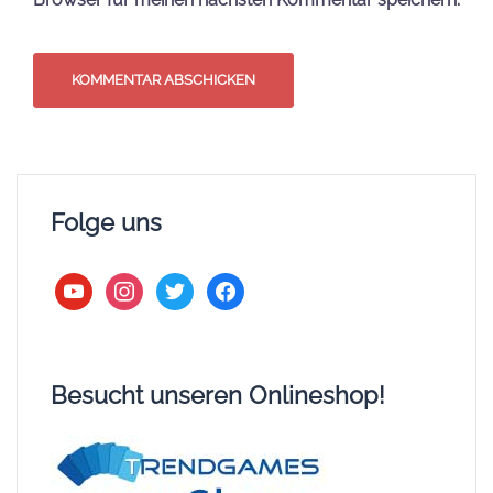
Folge uns
youtube
instagram
twitter
facebook
Besucht unseren Onlineshop!