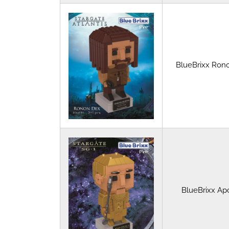
BlueBrixx Ron
BlueBrixx Ap