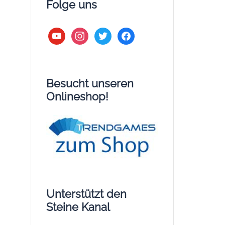
Folge uns
youtube
instagram
twitter
facebook
Besucht unseren
Onlineshop!
Unterstützt den
Steine Kanal