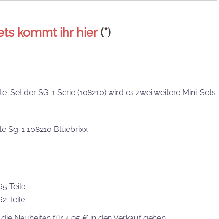
ts kommt ihr hier
(*)
te-Set der SG-1 Serie (108210) wird es zwei weitere Mini-Sets
5 Teile
62 Teile
h die Neuheiten für 4,95 € in den Verkauf gehen.