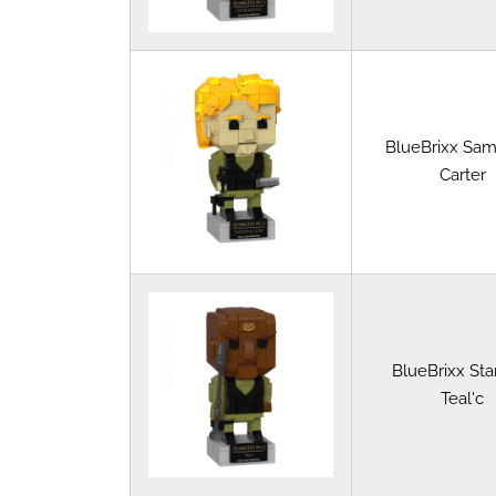
BlueBrixx Sa
Carter
BlueBrixx Sta
Teal'c