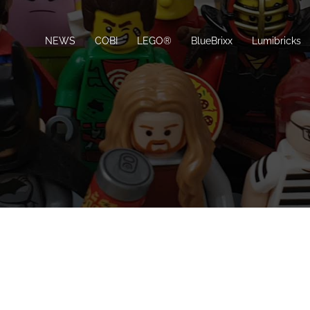
NEWS
COBI
LEGO®
BlueBrixx
Lumibricks