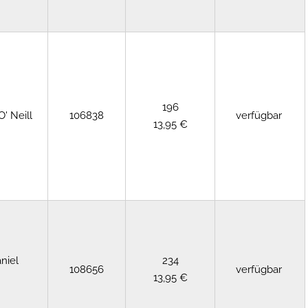
196
' Neill
106838
verfügbar
13,95 €
niel
234
108656
verfügbar
13,95 €