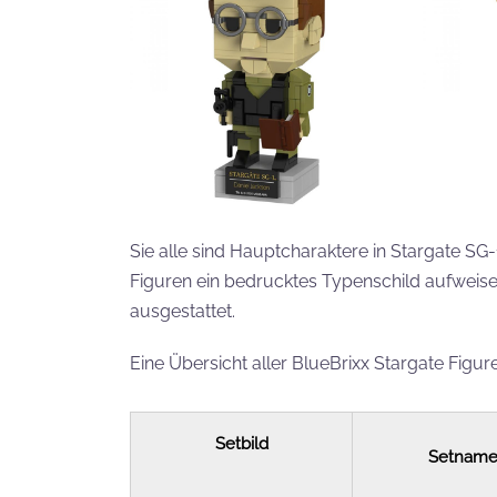
Sie alle sind Hauptcharaktere in Stargate SG-
Figuren ein bedrucktes Typenschild aufweisen
ausgestattet.
Eine Übersicht aller BlueBrixx Stargate Figuren
Setbild
Setnam