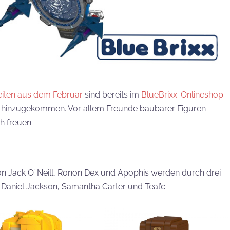
eiten aus dem Februar
sind bereits im
BlueBrixx-Onlineshop
Sets hinzugekommen. Vor allem Freunde baubarer Figuren
h freuen.
von Jack O’ Neill, Ronon Dex und Apophis werden durch drei
 Daniel Jackson, Samantha Carter und Teal’c.