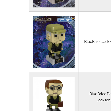
BlueBrixx Jack O
BlueBrixx Da
Jackson