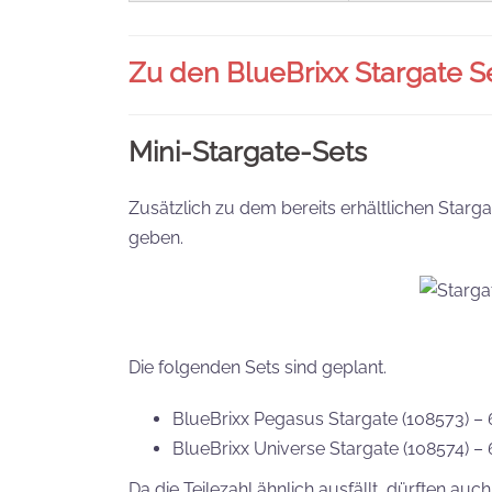
Zu den BlueBrixx Stargate Se
Mini-Stargate-Sets
Zusätzlich zu dem bereits erhältlichen Starga
geben.
Die folgenden Sets sind geplant.
BlueBrixx Pegasus Stargate (108573) – 6
BlueBrixx Universe Stargate (108574) – 
Da die Teilezahl ähnlich ausfällt, dürften auc