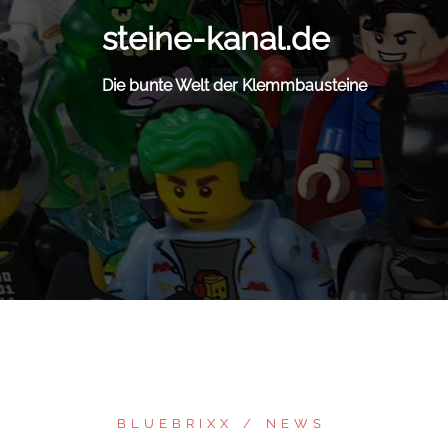
Zum
steine-kanal.de
Inhalt
springen
Die bunte Welt der Klemmbausteine
BLUEBRIXX
NEWS