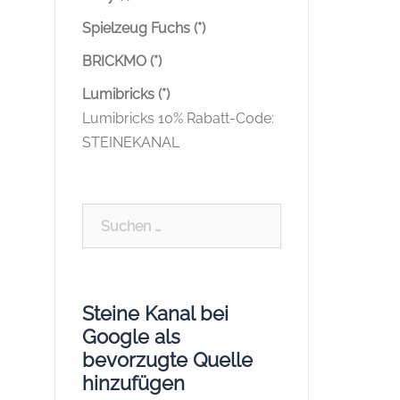
Spielzeug Fuchs (*)
BRICKMO (*)
Lumibricks (*)
Lumibricks 10% Rabatt-Code:
STEINEKANAL
Suchen
nach:
Steine Kanal bei
Google als
bevorzugte Quelle
hinzufügen