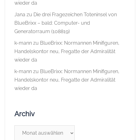
wieder da
Jana
zu
Die drei Fragezeichen Toteninsel von
BlueBrixx – bald: Computer- und
Generatorraum (108819)
k-mann
zu
BlueBrixx: Normannen Minifiguren,
Handelskontor neu, Fregatte der Admiralität
wieder da
k-mann
zu
BlueBrixx: Normannen Minifiguren,
Handelskontor neu, Fregatte der Admiralität
wieder da
Archiv
Archiv