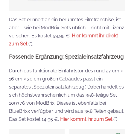
Das Set erinnert an ein berühmtes Filmfranchise, ist
aber – wie bei ModBrix-Sets üblich – nicht mit Lizenz
versehen. Es kostet 59,95 €.
Hier kommt ihr direkt
zum Set
(*).
Passende Ergänzung: Spezialeinsatzfahrzeug
Durch das funktionale Einfahrtstor des rund 27 cm ×
16 cm × 30 cm großen Gebäudes passt ein
separates „Spezialeinsatzfahrzeug“. Dabei handelt es
sich höchstwahrscheinlich um das 358-teilige Set
109376 von ModBrix. Dieses ist ebenfalls bei
BlueBrixx verfügbar und wird aus 358 Teilen gebaut.
Das Set kostet 14,95 €.
Hier kommt ihr zum Set
(*)