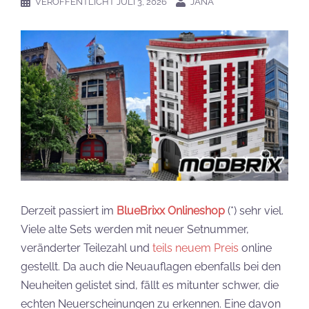
VERÖFFENTLICHT
JULI 3, 2026
JANA
Derzeit passiert im
BlueBrixx Onlineshop
(*) sehr viel.
Viele alte Sets werden mit neuer Setnummer,
veränderter Teilezahl und
teils neuem Preis
online
gestellt. Da auch die Neuauflagen ebenfalls bei den
Neuheiten gelistet sind, fällt es mitunter schwer, die
echten Neuerscheinungen zu erkennen. Eine davon