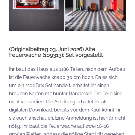
(Originalbeitrag 03. Juni 2026) Alte
Feuerwache (109313): Set vorgestellt
Ihr baut das Haus aus 1186 Teilen, nach dem Aufbau
ist die Feuerwache knapp 30 cm hoch. Da es sich
um ein ModBrix Set handelt, erhaltet ihr einen
braunen Karton mit bunter Banderole. Die Teile sind
nicht vorsortiert. Die Anleitung erhaltet ihr als
digitalen Download; bereits vor dem Kauf könnt ihr
sie euch anschauen. Eine Anmeldung ist hierfür nicht
nötig. Ihr baut die Feuerwache auf zwei 16×16
großen Platten, sodass die nötige Stabilität gegeben