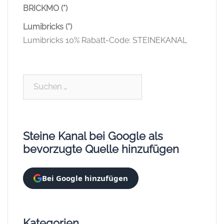
BRICKMO (*)
Lumibricks (*)
Lumibricks 10% Rabatt-Code: STEINEKANAL
Suchen
nach:
Steine Kanal bei Google als
bevorzugte Quelle hinzufügen
Bei Google hinzufügen
Kategorien