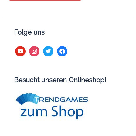
Folge uns
youtube
instagram
twitter
facebook
Besucht unseren Onlineshop!