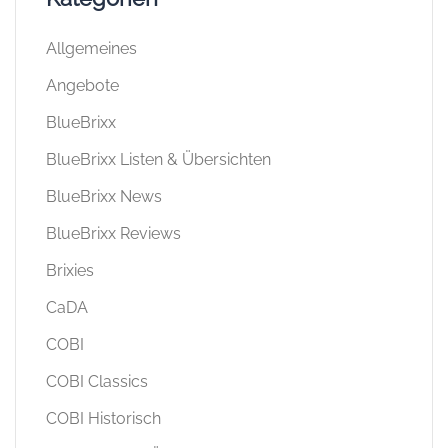
Allgemeines
Angebote
BlueBrixx
BlueBrixx Listen & Übersichten
BlueBrixx News
BlueBrixx Reviews
Brixies
CaDA
COBI
COBI Classics
COBI Historisch