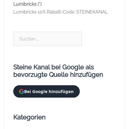
Lumibricks (*)
Lumibricks 10% Rabatt-Code: STEINEKANAL
Suchen
nach:
Steine Kanal bei Google als
bevorzugte Quelle hinzufügen
Bei Google hinzufügen
Kategorien