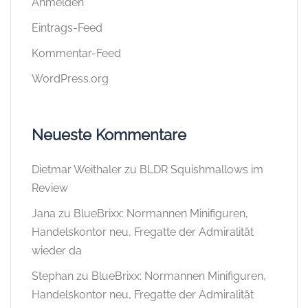
Anmelden
Eintrags-Feed
Kommentar-Feed
WordPress.org
Neueste Kommentare
Dietmar Weithaler
zu
BLDR Squishmallows im
Review
Jana
zu
BlueBrixx: Normannen Minifiguren,
Handelskontor neu, Fregatte der Admiralität
wieder da
Stephan
zu
BlueBrixx: Normannen Minifiguren,
Handelskontor neu, Fregatte der Admiralität