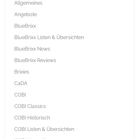
Allgemeines
Angebote
BlueBrixx
BlueBrixx Listen & Übersichten
BlueBrixx News
BlueBrixx Reviews
Brixies
CaDA
COBI
COBI Classics
COBI Historisch
COBI Listen & Übersichten