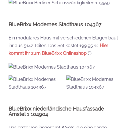
BlueBrixx Modernes Stadthaus 104367
Ein modulares Haus mit verschiedenen Etagen baut
ihr aus 5142 Teilen. Das Set kostet 199,95 €.
Hier
kommt ihr zum BlueBrixx Onlineshop
(*)
BlueBrixx niederländische Hausfassade
Amstel 1 104904
Das erste von insgesamt 8 Sets, die eine ganze