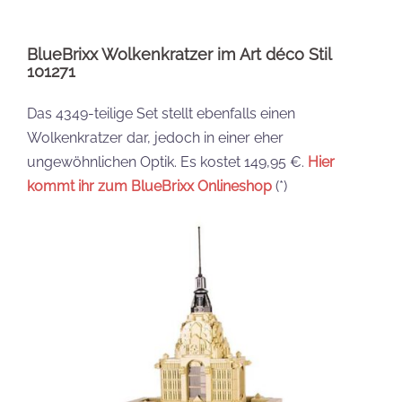
BlueBrixx Wolkenkratzer im Art déco Stil
101271
Das 4349-teilige Set stellt ebenfalls einen
Wolkenkratzer dar, jedoch in einer eher
ungewöhnlichen Optik. Es kostet 149,95 €.
Hier
kommt ihr zum BlueBrixx Onlineshop
(*)