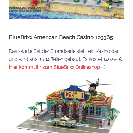
BlueBrixx American Beach Casino 103365
Das zweite Set der Strandserie stellt ein Kasino dar
und wird aus 3684 Teilen gebaut. Es kostet 149,95 €.
Hier kommt ihr zum BlueBrixx Onlineshop
(*)