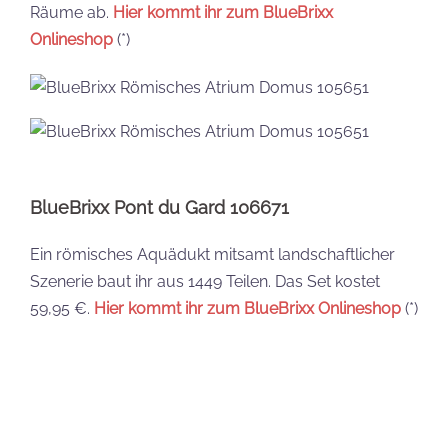
Räume ab.
Hier kommt ihr zum BlueBrixx
Onlineshop
(*)
BlueBrixx Pont du Gard 106671
Ein römisches Aquädukt mitsamt landschaftlicher
Szenerie baut ihr aus 1449 Teilen. Das Set kostet
59,95 €.
Hier kommt ihr zum BlueBrixx Onlineshop
(*)
BlueBrixx Regierungsviertel 105584