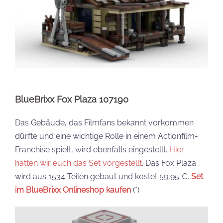
BlueBrixx Fox Plaza 107190
Das Gebäude, das Filmfans bekannt vorkommen
dürfte und eine wichtige Rolle in einem Actionfilm-
Franchise spielt, wird ebenfalls eingestellt.
Hier
hatten wir euch das Set vorgestellt
. Das Fox Plaza
wird aus 1534 Teilen gebaut und kostet 59,95 €.
Set
im BlueBrixx Onlineshop kaufen
(*)