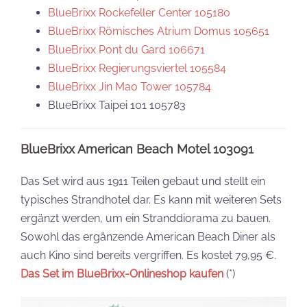
BlueBrixx Rockefeller Center 105180
BlueBrixx Römisches Atrium Domus 105651
BlueBrixx Pont du Gard 106671
BlueBrixx Regierungsviertel 105584
BlueBrixx Jin Mao Tower 105784
BlueBrixx Taipei 101 105783
BlueBrixx American Beach Motel 103091
Das Set wird aus 1911 Teilen gebaut und stellt ein
typisches Strandhotel dar. Es kann mit weiteren Sets
ergänzt werden, um ein Stranddiorama zu bauen.
Sowohl das ergänzende American Beach Diner als
auch Kino sind bereits vergriffen. Es kostet 79,95 €.
Das Set im BlueBrixx-Onlineshop kaufen
(*)