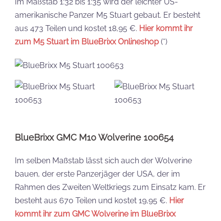
Im Maßstab 1:32 bis 1:35 wird der leichter US-
amerikanische Panzer M5 Stuart gebaut. Er besteht
aus 473 Teilen und kostet 18,95 €.
Hier kommt ihr
zum M5 Stuart im BlueBrixx Onlineshop
(*)
BlueBrixx GMC M10 Wolverine 100654
Im selben Maßstab lässt sich auch der Wolverine
bauen, der erste Panzerjäger der USA, der im
Rahmen des Zweiten Weltkriegs zum Einsatz kam. Er
besteht aus 670 Teilen und kostet 19,95 €.
Hier
kommt ihr zum GMC Wolverine im BlueBrixx