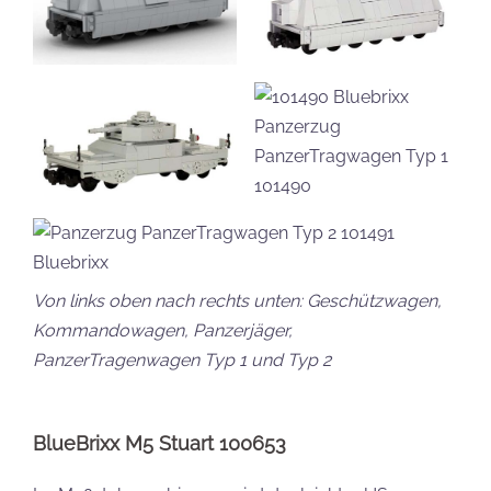
Von links oben nach rechts unten: Geschützwagen,
Kommandowagen, Panzerjäger,
PanzerTragenwagen Typ 1 und Typ 2
BlueBrixx M5 Stuart 100653