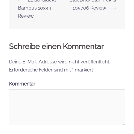
Website
Name, E-Mail-Adresse und Website in diesem
Browser für meinen nächsten Kommentar speichern.
Folge uns
youtube
instagram
twitter
facebook