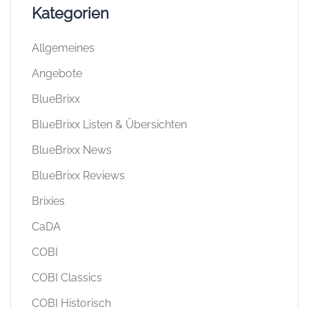
Familie und Kinder
Klemmbausteingeschichten
LEGO Magazine
LEGO News
LEGO Reviews
LEGO Star Wars
LEGO®
Lumibricks
Lumibricks Listen & Übersichten
Lumibricks News
Lumibricks Reviews
Mattel Brick Shop