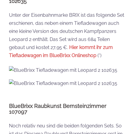
102635
Unter der Eisenbahnmarke BRIX ist das folgende Set
erschienen, das neben einem Tiefladewagen auch
eine kleine Version des deutschen Kampfpanzers
Leopard 2 enthält. Das Set wird aus 684 Teilen
gebaut und kostet 27,95 €.
Hier kommt ihr zum
Tiefladewagen im BlueBrixx Onlineshop
(*)
BlueBrixx Raubkunst Bernsteinzimmer
107097
Noch relativ neu sind die beiden folgenden Sets. So
ist das Diorama Raubkunst Bernsteinzimmer erst im