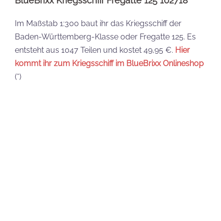
Besitzt ihr eines oder mehrere dieser nun
eingestellten Sets oder plant ihr, es nun zu kaufen?
Schreibt es gern in die Kommentare.
Jana
Ich bin Jana und vor allem für die redaktionellen
Beiträge und Reviews beim Steine-Kanal verantwortlich.