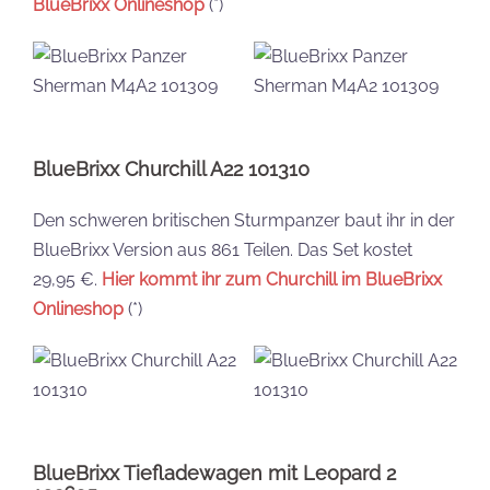
BlueBrixx Onlineshop
(*)
BlueBrixx Churchill A22 101310
Den schweren britischen Sturmpanzer baut ihr in der
BlueBrixx Version aus 861 Teilen. Das Set kostet
29,95 €.
Hier kommt ihr zum Churchill im BlueBrixx
Onlineshop
(*)
BlueBrixx Tiefladewagen mit Leopard 2