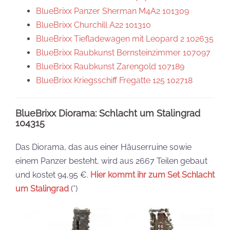
BlueBrixx Panzer Sherman M4A2 101309
BlueBrixx Churchill A22 101310
BlueBrixx Tiefladewagen mit Leopard 2 102635
BlueBrixx Raubkunst Bernsteinzimmer 107097
BlueBrixx Raubkunst Zarengold 107189
BlueBrixx Kriegsschiff Fregatte 125 102718
BlueBrixx Diorama: Schlacht um Stalingrad
104315
Das Diorama, das aus einer Häuserruine sowie
einem Panzer besteht, wird aus 2667 Teilen gebaut
und kostet 94,95 €.
Hier kommt ihr zum Set Schlacht
um Stalingrad
(*)