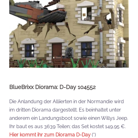
BlueBrixx Diorama: D-Day 104552
Die Anlandung der Alliierten in der Normandie wird
im dritten Diorama dargestellt. Es beinhaltet unter
anderem ein Landungsboot sowie einen Willys Jeep.
Ihr baut es aus 3639 Teilen; das Set kostet 149,95 €.
Hier kommt ihr zum Diorama D-Day
(*)