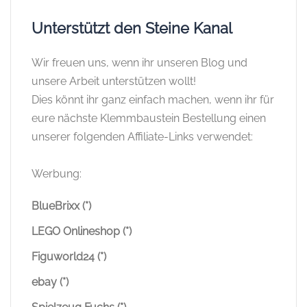
Steine Kanal bei Google als
bevorzugte Quelle hinzufügen
Bei Google hinzufügen
Kategorien
Allgemeines
Angebote
BlueBrixx
BlueBrixx Listen & Übersichten