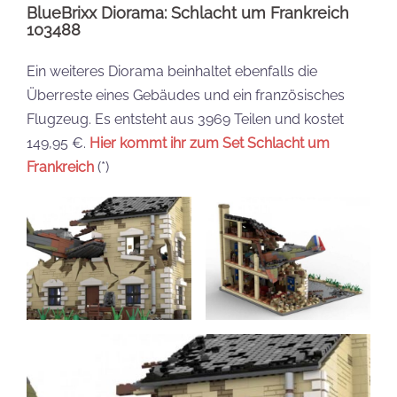
BlueBrixx Diorama: Schlacht um Frankreich
103488
Ein weiteres Diorama beinhaltet ebenfalls die
Überreste eines Gebäudes und ein französisches
Flugzeug. Es entsteht aus 3969 Teilen und kostet
149,95 €.
Hier kommt ihr zum Set Schlacht um
Frankreich
(*)