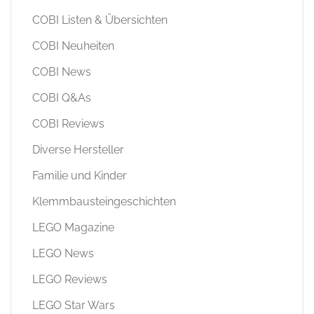
NEWS
Pantasy
Stone Heap
Veranstaltungen
Weitere Marken
Events 2026
Übersicht 2026
Kataloge
Übersicht Kataloge