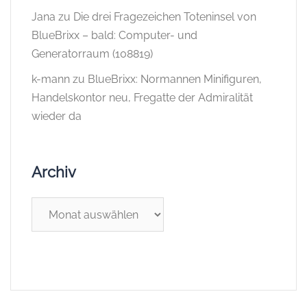
Jana
zu
Die drei Fragezeichen Toteninsel von
BlueBrixx – bald: Computer- und
Generatorraum (108819)
k-mann
zu
BlueBrixx: Normannen Minifiguren,
Handelskontor neu, Fregatte der Admiralität
wieder da
Archiv
Archiv