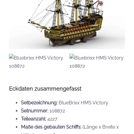
Eckdaten zusammengefasst
Setbezeichnung:
BlueBrixx HMS Victory
Setnummer:
108872
Teileanzahl:
4227
Maße des gebauten Schiffs:
(Länge x Breite x