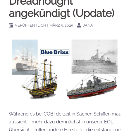
Dreadnought
angekündigt (Update)
VERÖFFENTLICHT
MÄRZ 5, 2025
JANA
Während es bei COBI derzeit in Sachen Schiffen mau
aussieht – mehr dazu demnächst in unserer EOL-
Übersicht – füllen andere Hersteller die entstandene