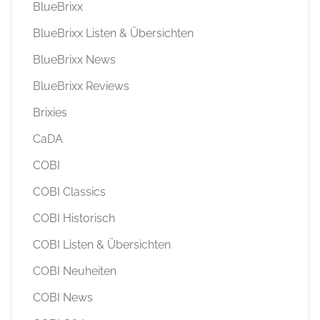
BlueBrixx
BlueBrixx Listen & Übersichten
BlueBrixx News
BlueBrixx Reviews
Brixies
CaDA
COBI
COBI Classics
COBI Historisch
COBI Listen & Übersichten
COBI Neuheiten
COBI News