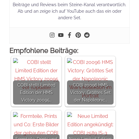
Beiträge und Reviews beim Steine-Kanal verantwortlich.
Ab und an zeige ich auf YouTube auch das ein oder
andere Set.
Empfohlene Beiträge:
COBI stellt Limited
COBI 20096 HMS
Edition der HMS
Victory: Größtes Set
Victory 20095…
der Napoleonic…
Formteile, Prints und
Neue Limited Edition