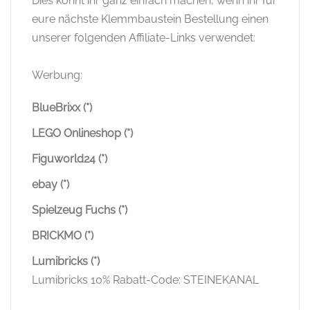
Dies könnt ihr ganz einfach machen, wenn ihr für
eure nächste Klemmbaustein Bestellung einen
unserer folgenden Affiliate-Links verwendet:
Werbung:
BlueBrixx (*)
LEGO Onlineshop (*)
Figuworld24 (*)
ebay (*)
Spielzeug Fuchs (*)
BRICKMO (*)
Lumibricks (*)
Lumibricks 10% Rabatt-Code: STEINEKANAL