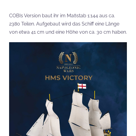
COBIs Version baut ihr im Maßstab 1:144 aus ca.
2380 Teilen. Aufgebaut wird das Schiff eine Länge
von etwa 41 cm und eine Höhe von ca. 30 cm haben.