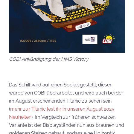
COBI Ankündigung der HMS Victory
Das Schiff wird auf einen Sockel gestellt; dieser
wurde von COBI überarbeitet und wird auch bei der
im August erscheinenden Titanic zu sehen sein
(
mehr zur Titanic lest ihr in unseren August 2025
Neuheiten
). Im Vergleich zur früheren schwarzen
Variante ist der Displayständer nun aus braunen und
goldenen Steinen gebaut, sodass eine Holzoptik