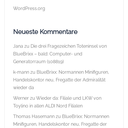
WordPress.org
Neueste Kommentare
Jana
zu
Die drei Fragezeichen Toteninsel von
BlueBrixx – bald: Computer- und
Generatorraum (108819)
k-mann
zu
BlueBrixx: Normannen Minifiguren,
Handelskontor neu, Fregatte der Admiralität
wieder da
Werner
zu
Wieder da: Filiale und LKW von
Toylino in allen ALDI Nord Filialen
Thomas Hasemann
zu
BlueBrixx: Normannen
Minifiguren, Handelskontor neu, Fregatte der