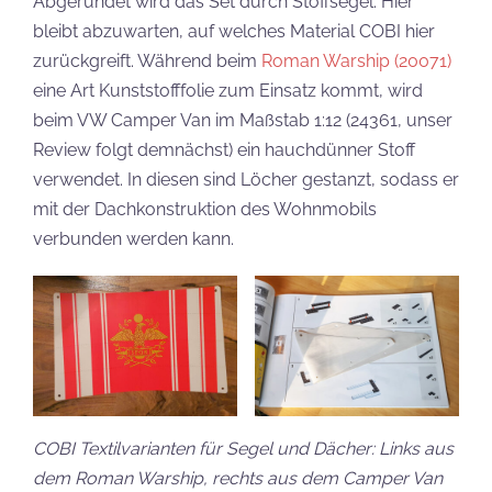
Abgerundet wird das Set durch Stoffsegel. Hier
bleibt abzuwarten, auf welches Material COBI hier
zurückgreift. Während beim
Roman Warship (20071)
eine Art Kunststofffolie zum Einsatz kommt, wird
beim VW Camper Van im Maßstab 1:12 (24361, unser
Review folgt demnächst) ein hauchdünner Stoff
verwendet. In diesen sind Löcher gestanzt, sodass er
mit der Dachkonstruktion des Wohnmobils
verbunden werden kann.
COBI Textilvarianten für Segel und Dächer: Links aus
dem Roman Warship, rechts aus dem Camper Van