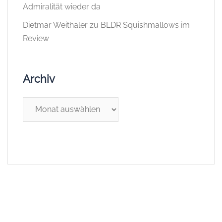
Admiralität wieder da
Dietmar Weithaler
zu
BLDR Squishmallows im
Review
Archiv
Archiv