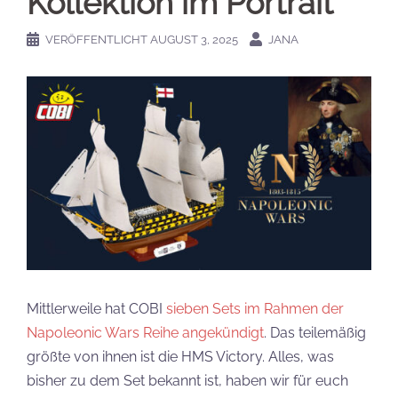
Kollektion im Portrait
VERÖFFENTLICHT
AUGUST 3, 2025
JANA
Mittlerweile hat COBI
sieben Sets im Rahmen der
Napoleonic Wars Reihe angekündigt
. Das teilemäßig
größte von ihnen ist die HMS Victory. Alles, was
bisher zu dem Set bekannt ist, haben wir für euch