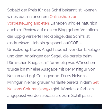
Sobald der Preis für das Schiff bekannt ist, können
wir es euch in unserem
Onlineshop zur
Vorbestellung anbieten.
Daneben wird es natürlich
auch ein Review auf diesem Blog geben. Vor allem
der üppig verzierte Heckspiegel des Schiffs ist
eindrucksvoll, ich bin gespannt auf COBIs
Umsetzung. Etwas Angst habe ich vor der Takelage
und dem Anbringen der Segel, die bereits beim
Römischen Kriegsschiff fummelig war. Wünschen
würde ich mir eine Ausgabe mit der Minifigur von
Nelson und ggf. Collingwood. Da es Nelsons
Minifigur in einer grauen Variante bereits in dem
Set
Nelson’s Column (20097)
gibt, könnte sie farblich
angepasst werden, sodass sie zum Schiff passt.