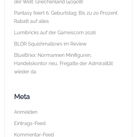
der Welt: Griechenland (40908)
Pantasy feiert 6. Geburtstag: Bis zu 20 Prozent
Rabatt auf alles
Lumibricks auf der Gamescom 2026
BLDR Squishmallows im Review
BlueBrixx: Normannen Minifiguren,
Handelskontor neu, Fregatte der Admiralität
wieder da
Meta
Anmelden
Eintrags-Feed
Kommentar-Feed