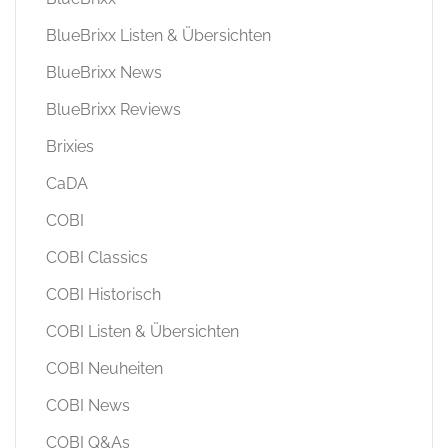
BlueBrixx Listen & Übersichten
BlueBrixx News
BlueBrixx Reviews
Brixies
CaDA
COBI
COBI Classics
COBI Historisch
COBI Listen & Übersichten
COBI Neuheiten
COBI News
COBI Q&As