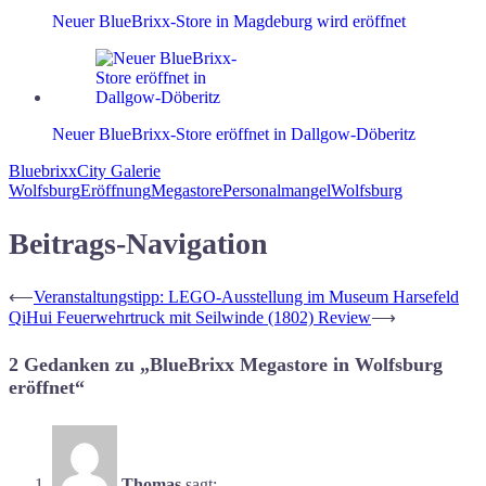
Neuer BlueBrixx-Store in Magdeburg wird eröffnet
Neuer BlueBrixx-Store eröffnet in Dallgow-Döberitz
Bluebrixx
City Galerie
Wolfsburg
Eröffnung
Megastore
Personalmangel
Wolfsburg
Beitrags-Navigation
⟵
Veranstaltungstipp: LEGO-Ausstellung im Museum Harsefeld
QiHui Feuerwehrtruck mit Seilwinde (1802) Review
⟶
2 Gedanken zu „
BlueBrixx Megastore in Wolfsburg
eröffnet
“
Thomas
sagt: