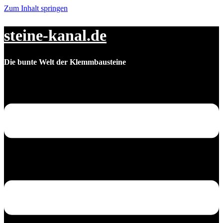
Zum Inhalt springen
steine-kanal.de
Die bunte Welt der Klemmbausteine