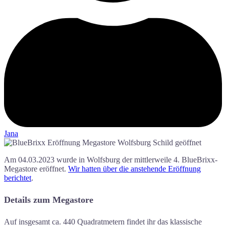
Jana
Am 04.03.2023 wurde in Wolfsburg der mittlerweile 4. BlueBrixx-
Megastore eröffnet.
Wir hatten über die anstehende Eröffnung
berichtet
.
Details zum Megastore
Auf insgesamt ca. 440 Quadratmetern findet ihr das klassische