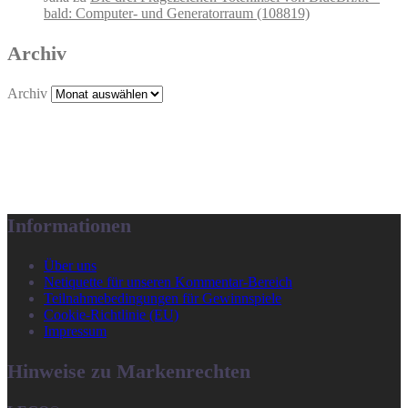
bald: Computer- und Generatorraum (108819)
Archiv
Archiv
Informationen
Über uns
Netiquette für unseren Kommentar-Bereich
Teilnahmebedingungen für Gewinnspiele
Cookie-Richtlinie (EU)
Impressum
Hinweise zu Markenrechten