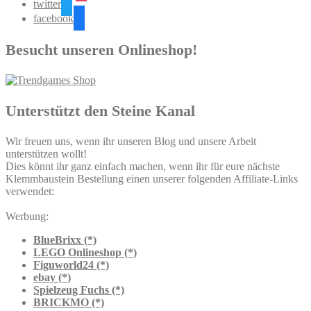
twitter
facebook
Besucht unseren Onlineshop!
Unterstützt den Steine Kanal
Wir freuen uns, wenn ihr unseren Blog und unsere Arbeit
unterstützen wollt!
Dies könnt ihr ganz einfach machen, wenn ihr für eure nächste
Klemmbaustein Bestellung einen unserer folgenden Affiliate-Links
verwendet:
Werbung:
BlueBrixx (*)
LEGO Onlineshop (*)
Figuworld24 (*)
ebay (*)
Spielzeug Fuchs (*)
BRICKMO (*)