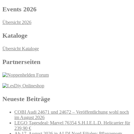
Events 2026
Übersicht 2026
Kataloge
Übersicht Kataloge
Partnerseiten
Neueste Beiträge
COBI Audi 24671 und 24672 – Veröffentlichung wohl noch
im August 2026
LEGO Tagesdeal: Marvel 76354 S.H.I.E.L.D. Helicarrier für
239,90 €
Ab 17. August 2026 in ALDI Nord Filialen: Pflanzensets