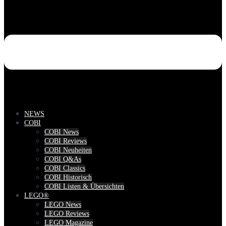
NEWS
COBI
COBI News
COBI Reviews
COBI Neuheiten
COBI Q&As
COBI Classics
COBI Historisch
COBI Listen & Übersichten
LEGO®
LEGO News
LEGO Reviews
LEGO Magazine