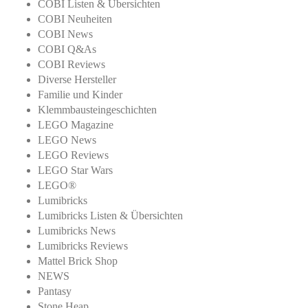
COBI Listen & Übersichten
COBI Neuheiten
COBI News
COBI Q&As
COBI Reviews
Diverse Hersteller
Familie und Kinder
Klemmbausteingeschichten
LEGO Magazine
LEGO News
LEGO Reviews
LEGO Star Wars
LEGO®
Lumibricks
Lumibricks Listen & Übersichten
Lumibricks News
Lumibricks Reviews
Mattel Brick Shop
NEWS
Pantasy
Stone Heap