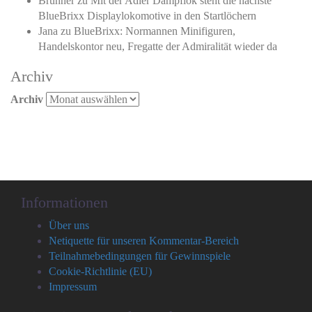
Brunner
zu
Mit der Adler Dampflok steht die nächste
BlueBrixx Displaylokomotive in den Startlöchern
Jana
zu
BlueBrixx: Normannen Minifiguren,
Handelskontor neu, Fregatte der Admiralität wieder da
Archiv
Archiv
Informationen
Über uns
Netiquette für unseren Kommentar-Bereich
Teilnahmebedingungen für Gewinnspiele
Cookie-Richtlinie (EU)
Impressum