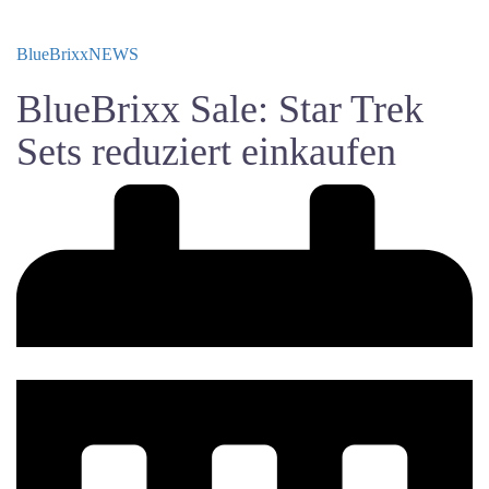
BlueBrixx
NEWS
BlueBrixx Sale: Star Trek
Sets reduziert einkaufen