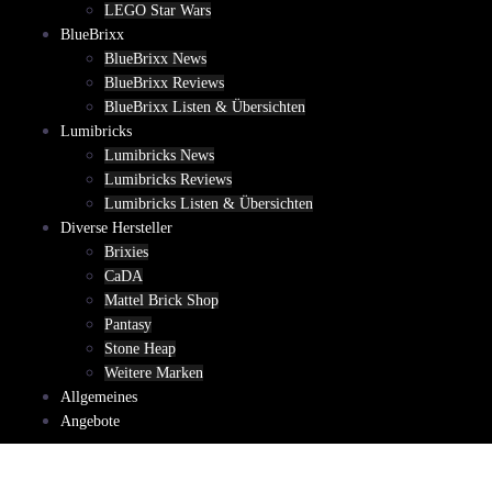
LEGO Star Wars
BlueBrixx
BlueBrixx News
BlueBrixx Reviews
BlueBrixx Listen & Übersichten
Lumibricks
Lumibricks News
Lumibricks Reviews
Lumibricks Listen & Übersichten
Diverse Hersteller
Brixies
CaDA
Mattel Brick Shop
Pantasy
Stone Heap
Weitere Marken
Allgemeines
Angebote