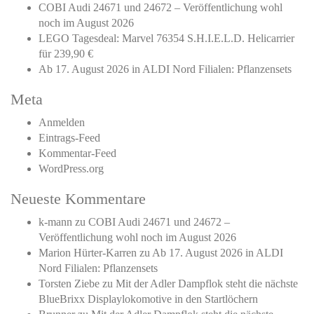
COBI Audi 24671 und 24672 – Veröffentlichung wohl
noch im August 2026
LEGO Tagesdeal: Marvel 76354 S.H.I.E.L.D. Helicarrier
für 239,90 €
Ab 17. August 2026 in ALDI Nord Filialen: Pflanzensets
Meta
Anmelden
Eintrags-Feed
Kommentar-Feed
WordPress.org
Neueste Kommentare
k-mann
zu
COBI Audi 24671 und 24672 –
Veröffentlichung wohl noch im August 2026
Marion Hürter-Karren
zu
Ab 17. August 2026 in ALDI
Nord Filialen: Pflanzensets
Torsten Ziebe
zu
Mit der Adler Dampflok steht die nächste
BlueBrixx Displaylokomotive in den Startlöchern