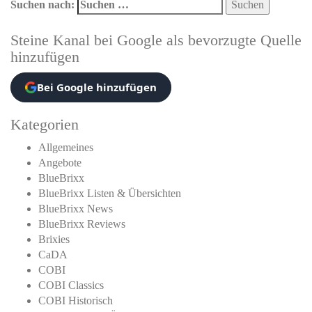
Suchen nach:
Steine Kanal bei Google als bevorzugte Quelle
hinzufügen
Bei Google hinzufügen
Kategorien
Allgemeines
Angebote
BlueBrixx
BlueBrixx Listen & Übersichten
BlueBrixx News
BlueBrixx Reviews
Brixies
CaDA
COBI
COBI Classics
COBI Historisch