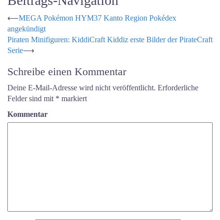
Beitrags-Navigation
⟵
MEGA Pokémon HYM37 Kanto Region Pokédex
angekündigt
Piraten Minifiguren: KiddiCraft Kiddiz erste Bilder der PirateCraft
Serie
⟶
Schreibe einen Kommentar
Deine E-Mail-Adresse wird nicht veröffentlicht.
Erforderliche
Felder sind mit
*
markiert
Kommentar