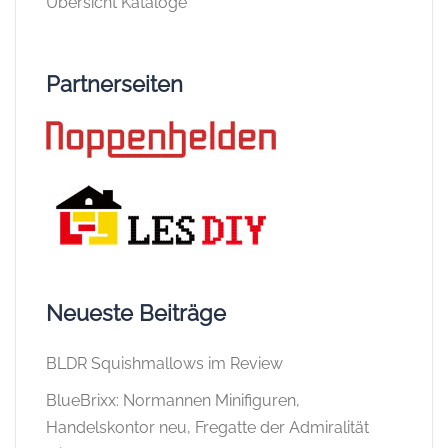
Übersicht Kataloge
Partnerseiten
Neueste Beiträge
BLDR Squishmallows im Review
BlueBrixx: Normannen Minifiguren,
Handelskontor neu, Fregatte der Admiralität