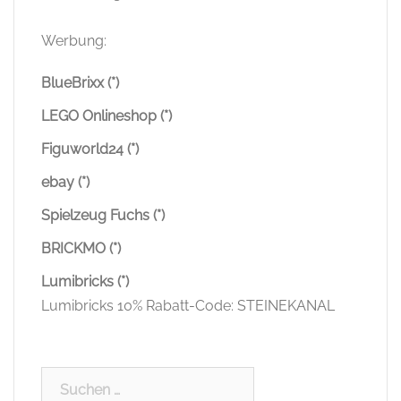
Werbung:
BlueBrixx (*)
LEGO Onlineshop (*)
Figuworld24 (*)
ebay (*)
Spielzeug Fuchs (*)
BRICKMO (*)
Lumibricks (*)
Lumibricks 10% Rabatt-Code: STEINEKANAL
Suchen