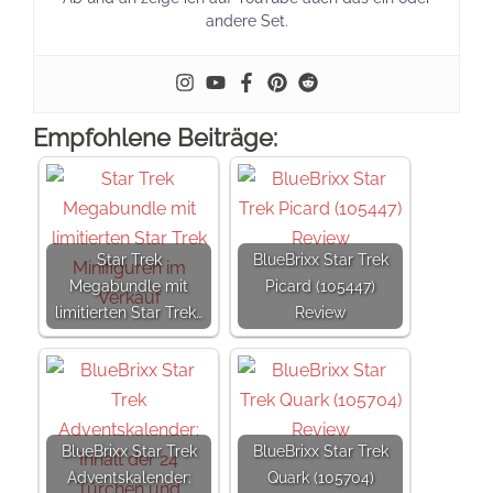
andere Set.
Empfohlene Beiträge:
Star Trek
BlueBrixx Star Trek
Megabundle mit
Picard (105447)
limitierten Star Trek…
Review
BlueBrixx Star Trek
BlueBrixx Star Trek
Adventskalender:
Quark (105704)