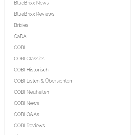
BlueBrixx News
BlueBrixx Reviews
Brixies
CaDA
COBI
COBI Classics
COBI Historisch
COBI Listen & Übersichten
COBI Neuheiten
COBI News
COBI Q&As
COBI Reviews