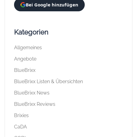
Bei Google hinzufügen
Kategorien
Allgemeines
Angebote
BlueBrixx
BlueBrixx Listen & Übersichten
BlueBrixx News
BlueBrixx Reviews
Brixies
CaDA