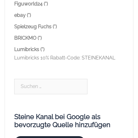
Figuworld24 (*)
ebay (*)
Spielzeug Fuchs (*)
BRICKMO (*)
Lumibricks (*)
Lumibricks 10% Rabatt-Code: STEINEKANAL
Suchen
nach:
Steine Kanal bei Google als
bevorzugte Quelle hinzufügen