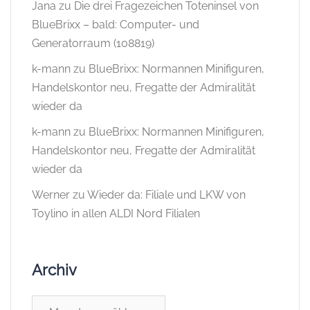
Jana
zu
Die drei Fragezeichen Toteninsel von
BlueBrixx – bald: Computer- und
Generatorraum (108819)
k-mann
zu
BlueBrixx: Normannen Minifiguren,
Handelskontor neu, Fregatte der Admiralität
wieder da
k-mann
zu
BlueBrixx: Normannen Minifiguren,
Handelskontor neu, Fregatte der Admiralität
wieder da
Werner
zu
Wieder da: Filiale und LKW von
Toylino in allen ALDI Nord Filialen
Archiv
Archiv