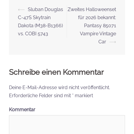
Beitrags-
⟵
Sluban Douglas
Zweites Halloweenset
Navigation
C-47S Skytrain
für 2026 bekannt:
Dakota (M38-B1366)
Pantasy 85071
vs. COBI 5743
Vampire Vintage
Car
⟶
Schreibe einen Kommentar
Deine E-Mail-Adresse wird nicht veröffentlicht.
Erforderliche Felder sind mit
*
markiert
Kommentar