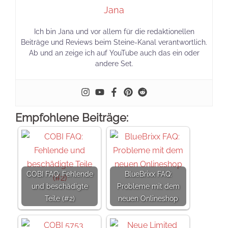
Jana
Ich bin Jana und vor allem für die redaktionellen
Beiträge und Reviews beim Steine-Kanal verantwortlich.
Ab und an zeige ich auf YouTube auch das ein oder
andere Set.
Empfohlene Beiträge:
COBI FAQ: Fehlende
BlueBrixx FAQ:
und beschädigte
Probleme mit dem
Teile (#2)
neuen Onlineshop