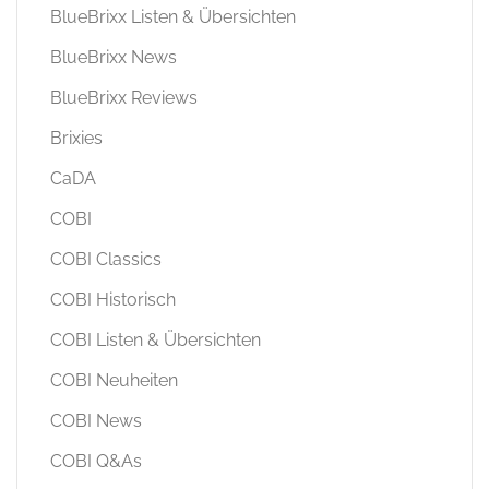
BlueBrixx Listen & Übersichten
BlueBrixx News
BlueBrixx Reviews
Brixies
CaDA
COBI
COBI Classics
COBI Historisch
COBI Listen & Übersichten
COBI Neuheiten
COBI News
COBI Q&As