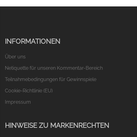
INFORMATIONEN
Über uns
Netiquette für unseren Kommentar-Bereich
Teilnahmebedingungen für Gewinnspiele
Cookie-Richtlinie (EU)
Impressum
HINWEISE ZU MARKENRECHTEN