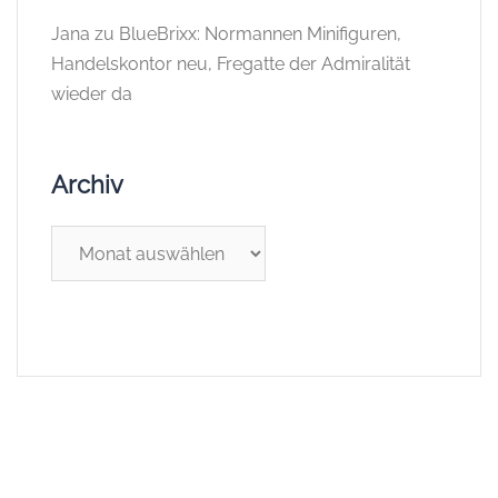
Jana
zu
BlueBrixx: Normannen Minifiguren,
Handelskontor neu, Fregatte der Admiralität
wieder da
Archiv
Archiv