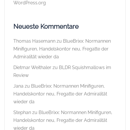
WordPress.org
Neueste Kommentare
Thomas Hasemann
zu
BlueBrixx: Normannen
Minifiguren, Handelskontor neu, Fregatte der
Admiralität wieder da
Dietmar Weithaler
zu
BLDR Squishmallows im
Review
Jana
zu
BlueBrixx: Normannen Minifiguren,
Handelskontor neu, Fregatte der Admiralität
wieder da
Stephan
zu
BlueBrixx: Normannen Minifiguren,
Handelskontor neu, Fregatte der Admiralität
wieder da