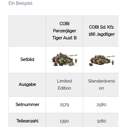
Ein Beispiel:
COBI
COBI Sd. Kfz.
Panzerjäger
186 Jagdtiger
Tiger Ausf. B
Setbild
Limited
Standardversi
Ausgabe
Edition
on
Setnummer
2579
2580
Teileanzahl
1390
1280