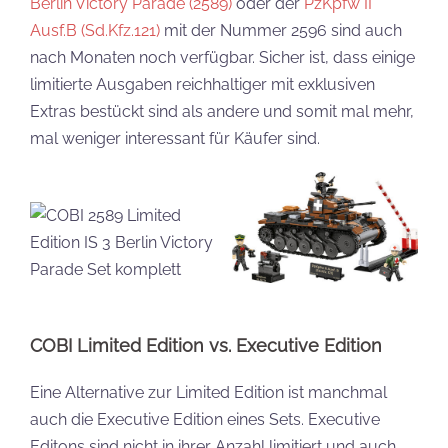
Berlin Victory Parade (2589)
oder der
PzKpfw II
Ausf.B (Sd.Kfz.121)
mit der Nummer 2596 sind auch
nach Monaten noch verfügbar. Sicher ist, dass einige
limitierte Ausgaben reichhaltiger mit exklusiven
Extras bestückt sind als andere und somit mal mehr,
mal weniger interessant für Käufer sind.
COBI Limited Edition vs. Executive Edition
Eine Alternative zur Limited Edition ist manchmal
auch die Executive Edition eines Sets. Executive
Editons sind nicht in ihrer Anzahl limitiert und auch