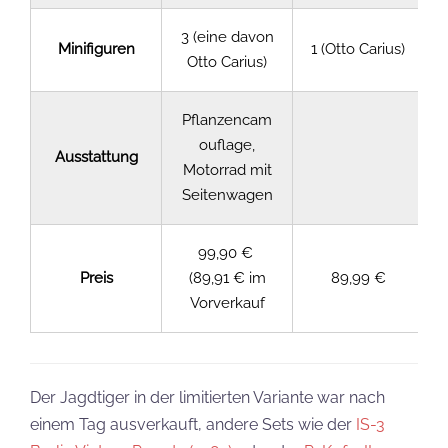
3 (eine davon
Minifiguren
1 (Otto Carius)
Otto Carius)
Pflanzencam
ouflage,
Ausstattung
Motorrad mit
Seitenwagen
99,90 €
Preis
(89,91 € im
89,99 €
Vorverkauf
Der Jagdtiger in der limitierten Variante war nach
einem Tag ausverkauft, andere Sets wie der
IS-3