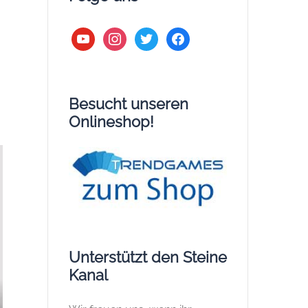
youtube
instagram
twitter
facebook
Besucht unseren
Onlineshop!
Unterstützt den Steine
Kanal