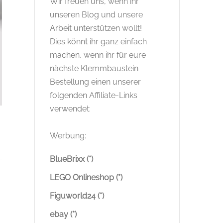
Wir freuen uns, wenn ihr
unseren Blog und unsere
Arbeit unterstützen wollt!
Dies könnt ihr ganz einfach
machen, wenn ihr für eure
nächste Klemmbaustein
Bestellung einen unserer
folgenden Affiliate-Links
verwendet:
Werbung:
BlueBrixx (*)
LEGO Onlineshop (*)
Figuworld24 (*)
ebay (*)