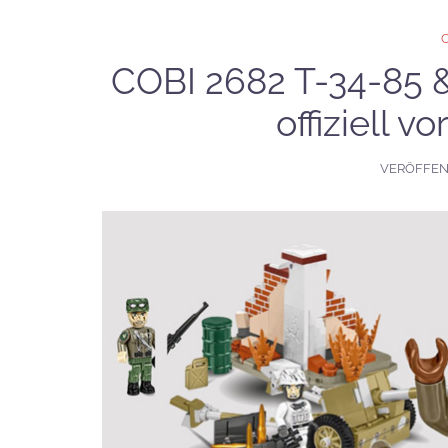
COBI 2682 T-34-85 &
offiziell v
VERÖFFEN