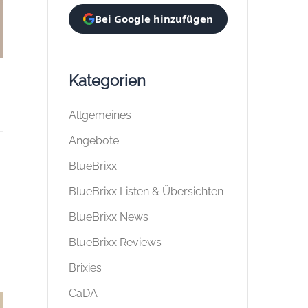
Bei Google hinzufügen
Kategorien
Allgemeines
Angebote
BlueBrixx
BlueBrixx Listen & Übersichten
BlueBrixx News
BlueBrixx Reviews
Brixies
CaDA