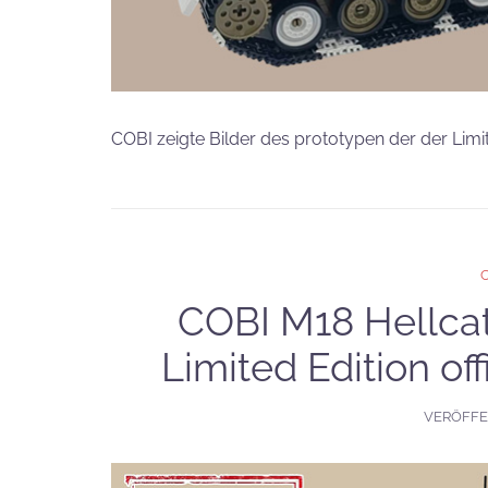
COBI zeigte Bilder des prototypen der der Limit
COBI M18 Hellcat
Limited Edition off
VERÖFFE