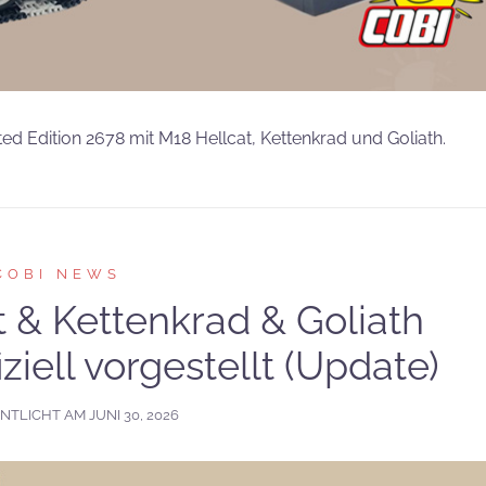
ed Edition 2678 mit M18 Hellcat, Kettenkrad und Goliath.
COBI NEWS
 & Kettenkrad & Goliath
iziell vorgestellt (Update)
NTLICHT AM
JUNI 30, 2026