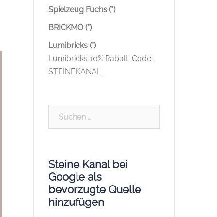
Spielzeug Fuchs (*)
BRICKMO (*)
Lumibricks (*)
Lumibricks 10% Rabatt-Code:
STEINEKANAL
Suchen
nach:
Steine Kanal bei
Google als
bevorzugte Quelle
hinzufügen