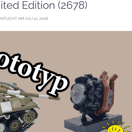
ited Edition (2678)
ENTLICHT AM
JULI 12, 2026