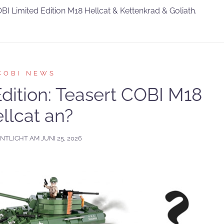
BI Limited Edition M18 Hellcat & Kettenkrad & Goliath.
COBI NEWS
dition: Teasert COBI M18
llcat an?
NTLICHT AM
JUNI 25, 2026