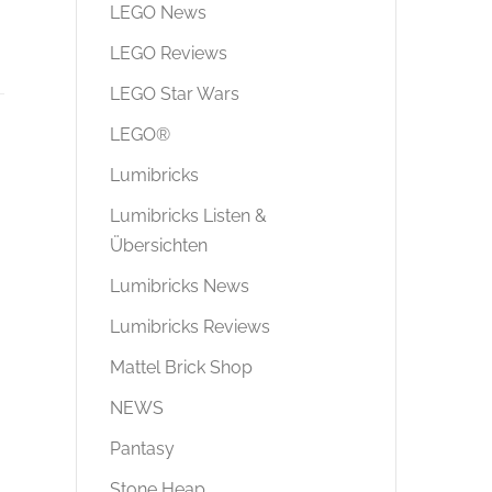
LEGO News
LEGO Reviews
LEGO Star Wars
LEGO®
Lumibricks
Lumibricks Listen &
Übersichten
Lumibricks News
Lumibricks Reviews
Mattel Brick Shop
NEWS
Pantasy
Stone Heap