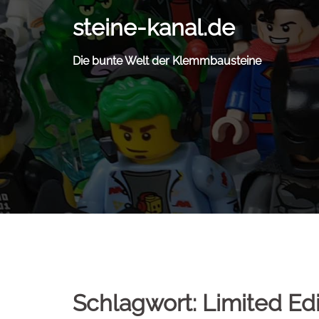
Zum
steine-kanal.de
Inhalt
springen
Die bunte Welt der Klemmbausteine
Schlagwort:
Limited Edi