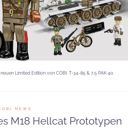
 neuen Limited Edition von COBI: T-34-85 & 7,5 PAK 40.
COBI NEWS
des M18 Hellcat Prototypen