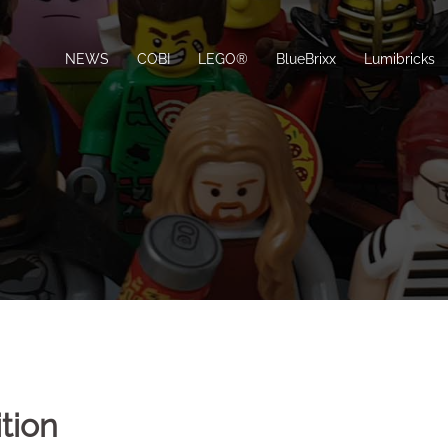
NEWS
COBI
LEGO®
BlueBrixx
Lumibricks
tion