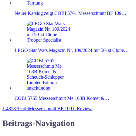
Neuer Katalog zeigt COBI 5761 Messerschmitt BF 109…
LEGO Star Wars Magazin Nr. 109/2024 mit 501st Clone…
COBI 5765 Messerschmitt Me 163B Komet &…
1:48
5870
cobi
Messerschmitt BF 109 G
Review
Beitrags-Navigation