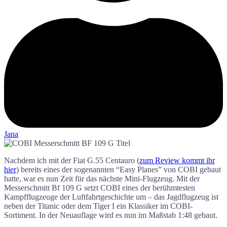
Jana
Nachdem ich mit der Fiat G.55 Centauro (
zum Review kommt ihr
hier
) bereits eines der sogenannten “Easy Planes” von COBI gebaut
hatte, war es nun Zeit für das nächste Mini-Flugzeug. Mit der
Messerschmitt Bf 109 G setzt COBI eines der berühmtesten
Kampfflugzeuge der Luftfahrtgeschichte um – das Jagdflugzeug ist
neben der Titanic oder dem Tiger I ein Klassiker im COBI-
Sortiment. In der Neuauflage wird es nun im Maßstab 1:48 gebaut.