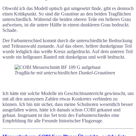
Obwohl ich das Modell optisch gut umgesetzt finde, gibt es dennoch
einen Kritikpunkt. So sind die Grautöne an den beiden Tragflächen
unterschiedlich. Während die beiden oberen Teile ein helleres Grau
aufweisen, ist die untere Hälfte in einem dunkleren Grau bedruckt.
Schade.
Der Farbunterschied kommt durch die unterschiedliche Bedruckung
und Teileauswahl zustande. Auf das obere, hellere dunkelgraue Teil
wurde lediglich das weiße Kreuz aufgedruckt. Auf dem unteren Teil
wurde ein hellgraues Bauteil mit dunkelgrau und weiß bedruckt.
Tragfläche mit unterschiedlichen Dunkel-Grautönen
Ich hätte mir solche Modelle im Geschichtsunterricht gewünscht, um
mit all den anonymen Zahlen etwas Konkretes verbinden zu
können. Ich bin mir sicher, dass meine Schulnoten wesentlich besser
ausgefallen wären, hätte ich damals schon COBI gekannt und
gebaut. Insgesamt ist das Set trotz des Farbunterschiedes eine
Empfehlung für alle Freunde historischer Flugzeuge.