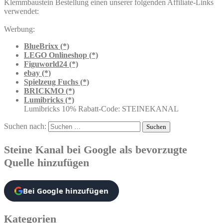
Klemmbaustein Bestellung einen unserer folgenden Affiliate-Links
verwendet:
Werbung:
BlueBrixx (*)
LEGO Onlineshop (*)
Figuworld24 (*)
ebay (*)
Spielzeug Fuchs (*)
BRICKMO (*)
Lumibricks (*)
Lumibricks 10% Rabatt-Code: STEINEKANAL
Suchen nach:
Steine Kanal bei Google als bevorzugte
Quelle hinzufügen
Bei Google hinzufügen
Kategorien