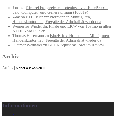
Jana
zu
Die drei Fragezeichen Toteninsel von BlueBrixx –
bald: Computer- und Generatorraum (108819)
k-mann
zu
BlueBrixx: Normannen Minifiguren,
Handelskontor neu, Fregatte der Admiralität wieder da
Werner
zu
Wieder da: Filiale und LKW von Toylino in allen
ALDI Nord Filialen
Thomas Hasemann
zu
BlueBrixx: Normannen Minifiguren,
Handelskontor neu, Fregatte der Admiralität wieder da
Dietmar Weithaler
zu
BLDR Squishmallows im Review
Archiv
Archiv
Informationen