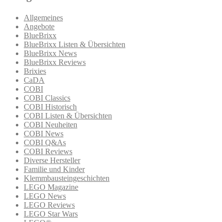
Allgemeines
Angebote
BlueBrixx
BlueBrixx Listen & Übersichten
BlueBrixx News
BlueBrixx Reviews
Brixies
CaDA
COBI
COBI Classics
COBI Historisch
COBI Listen & Übersichten
COBI Neuheiten
COBI News
COBI Q&As
COBI Reviews
Diverse Hersteller
Familie und Kinder
Klemmbausteingeschichten
LEGO Magazine
LEGO News
LEGO Reviews
LEGO Star Wars