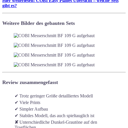
Hier weiterlesen: COBI Easy Planes Übersicht – welche Sets
gibt es?
Weitere Bilder des gebauten Sets
Review zusammengefasst
✔ Trotz geringer Größe detailliertes Modell
✔ Viele Prints
✔ Simpler Aufbau
✔ Stabiles Modell, das auch spieltauglich ist
✘
Unterschiedliche Dunkel-Grautöne auf den
Tragflächen