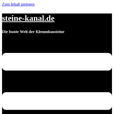
Zum Inhalt springen
steine-kanal.de
Die bunte Welt der Klemmbausteine