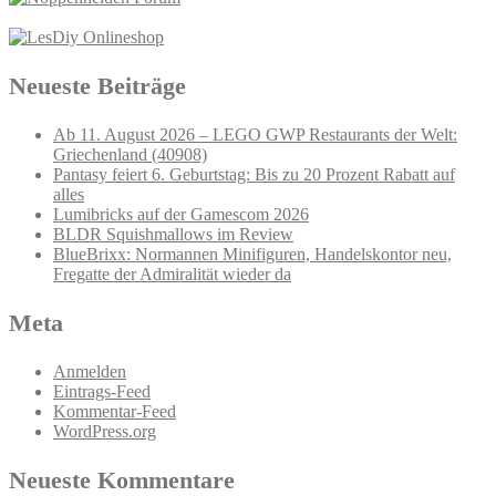
Neueste Beiträge
Ab 11. August 2026 – LEGO GWP Restaurants der Welt:
Griechenland (40908)
Pantasy feiert 6. Geburtstag: Bis zu 20 Prozent Rabatt auf
alles
Lumibricks auf der Gamescom 2026
BLDR Squishmallows im Review
BlueBrixx: Normannen Minifiguren, Handelskontor neu,
Fregatte der Admiralität wieder da
Meta
Anmelden
Eintrags-Feed
Kommentar-Feed
WordPress.org
Neueste Kommentare