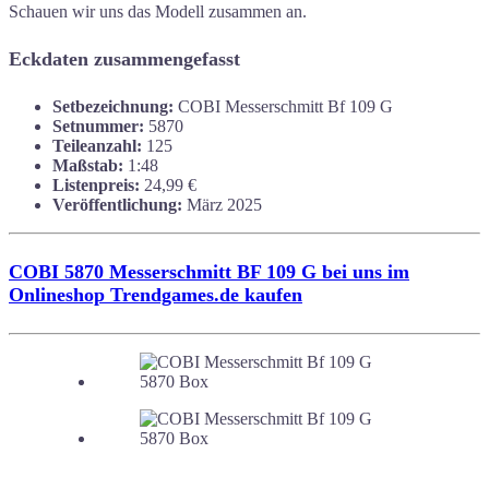
Schauen wir uns das Modell zusammen an.
Eckdaten zusammengefasst
Setbezeichnung:
COBI Messerschmitt Bf 109 G
Setnummer:
5870
Teileanzahl:
125
Maßstab:
1:48
Listenpreis:
24,99 €
Veröffentlichung:
März 2025
COBI 5870 Messerschmitt BF 109 G bei uns im
Onlineshop Trendgames.de kaufen