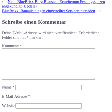
⟵
Neue BlueBrixx Burg Blaustein Erweiterung Festungsspitzen
angekündigt (Update)
BlueBrixx: Bauanleitungen eingestellter Sets herunterladen
⟶
Schreibe einen Kommentar
Deine E-Mail-Adresse wird nicht veröffentlicht.
Erforderliche
Felder sind mit
*
markiert
Kommentar
Name
*
E-Mail-Adresse
*
Website