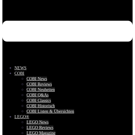
NEWS
COBI
COBI News
COBI Reviews
COBI Neuheiten
COBI Q&As
COBI Classics
COBI Historisch
COBI Listen & Übersichten
LEGO®
LEGO News
LEGO Reviews
LEGO Magazine