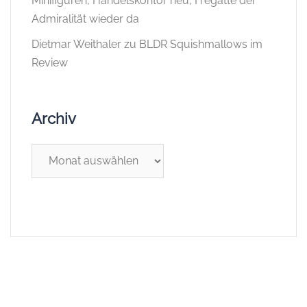
Minifiguren, Handelskontor neu, Fregatte der
Admiralität wieder da
Dietmar Weithaler
zu
BLDR Squishmallows im
Review
Archiv
Archiv