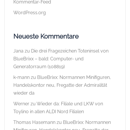
Kommentar-Feed
WordPress.org
Neueste Kommentare
Jana
zu
Die drei Fragezeichen Toteninsel von
BlueBrixx – bald: Computer- und
Generatorraum (108819)
k-mann
zu
BlueBrixx: Normannen Minifiguren,
Handelskontor neu, Fregatte der Admiralität
wieder da
Werner
zu
Wieder da: Filiale und LKW von
Toylino in allen ALDI Nord Filialen
Thomas Hasemann
zu
BlueBrixx: Normannen