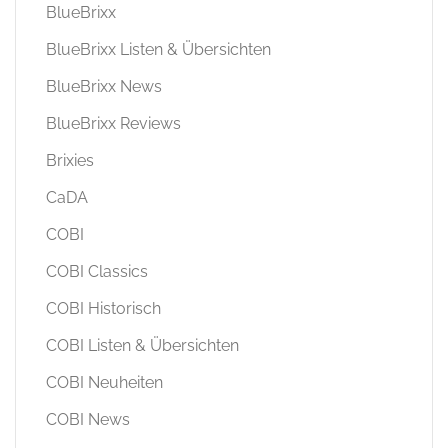
BlueBrixx
BlueBrixx Listen & Übersichten
BlueBrixx News
BlueBrixx Reviews
Brixies
CaDA
COBI
COBI Classics
COBI Historisch
COBI Listen & Übersichten
COBI Neuheiten
COBI News