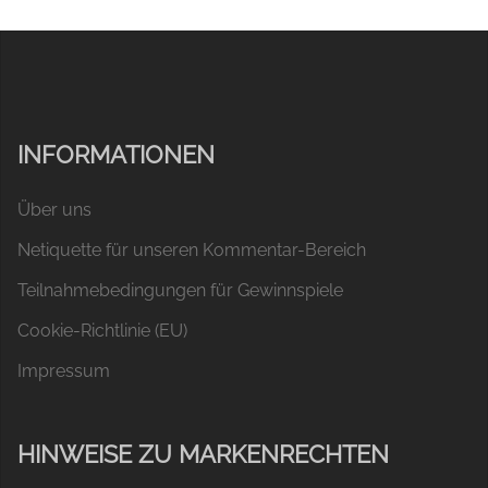
INFORMATIONEN
Über uns
Netiquette für unseren Kommentar-Bereich
Teilnahmebedingungen für Gewinnspiele
Cookie-Richtlinie (EU)
Impressum
HINWEISE ZU MARKENRECHTEN