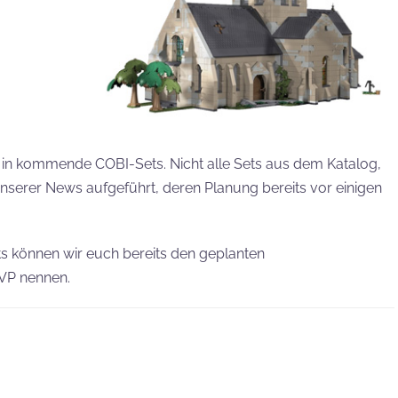
k in kommende COBI-Sets. Nicht alle Sets aus dem Katalog,
 unserer News aufgeführt, deren Planung bereits vor einigen
ets können wir euch bereits den geplanten
UVP nennen.