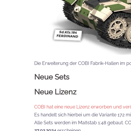
Die Erweiterung der COBI Fabrik-Hallen im po
Neue Sets
Neue Lizenz
COBI hat eine neue Lizenz erworben und veröf
Es handelt sich hierbei um die Variante 172 m
Alle Sets werden im Maßstab 1:48 gebaut. C
27.02.2024
erscheinen.