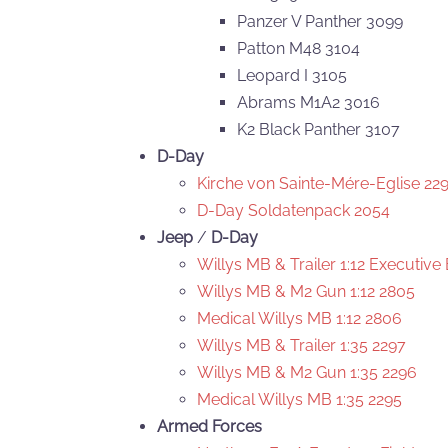
Panzer V Panther 3099
Patton M48 3104
Leopard I 3105
Abrams M1A2 3016
K2 Black Panther 3107
D-Day
Kirche von Sainte-Mére-Eglise 22
D-Day Soldatenpack 2054
Jeep
/
D-Day
Willys MB & Trailer 1:12 Executive
Willys MB & M2 Gun 1:12 2805
Medical Willys MB 1:12 2806
Willys MB & Trailer 1:35 2297
Willys MB & M2 Gun 1:35 2296
Medical Willys MB 1:35 2295
Armed Forces