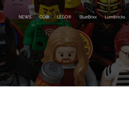
NEWS
COBI
LEGO®
BlueBrixx
Lumibricks