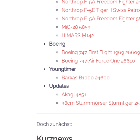
Northrop F-5A Freedom Fighter 2
Northrop F-5E Tiger II Swiss Patro
Northrop F-5A Freedom Fighter 5
MiG-28 5859
HIMARS M142
Boeing
Boeing 747 First Flight 1969 26609
Boeing 747 Air Force One 26610
Youngtimer
Barkas B1000 24600
Updates
Akagi 4851
38cm Sturmmörser Sturmtiger 2
Doch zunächst:
Kurznews