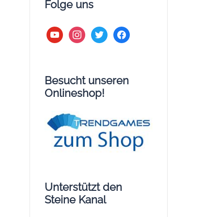
Folge uns
youtube
instagram
twitter
facebook
Besucht unseren
Onlineshop!
Unterstützt den
Steine Kanal