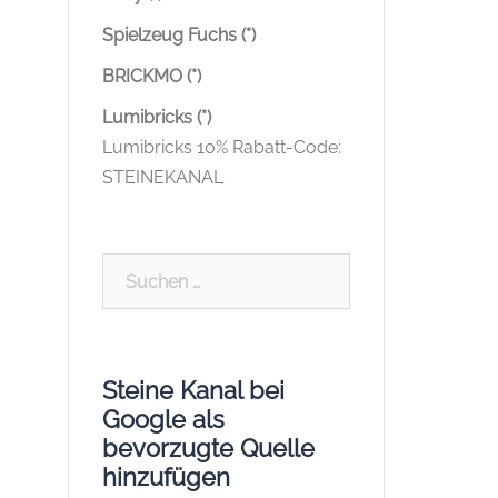
Spielzeug Fuchs (*)
BRICKMO (*)
Lumibricks (*)
Lumibricks 10% Rabatt-Code:
STEINEKANAL
Suchen
nach:
Steine Kanal bei
Google als
bevorzugte Quelle
hinzufügen