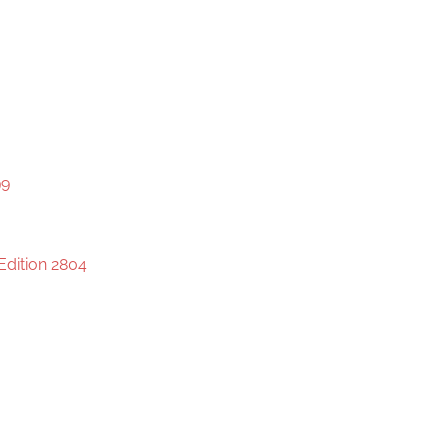
99
 Edition 2804