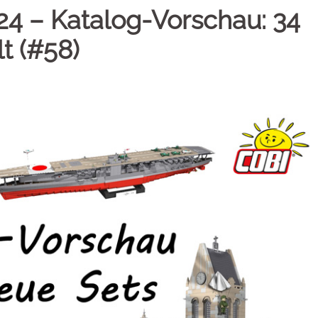
4 – Katalog-Vorschau: 34
t (#58)