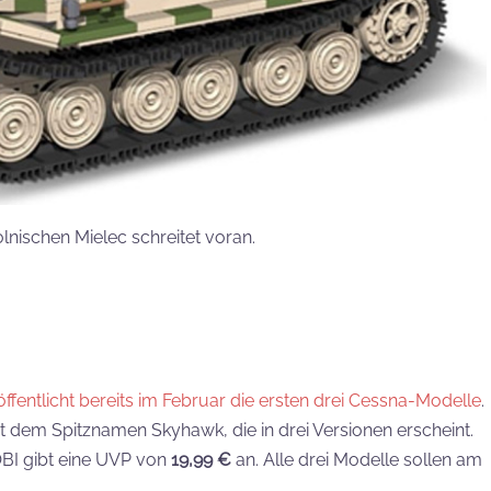
lnischen Mielec schreitet voran.
fentlicht bereits im Februar die ersten drei Cessna-Modelle
.
it dem Spitznamen Skyhawk, die in drei Versionen erscheint.
OBI gibt eine UVP von
19,99 €
an. Alle drei Modelle sollen am