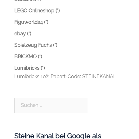
LEGO Onlineshop (*)
Figuworld24 (*)
ebay (*)
Spielzeug Fuchs (*)
BRICKMO (*)
Lumibricks (*)
Lumibricks 10% Rabatt-Code: STEINEKANAL
Suchen
nach:
Steine Kanal bei Google als