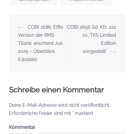
Beitrags-
⟵
COBI 1686: Elfte
COBI 2656 Sd. Kfz. 222
Navigation
Version der RMS
vs. TKS Limited
Titanic erscheint Juli
Edition
2025 – Überblick
vorgestellt
⟶
(Update)
Schreibe einen Kommentar
Deine E-Mail-Adresse wird nicht veröffentlicht.
Erforderliche Felder sind mit
*
markiert
Kommentar