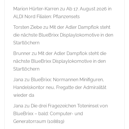
Marion Hürter-Karren
zu
Ab 17. August 2026 in
ALDI Nord Filialen: Pflanzensets
Torsten Ziebe
zu
Mit der Adler Dampflok steht
die nächste BlueBrixx Displaylokomotive in den
Startlöchern
Brunner
zu
Mit der Adler Dampflok steht die
nächste BlueBrixx Displaylokomotive in den
Startlöchern
Jana
zu
BlueBrixx: Normannen Minifiguren,
Handelskontor neu, Fregatte der Admiralität
wieder da
Jana
zu
Die drei Fragezeichen Toteninsel von
BlueBrixx – bald: Computer- und
Generatorraum (108819)