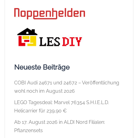
Neueste Beiträge
COBI Audi 24671 und 24672 – Veröffentlichung
wohl noch im August 2026
LEGO Tagesdeal: Marvel 76354 S.H.I.E.L.D.
Helicarrier für 239,90 €
Ab 17. August 2026 in ALDI Nord Filialen:
Pflanzensets