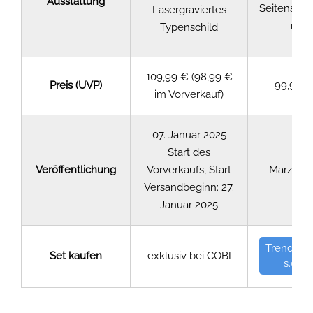
Ausstattung
Seitenschü
Lasergraviertes
n
Typenschild
109,99 € (98,99 €
Preis (UVP)
99,99 €
im Vorverkauf)
07. Januar 2025
Start des
Veröffentlichung
Vorverkaufs, Start
März 202
Versandbeginn: 27.
Januar 2025
Trendga
Set kaufen
exklusiv bei COBI
s.de