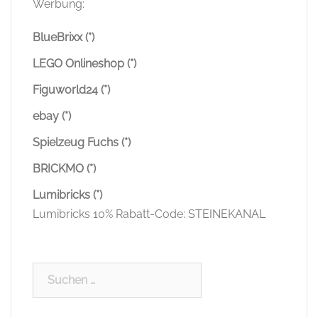
Werbung:
BlueBrixx (*)
LEGO Onlineshop (*)
Figuworld24 (*)
ebay (*)
Spielzeug Fuchs (*)
BRICKMO (*)
Lumibricks (*)
Lumibricks 10% Rabatt-Code: STEINEKANAL
Suchen
nach: