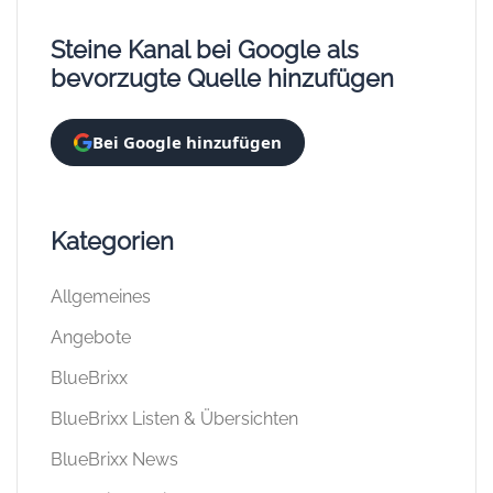
Steine Kanal bei Google als
bevorzugte Quelle hinzufügen
Bei Google hinzufügen
Kategorien
Allgemeines
Angebote
BlueBrixx
BlueBrixx Listen & Übersichten
BlueBrixx News