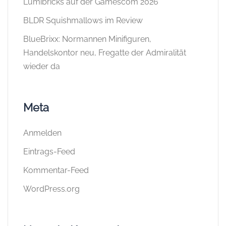
Lumibricks auf der Gamescom 2026
BLDR Squishmallows im Review
BlueBrixx: Normannen Minifiguren,
Handelskontor neu, Fregatte der Admiralität
wieder da
Meta
Anmelden
Eintrags-Feed
Kommentar-Feed
WordPress.org