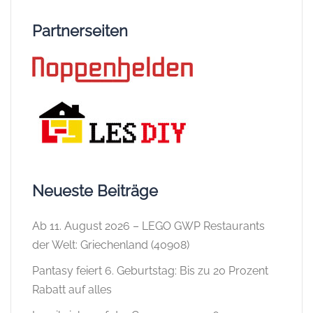
Partnerseiten
Neueste Beiträge
Ab 11. August 2026 – LEGO GWP Restaurants
der Welt: Griechenland (40908)
Pantasy feiert 6. Geburtstag: Bis zu 20 Prozent
Rabatt auf alles