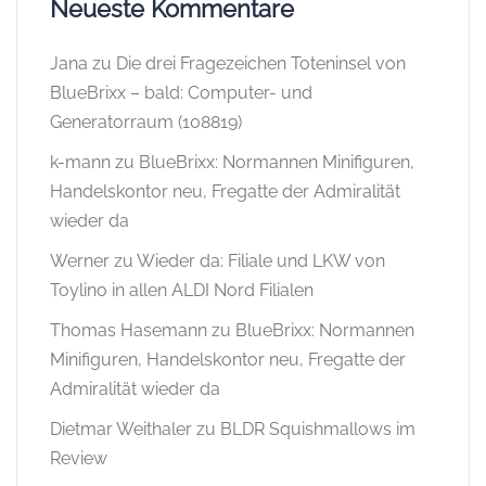
Neueste Kommentare
Jana
zu
Die drei Fragezeichen Toteninsel von
BlueBrixx – bald: Computer- und
Generatorraum (108819)
k-mann
zu
BlueBrixx: Normannen Minifiguren,
Handelskontor neu, Fregatte der Admiralität
wieder da
Werner
zu
Wieder da: Filiale und LKW von
Toylino in allen ALDI Nord Filialen
Thomas Hasemann
zu
BlueBrixx: Normannen
Minifiguren, Handelskontor neu, Fregatte der
Admiralität wieder da
Dietmar Weithaler
zu
BLDR Squishmallows im
Review