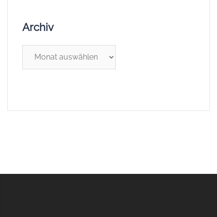
Archiv
Archiv