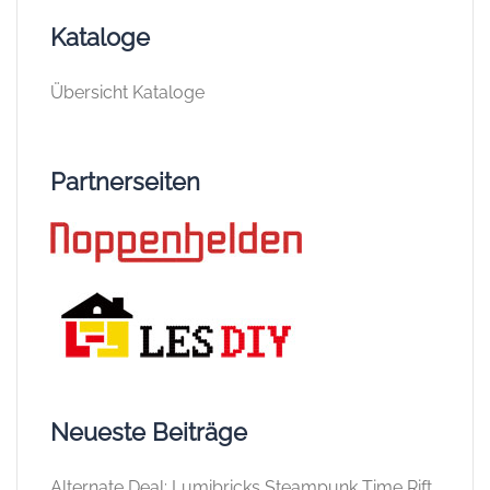
Kataloge
Übersicht Kataloge
Partnerseiten
Neueste Beiträge
Alternate Deal: Lumibricks Steampunk Time Rift