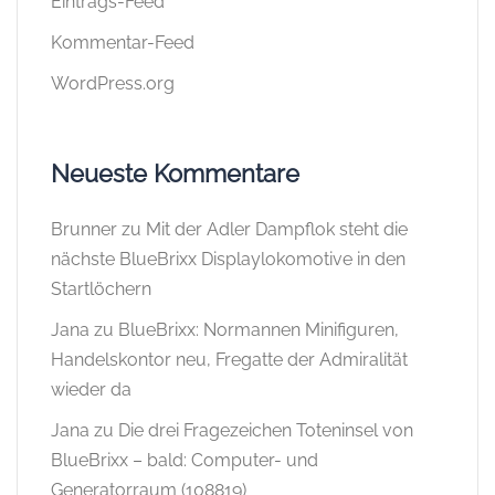
Eintrags-Feed
Kommentar-Feed
WordPress.org
Neueste Kommentare
Brunner
zu
Mit der Adler Dampflok steht die
nächste BlueBrixx Displaylokomotive in den
Startlöchern
Jana
zu
BlueBrixx: Normannen Minifiguren,
Handelskontor neu, Fregatte der Admiralität
wieder da
Jana
zu
Die drei Fragezeichen Toteninsel von
BlueBrixx – bald: Computer- und
Generatorraum (108819)