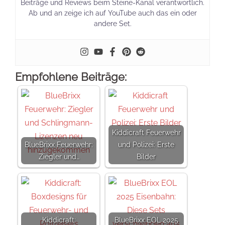
Beiträge und Reviews beim Steine-Kanal verantwortlich.
Ab und an zeige ich auf YouTube auch das ein oder
andere Set.
Empfohlene Beiträge:
Kiddicraft Feuerwehr
BlueBrixx Feuerwehr:
und Polizei: Erste
Ziegler und…
Bilder
Kiddicraft:
BlueBrixx EOL 2025