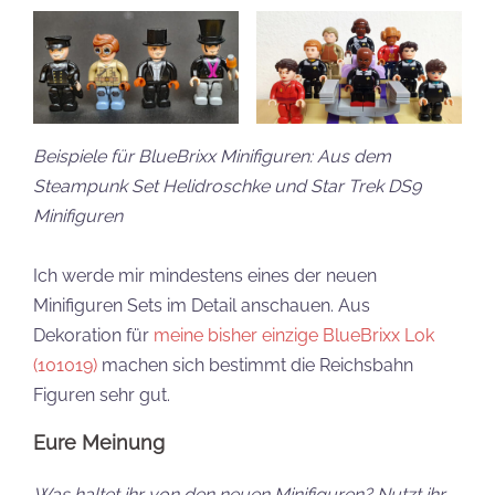
Beispiele für BlueBrixx Minifiguren: Aus dem
Steampunk Set Helidroschke und Star Trek DS9
Minifiguren
Ich werde mir mindestens eines der neuen
Minifiguren Sets im Detail anschauen. Aus
Dekoration für
meine bisher einzige BlueBrixx Lok
(101019)
machen sich bestimmt die Reichsbahn
Figuren sehr gut.
Eure Meinung
Was haltet ihr von den neuen Minifiguren? Nutzt ihr