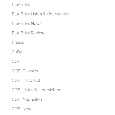
BlueBrixx
BlueBrixx Listen & Übersichten
BlueBrixx News
BlueBrixx Reviews
Brixies
CaDA
COBI
COBI Classics
COBI Historisch
COBI Listen & Übersichten
COBI Neuheiten
COBI News