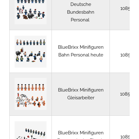
Deutsche
108565
Bundesbahn
Personal
BlueBrixx Minifiguren
Bahn Personal heute
108564
BlueBrixx Minifiguren
108566
Gleisarbeiter
BlueBrixx Minifiguren
108567