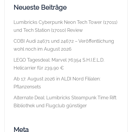
Neueste Beiträge
Lumibricks Cyberpunk Neon Tech Tower (17011)
und Tech Station (17010) Review
COBI Audi 24671 und 24672 – Veröffentlichung
wohl noch im August 2026
LEGO Tagesdeal: Marvel 76354 S.H.I.E.L.D.
Helicarrier für 239,90 €
Ab 17. August 2026 in ALDI Nord Filialen:
Pflanzensets
Alternate Deal: Lumibricks Steampunk Time Rift
Bibliothek und Flugclub günstiger
Meta