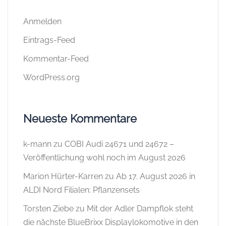
Anmelden
Eintrags-Feed
Kommentar-Feed
WordPress.org
Neueste Kommentare
k-mann
zu
COBI Audi 24671 und 24672 –
Veröffentlichung wohl noch im August 2026
Marion Hürter-Karren
zu
Ab 17. August 2026 in
ALDI Nord Filialen: Pflanzensets
Torsten Ziebe
zu
Mit der Adler Dampflok steht
die nächste BlueBrixx Displaylokomotive in den