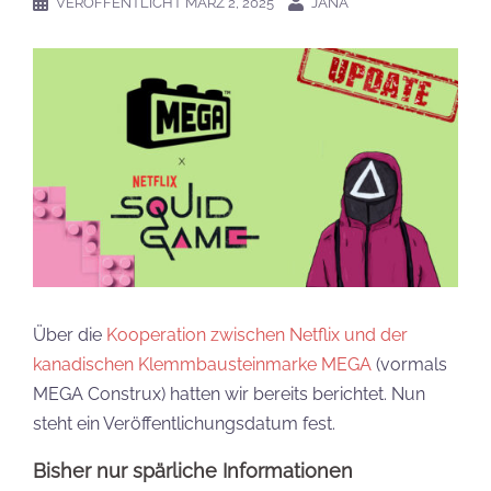
VERÖFFENTLICHT
MÄRZ 2, 2025
JANA
Über die
Kooperation zwischen Netflix und der
kanadischen K
l
emmbausteinmarke MEGA
(vormals
MEGA Construx) hatten wir bereits berichtet. Nun
steht ein Veröffentlichungsdatum fest.
Bisher nur spärliche Informationen