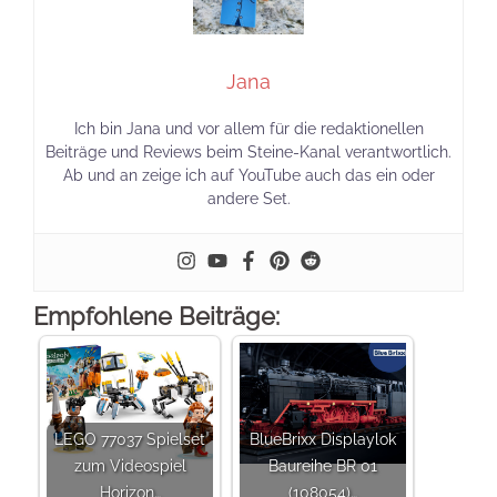
Jana
Ich bin Jana und vor allem für die redaktionellen
Beiträge und Reviews beim Steine-Kanal verantwortlich.
Ab und an zeige ich auf YouTube auch das ein oder
andere Set.
Empfohlene Beiträge:
LEGO 77037 Spielset
BlueBrixx Displaylok
zum Videospiel
Baureihe BR 01
Horizon…
(108054)…