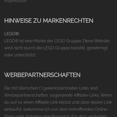
Impressum
HINWEISE ZU MARKENRECHTEN
LEGO®:
LEGO® ist eine Marke der LEGO Gruppe. Diese Website
wird nicht durch die LEGO Gruppe bezahlt, genehmigt
oder unterstützt.
WERBEPARTNERSCHAFTEN
Die mit Sternchen (*) gekennzeichneten Links sind
Werbepartnerschaften, sogenannte Affiliate-Links. Wenn
du auf so einen Affiliate-Link klickst und über diesen Link
einkaufst, bekomme ich von dem betreffenden Online-
Shop oder Anbieter eine Provision. Für dich verändert