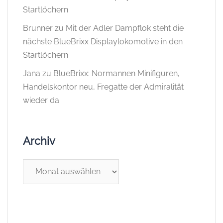
Startlöchern
Brunner
zu
Mit der Adler Dampflok steht die
nächste BlueBrixx Displaylokomotive in den
Startlöchern
Jana
zu
BlueBrixx: Normannen Minifiguren,
Handelskontor neu, Fregatte der Admiralität
wieder da
Archiv
Archiv