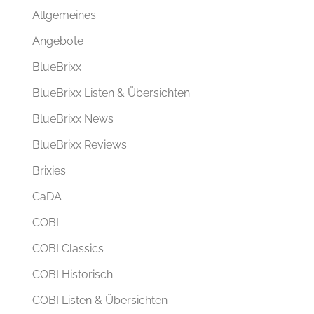
Allgemeines
Angebote
BlueBrixx
BlueBrixx Listen & Übersichten
BlueBrixx News
BlueBrixx Reviews
Brixies
CaDA
COBI
COBI Classics
COBI Historisch
COBI Listen & Übersichten