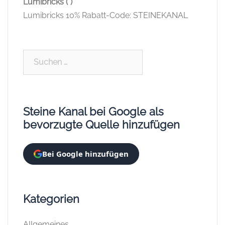
Lumibricks (*)
Lumibricks 10% Rabatt-Code: STEINEKANAL
Suchen
nach:
Steine Kanal bei Google als
bevorzugte Quelle hinzufügen
Bei Google hinzufügen
Kategorien
Allgemeines