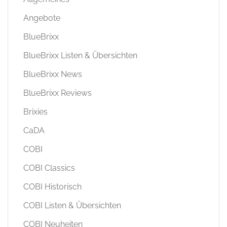
Angebote
BlueBrixx
BlueBrixx Listen & Übersichten
BlueBrixx News
BlueBrixx Reviews
Brixies
CaDA
COBI
COBI Classics
COBI Historisch
COBI Listen & Übersichten
COBI Neuheiten