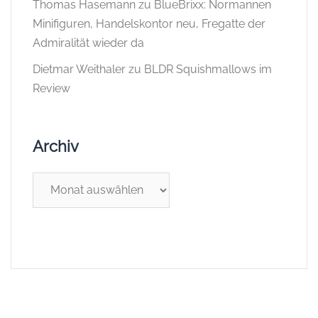
Thomas Hasemann
zu
BlueBrixx: Normannen
Minifiguren, Handelskontor neu, Fregatte der
Admiralität wieder da
Dietmar Weithaler
zu
BLDR Squishmallows im
Review
Archiv
Archiv