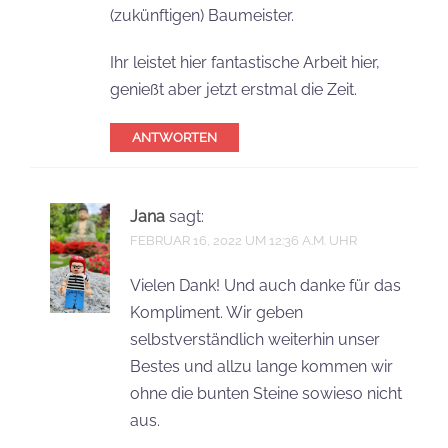
(zukünftigen) Baumeister.
Ihr leistet hier fantastische Arbeit hier,
genießt aber jetzt erstmal die Zeit.
ANTWORTEN
Jana
sagt:
FEBRUAR 16, 2022 UM 12:36 A.M. UHR
Vielen Dank! Und auch danke für das
Kompliment. Wir geben
selbstverständlich weiterhin unser
Bestes und allzu lange kommen wir
ohne die bunten Steine sowieso nicht
aus.