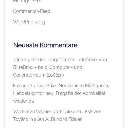
Eintrags-Feed
Kommentar-Feed
WordPress.org
Neueste Kommentare
Jana
zu
Die drei Fragezeichen Toteninsel von
BlueBrixx – bald: Computer- und
Generatorraum (108819)
k-mann
zu
BlueBrixx: Normannen Minifiguren,
Handelskontor neu, Fregatte der Admiralität
wieder da
Werner
zu
Wieder da: Filiale und LKW von
Toylino in allen ALDI Nord Filialen