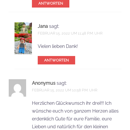
ANTWORTEN
Jana
sagt:
FEBRUAR 15, 2022 UM 11:48 P.M. UHR
Vielen lieben Dank!
ANTWORTEN
Anonymus
sagt:
FEBRUAR 15, 2022 UM 10:58 P.M. UHR
Herzlichen Glückwunsch ihr drei!!! Ich
wünsche euch von ganzem Herzen alles
erdenklich Gute für eure Familie, eure
Lieben und natürlich für den kleinen