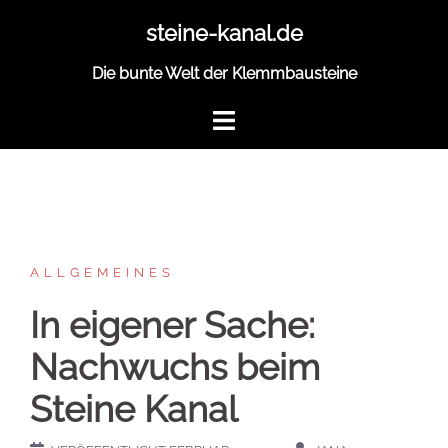
Zum
steine-kanal.de
Inhalt
springen
Die bunte Welt der Klemmbausteine
ALLGEMEINES
In eigener Sache:
Nachwuchs beim
Steine Kanal