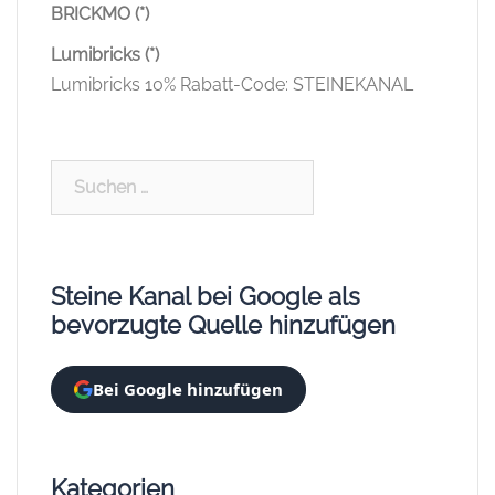
BRICKMO (*)
Lumibricks (*)
Lumibricks 10% Rabatt-Code: STEINEKANAL
Suchen
nach:
Steine Kanal bei Google als
bevorzugte Quelle hinzufügen
Bei Google hinzufügen
Kategorien