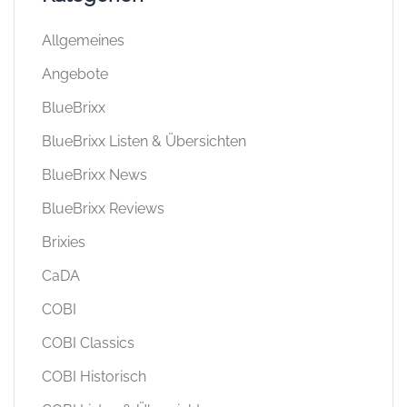
Allgemeines
Angebote
BlueBrixx
BlueBrixx Listen & Übersichten
BlueBrixx News
BlueBrixx Reviews
Brixies
CaDA
COBI
COBI Classics
COBI Historisch