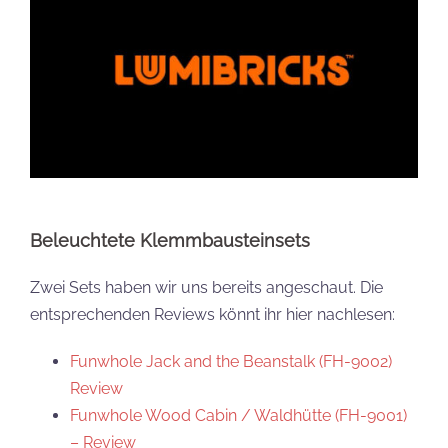
Beleuchtete Klemmbausteinsets
Zwei Sets haben wir uns bereits angeschaut. Die
entsprechenden Reviews könnt ihr hier nachlesen:
Funwhole Jack and the Beanstalk (FH-9002)
Review
Funwhole Wood Cabin / Waldhütte (FH-9001)
– Review