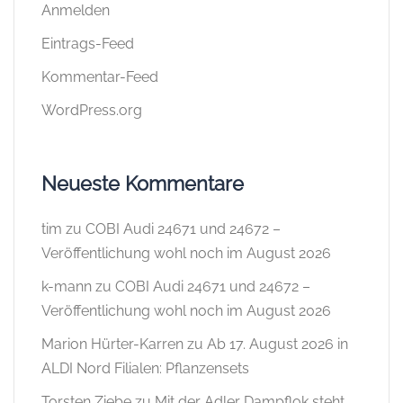
Anmelden
Eintrags-Feed
Kommentar-Feed
WordPress.org
Neueste Kommentare
tim
zu
COBI Audi 24671 und 24672 –
Veröffentlichung wohl noch im August 2026
k-mann
zu
COBI Audi 24671 und 24672 –
Veröffentlichung wohl noch im August 2026
Marion Hürter-Karren
zu
Ab 17. August 2026 in
ALDI Nord Filialen: Pflanzensets
Torsten Ziebe
zu
Mit der Adler Dampflok steht