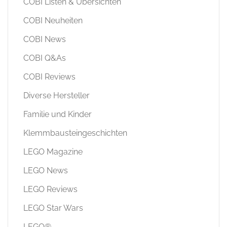
COBI Listen & Übersichten
COBI Neuheiten
COBI News
COBI Q&As
COBI Reviews
Diverse Hersteller
Familie und Kinder
Klemmbausteingeschichten
LEGO Magazine
LEGO News
LEGO Reviews
LEGO Star Wars
LEGO®