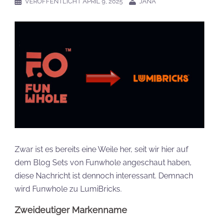
VERÖFFENTLICHT
APRIL 9, 2025
JANA
Zwar ist es bereits eine Weile her, seit wir hier auf
dem Blog Sets von Funwhole angeschaut haben,
diese Nachricht ist dennoch interessant. Demnach
wird Funwhole zu LumiBricks.
Zweideutiger Markenname