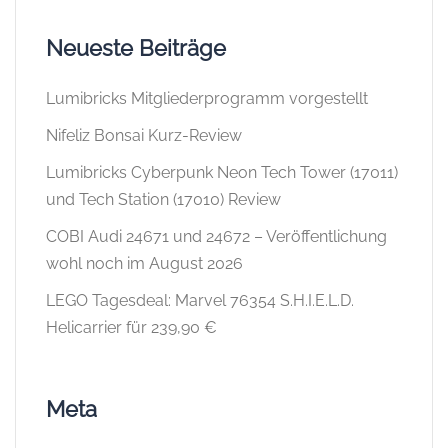
Neueste Beiträge
Lumibricks Mitgliederprogramm vorgestellt
Nifeliz Bonsai Kurz-Review
Lumibricks Cyberpunk Neon Tech Tower (17011)
und Tech Station (17010) Review
COBI Audi 24671 und 24672 – Veröffentlichung
wohl noch im August 2026
LEGO Tagesdeal: Marvel 76354 S.H.I.E.L.D.
Helicarrier für 239,90 €
Meta