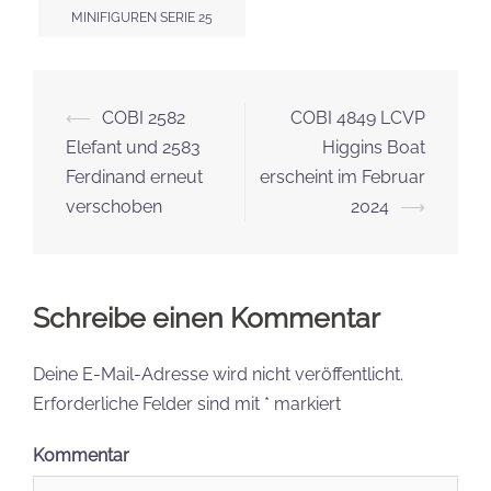
MINIFIGUREN SERIE 25
Beitrags-
⟵
COBI 2582
COBI 4849 LCVP
Navigation
Elefant und 2583
Higgins Boat
Ferdinand erneut
erscheint im Februar
verschoben
2024
⟶
Schreibe einen Kommentar
Deine E-Mail-Adresse wird nicht veröffentlicht.
Erforderliche Felder sind mit
*
markiert
Kommentar