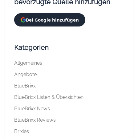
bevorzugte Quelle hinzufügen
Bei Google hinzufügen
Kategorien
Allgemeines
Angebote
BlueBrixx
BlueBrixx Listen & Übersichten
BlueBrixx News
BlueBrixx Reviews
Brixies