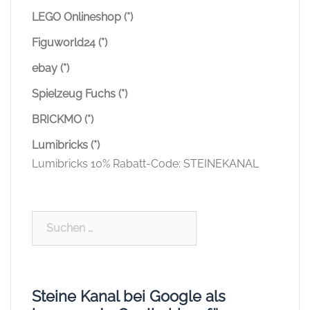
LEGO Onlineshop (*)
Figuworld24 (*)
ebay (*)
Spielzeug Fuchs (*)
BRICKMO (*)
Lumibricks (*)
Lumibricks 10% Rabatt-Code: STEINEKANAL
Suchen
nach:
Steine Kanal bei Google als