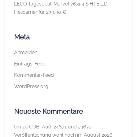
LEGO Tagesdeal: Marvel 76354 S.H.I.E.L.D.
Helicarrier für 239,90 €
Meta
Anmelden
Eintrags-Feed
Kommentar-Feed
WordPress.org
Neueste Kommentare
tim
zu
COBI Audi 24671 und 24672 –
Veröffentlichung wohl noch im August 2026