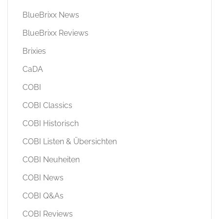
BlueBrixx News
BlueBrixx Reviews
Brixies
CaDA
COBI
COBI Classics
COBI Historisch
COBI Listen & Übersichten
COBI Neuheiten
COBI News
COBI Q&As
COBI Reviews