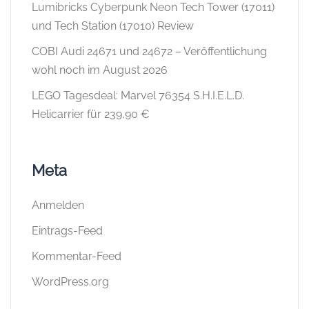
Lumibricks Cyberpunk Neon Tech Tower (17011)
und Tech Station (17010) Review
COBI Audi 24671 und 24672 – Veröffentlichung
wohl noch im August 2026
LEGO Tagesdeal: Marvel 76354 S.H.I.E.L.D.
Helicarrier für 239,90 €
Meta
Anmelden
Eintrags-Feed
Kommentar-Feed
WordPress.org