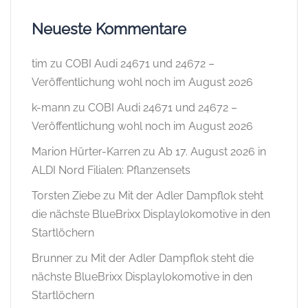
Neueste Kommentare
tim
zu
COBI Audi 24671 und 24672 –
Veröffentlichung wohl noch im August 2026
k-mann
zu
COBI Audi 24671 und 24672 –
Veröffentlichung wohl noch im August 2026
Marion Hürter-Karren
zu
Ab 17. August 2026 in
ALDI Nord Filialen: Pflanzensets
Torsten Ziebe
zu
Mit der Adler Dampflok steht
die nächste BlueBrixx Displaylokomotive in den
Startlöchern
Brunner
zu
Mit der Adler Dampflok steht die
nächste BlueBrixx Displaylokomotive in den
Startlöchern