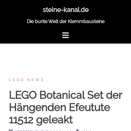
Zum
steine-kanal.de
Inhalt
springen
Die bunte Welt der Klemmbausteine
LEGO NEWS
LEGO Botanical Set der
Hängenden Efeutute
11512 geleakt