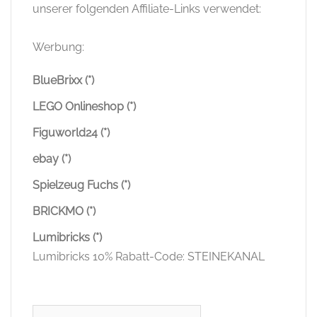
unserer folgenden Affiliate-Links verwendet:
Werbung:
BlueBrixx (*)
LEGO Onlineshop (*)
Figuworld24 (*)
ebay (*)
Spielzeug Fuchs (*)
BRICKMO (*)
Lumibricks (*)
Lumibricks 10% Rabatt-Code: STEINEKANAL
Suchen