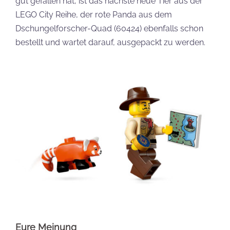
gut gefallen hat, ist das nächste neue Tier aus der
LEGO City Reihe, der rote Panda aus dem
Dschungelforscher-Quad (60424) ebenfalls schon
bestellt und wartet darauf, ausgepackt zu werden.
Eure Meinung