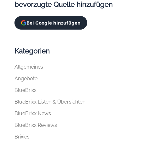
bevorzugte Quelle hinzufügen
Bei Google hinzufügen
Kategorien
Allgemeines
Angebote
BlueBrixx
BlueBrixx Listen & Übersichten
BlueBrixx News
BlueBrixx Reviews
Brixies