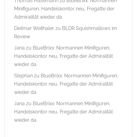
Thomas Hasemann
zu
BlueBrixx: Normannen
Minifiguren, Handelskontor neu, Fregatte der
Admiralität wieder da
Dietmar Weithaler
zu
BLDR Squishmallows im
Review
Jana
zu
BlueBrixx: Normannen Minifiguren,
Handelskontor neu, Fregatte der Admiralität
wieder da
Stephan
zu
BlueBrixx: Normannen Minifiguren,
Handelskontor neu, Fregatte der Admiralität
wieder da
Jana
zu
BlueBrixx: Normannen Minifiguren,
Handelskontor neu, Fregatte der Admiralität
wieder da