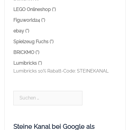
LEGO Onlineshop (*)
Figuworld24 (*)
ebay (*)
Spielzeug Fuchs (*)
BRICKMO (*)
Lumibricks (*)
Lumibricks 10% Rabatt-Code: STEINEKANAL
Suchen
nach:
Steine Kanal bei Google als