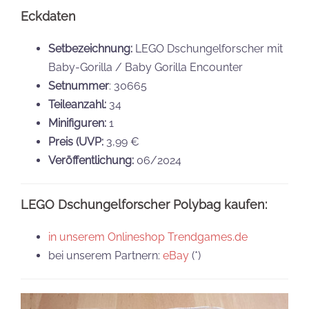
Eckdaten
Setbezeichnung:
LEGO Dschungelforscher mit
Baby-Gorilla / Baby Gorilla Encounter
Setnummer
: 30665
Teileanzahl:
34
Minifiguren:
1
Preis (UVP:
3,99 €
Veröffentlichung:
06/2024
LEGO Dschungelforscher Polybag kaufen:
in unserem Onlineshop Trendgames.de
bei unserem Partnern:
eBay
(*)