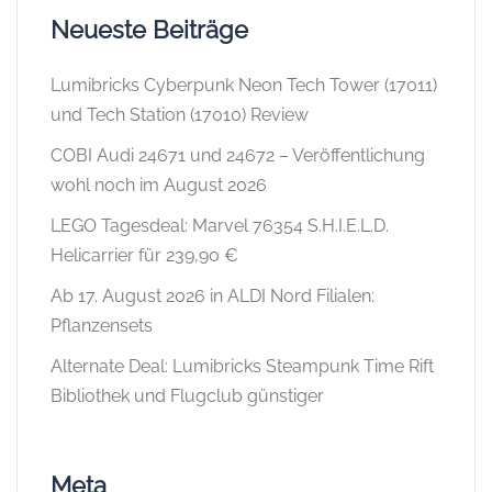
Neueste Beiträge
Lumibricks Cyberpunk Neon Tech Tower (17011)
und Tech Station (17010) Review
COBI Audi 24671 und 24672 – Veröffentlichung
wohl noch im August 2026
LEGO Tagesdeal: Marvel 76354 S.H.I.E.L.D.
Helicarrier für 239,90 €
Ab 17. August 2026 in ALDI Nord Filialen:
Pflanzensets
Alternate Deal: Lumibricks Steampunk Time Rift
Bibliothek und Flugclub günstiger
Meta