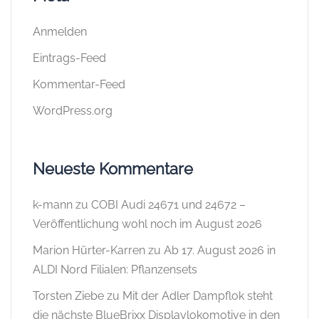
Anmelden
Eintrags-Feed
Kommentar-Feed
WordPress.org
Neueste Kommentare
k-mann
zu
COBI Audi 24671 und 24672 –
Veröffentlichung wohl noch im August 2026
Marion Hürter-Karren
zu
Ab 17. August 2026 in
ALDI Nord Filialen: Pflanzensets
Torsten Ziebe
zu
Mit der Adler Dampflok steht
die nächste BlueBrixx Displaylokomotive in den