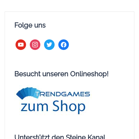
Folge uns
youtube
instagram
twitter
facebook
Besucht unseren Onlineshop!
Unterstützt den Steine Kanal