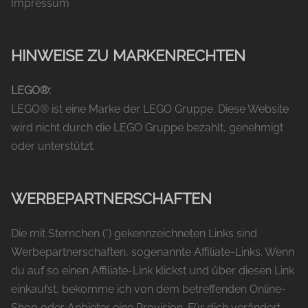
Impressum
HINWEISE ZU MARKENRECHTEN
LEGO®:
LEGO® ist eine Marke der LEGO Gruppe. Diese Website
wird nicht durch die LEGO Gruppe bezahlt, genehmigt
oder unterstützt.
WERBEPARTNERSCHAFTEN
Die mit Sternchen (*) gekennzeichneten Links sind
Werbepartnerschaften, sogenannte Affiliate-Links. Wenn
du auf so einen Affiliate-Link klickst und über diesen Link
einkaufst, bekomme ich von dem betreffenden Online-
Shop oder Anbieter eine Provision. Für dich verändert