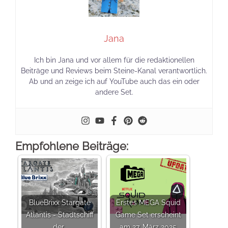
Jana
Ich bin Jana und vor allem für die redaktionellen
Beiträge und Reviews beim Steine-Kanal verantwortlich.
Ab und an zeige ich auf YouTube auch das ein oder
andere Set.
Empfohlene Beiträge:
BlueBrixx Stargate
Erstes MEGA Squid
Atlantis - Stadtschiff
Game Set erscheint
der…
am 27. März 2025