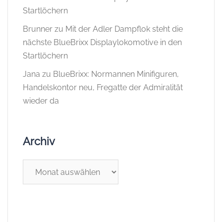
Startlöchern
Brunner
zu
Mit der Adler Dampflok steht die
nächste BlueBrixx Displaylokomotive in den
Startlöchern
Jana
zu
BlueBrixx: Normannen Minifiguren,
Handelskontor neu, Fregatte der Admiralität
wieder da
Archiv
Archiv