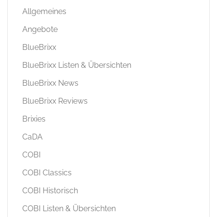
Allgemeines
Angebote
BlueBrixx
BlueBrixx Listen & Übersichten
BlueBrixx News
BlueBrixx Reviews
Brixies
CaDA
COBI
COBI Classics
COBI Historisch
COBI Listen & Übersichten