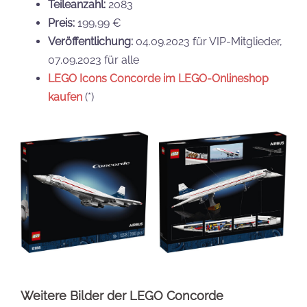
Teileanzahl:
2083
Preis:
199,99 €
Veröffentlichung:
04.09.2023 für VIP-Mitglieder,
07.09.2023 für alle
LEGO Icons Concorde im LEGO-Onlineshop
kaufen
(*)
Weitere Bilder der LEGO Concorde