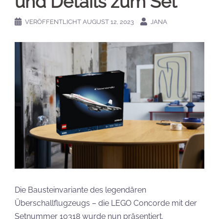
und Details zum Set
VERÖFFENTLICHT
AUGUST 12, 2023
JANA
Die Bausteinvariante des legendären
Überschallflugzeugs – die LEGO Concorde mit der
Setnummer 10318 wurde nun präsentiert.