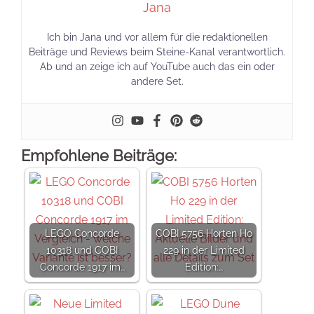
Jana
Ich bin Jana und vor allem für die redaktionellen
Beiträge und Reviews beim Steine-Kanal verantwortlich.
Ab und an zeige ich auf YouTube auch das ein oder
andere Set.
Empfohlene Beiträge:
LEGO Concorde
COBI 5756 Horten Ho
10318 und COBI
229 in der Limited
Concorde 1917 im…
Edition:…