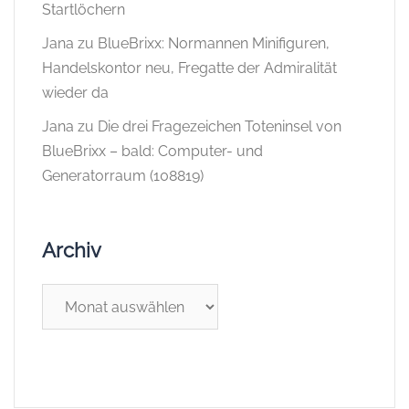
Startlöchern
Jana
zu
BlueBrixx: Normannen Minifiguren,
Handelskontor neu, Fregatte der Admiralität
wieder da
Jana
zu
Die drei Fragezeichen Toteninsel von
BlueBrixx – bald: Computer- und
Generatorraum (108819)
Archiv
Archiv