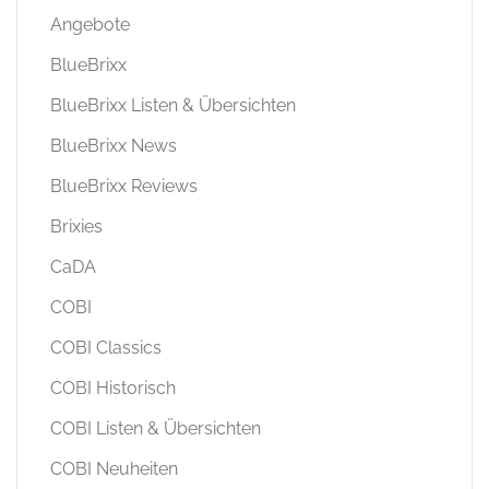
Angebote
BlueBrixx
BlueBrixx Listen & Übersichten
BlueBrixx News
BlueBrixx Reviews
Brixies
CaDA
COBI
COBI Classics
COBI Historisch
COBI Listen & Übersichten
COBI Neuheiten