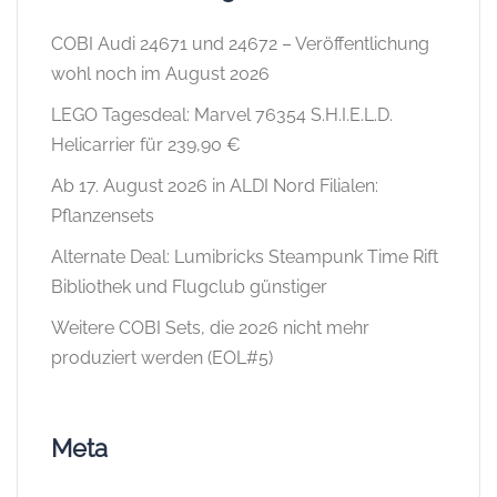
COBI Audi 24671 und 24672 – Veröffentlichung
wohl noch im August 2026
LEGO Tagesdeal: Marvel 76354 S.H.I.E.L.D.
Helicarrier für 239,90 €
Ab 17. August 2026 in ALDI Nord Filialen:
Pflanzensets
Alternate Deal: Lumibricks Steampunk Time Rift
Bibliothek und Flugclub günstiger
Weitere COBI Sets, die 2026 nicht mehr
produziert werden (EOL#5)
Meta