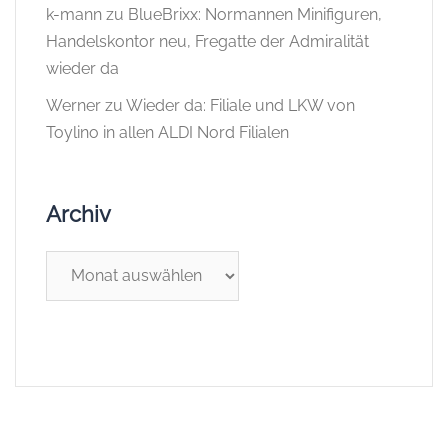
k-mann
zu
BlueBrixx: Normannen Minifiguren,
Handelskontor neu, Fregatte der Admiralität
wieder da
Werner
zu
Wieder da: Filiale und LKW von
Toylino in allen ALDI Nord Filialen
Archiv
Archiv