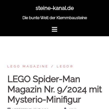
Zum
steine-kanal.de
Inhalt
springen
Die bunte Welt der Klemmbausteine
LEGO MAGAZINE
LEGO®
LEGO Spider-Man
Magazin Nr. 9/2024 mit
Mysterio-Minifigur