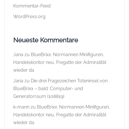
Kommentar-Feed
WordPress.org
Neueste Kommentare
Jana
zu
BlueBrixx: Normannen Minifiguren,
Handelskontor neu, Fregatte der Admiralität
wieder da
Jana
zu
Die drei Fragezeichen Toteninsel von
BlueBrixx – bald: Computer- und
Generatorraum (108819)
k-mann
zu
BlueBrixx: Normannen Minifiguren,
Handelskontor neu, Fregatte der Admiralität
wieder da