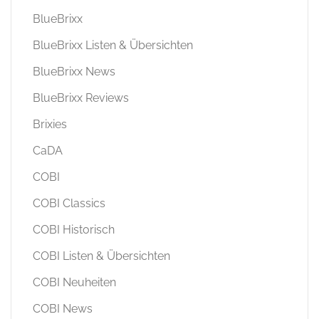
BlueBrixx
BlueBrixx Listen & Übersichten
BlueBrixx News
BlueBrixx Reviews
Brixies
CaDA
COBI
COBI Classics
COBI Historisch
COBI Listen & Übersichten
COBI Neuheiten
COBI News