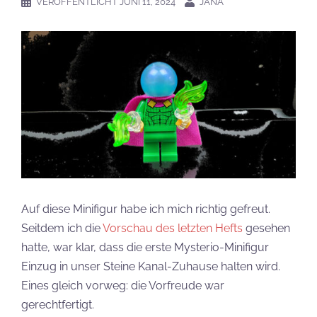
VERÖFFENTLICHT
JUNI 11, 2024
JANA
Auf diese Minifigur habe ich mich richtig gefreut.
Seitdem ich die
Vorschau des letzten Hefts
gesehen
hatte, war klar, dass die erste Mysterio-Minifigur
Einzug in unser Steine Kanal-Zuhause halten wird.
Eines gleich vorweg: die Vorfreude war
gerechtfertigt.