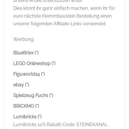
unsere Arbeit unterstützen wollt!
Dies könnt ihr ganz einfach machen, wenn ihr für
eure nächste Klemmbaustein Bestellung einen
unserer folgenden Affiliate-Links verwendet:
Werbung:
BlueBrixx (*)
LEGO Onlineshop (*)
Figuworld24 (*)
ebay (*)
Spielzeug Fuchs (*)
BRICKMO (*)
Lumibricks (*)
Lumibricks 10% Rabatt-Code: STEINEKANAL