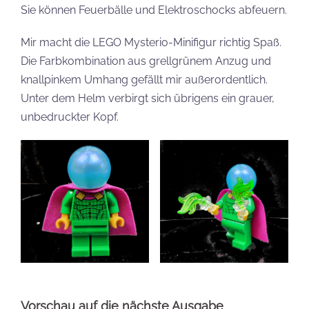
Sie können Feuerbälle und Elektroschocks abfeuern.
Mir macht die LEGO Mysterio-Minifigur richtig Spaß.
Die Farbkombination aus grellgrünem Anzug und
knallpinkem Umhang gefällt mir außerordentlich.
Unter dem Helm verbirgt sich übrigens ein grauer,
unbedruckter Kopf.
Vorschau auf die nächste Ausgabe