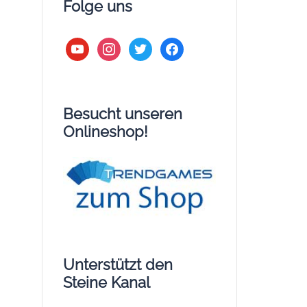
Folge uns
youtube
instagram
twitter
facebook
Besucht unseren
Onlineshop!
Unterstützt den
Steine Kanal