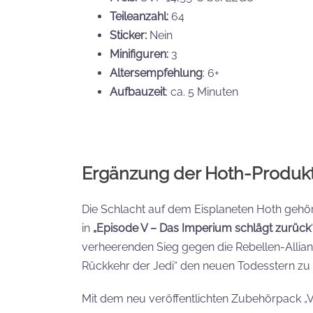
Teileanzahl:
64
Sticker:
Nein
Minifiguren:
3
Altersempfehlung
: 6+
Aufbauzeit
: ca. 5 Minuten
Ergänzung der Hoth-Produkt
Die Schlacht auf dem Eisplaneten Hoth gehö
in
„Episode V – Das Imperium schlägt zurück
verheerenden Sieg gegen die Rebellen-Allianz
Rückkehr der Jedi“ den neuen Todesstern zu 
Mit dem neu veröffentlichten Zubehörpack „Ve