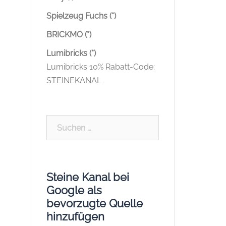
Spielzeug Fuchs (*)
BRICKMO (*)
Lumibricks (*)
Lumibricks 10% Rabatt-Code:
STEINEKANAL
Suchen
nach:
Steine Kanal bei
Google als
bevorzugte Quelle
hinzufügen