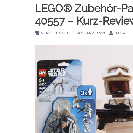
LEGO® Zubehör-Pac
40557 – Kurz-Revie
VERÖFFENTLICHT
JANUAR 9, 2022
JANA