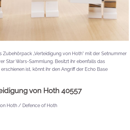
das Zubehörpack „Verteidigung von Hoth“ mit der Setnummer
er Star Wars-Sammlung. Besitzt ihr ebenfalls das
rschienen ist, könnt ihr den Angriff der Echo Base
eidigung von Hoth 40557
von Hoth / Defence of Hoth