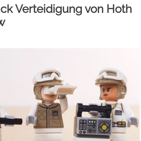
k Verteidigung von Hoth
w