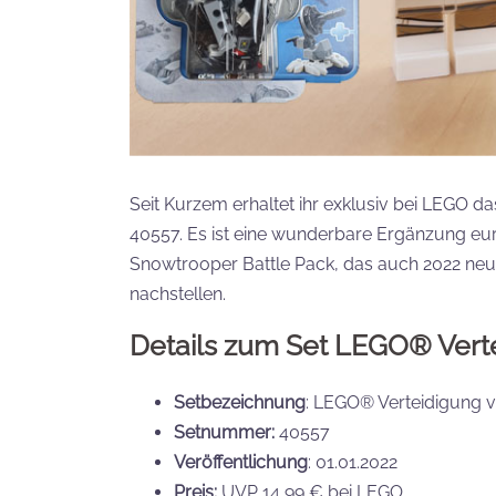
Seit Kurzem erhaltet ihr exklusiv bei LEGO 
40557. Es ist eine wunderbare Ergänzung eur
Snowtrooper Battle Pack, das auch 2022 neu e
nachstellen.
Details zum Set LEGO® Vert
Setbezeichnung
: LEGO® Verteidigung 
Setnummer:
40557
Veröffentlichung
: 01.01.2022
Preis:
UVP 14,99 € bei LEGO