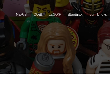
NEWS
COBI
LEGO®
BlueBrixx
Lumibricks