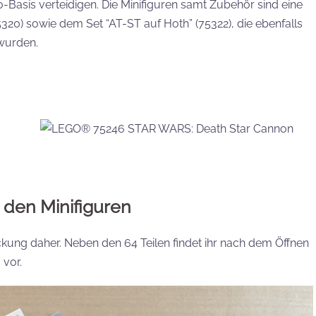
-Basis verteidigen. Die Minifiguren samt Zubehör sind eine
0) sowie dem Set “AT-ST auf Hoth” (75322), die ebenfalls
wurden.
u den Minifiguren
kung daher. Neben den 64 Teilen findet ihr nach dem Öffnen
 vor.