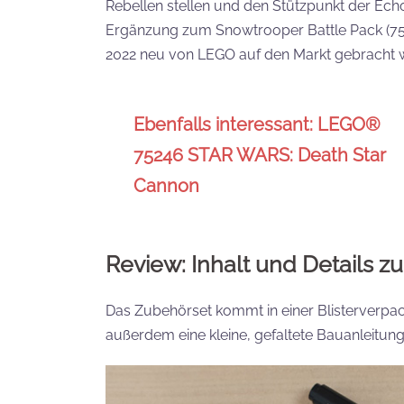
Rebellen stellen und den Stützpunkt der Echo
Ergänzung zum Snowtrooper Battle Pack (7532
2022 neu von LEGO auf den Markt gebracht 
Ebenfalls interessant: LEGO®
75246 STAR WARS: Death Star
Cannon
Review: Inhalt und Details z
Das Zubehörset kommt in einer Blisterverpac
außerdem eine kleine, gefaltete Bauanleitung