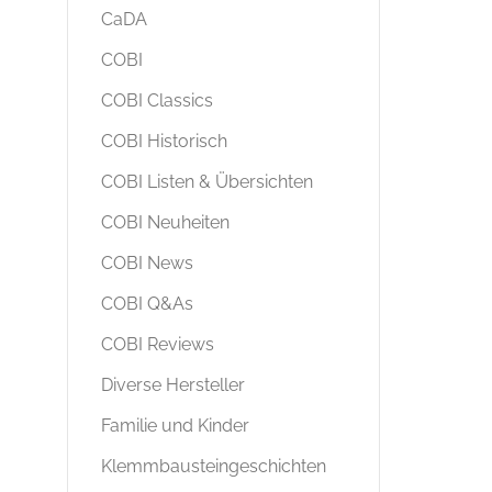
CaDA
COBI
COBI Classics
COBI Historisch
COBI Listen & Übersichten
COBI Neuheiten
COBI News
COBI Q&As
COBI Reviews
Diverse Hersteller
Familie und Kinder
Klemmbausteingeschichten