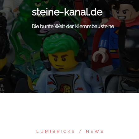
Zum
steine-kanal.de
Inhalt
springen
Die bunte Welt der Klemmbausteine
LUMIBRICKS
NEWS