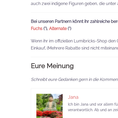
auch zwei indigene Figuren geben, die unte
Bei unseren Partnern könnt ihr zahlreiche bere
Fuchs
(*),
Alternate
(*)
Wenn ihr im offiziellen Lumibricks-Shop den 
Einkauf
.
(Mehrere Rabatte sind nicht miteinan
Eure Meinung
Schreibt eure Gedanken gern in die Komment
Jana
Ich bin Jana und vor allem f
verantwortlich. Ab und an ze