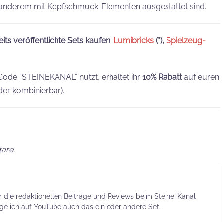
r anderem mit Kopfschmuck-Elementen ausgestattet sind.
its veröffentlichte Sets kaufen:
Lumibricks
(*),
Spielzeug-
Code “STEINEKANAL” nutzt, erhaltet ihr
10% Rabatt
auf euren
der kombinierbar).
are.
ür die redaktionellen Beiträge und Reviews beim Steine-Kanal
ige ich auf YouTube auch das ein oder andere Set.