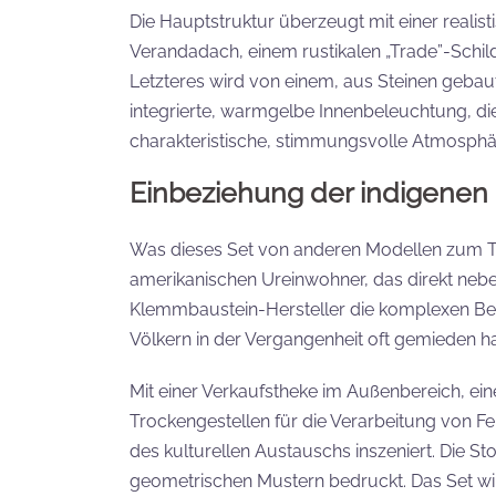
Die Hauptstruktur überzeugt mit einer realis
Verandadach, einem rustikalen „Trade”-Schil
Letzteres wird von einem, aus Steinen gebaute
integrierte, warmgelbe Innenbeleuchtung, die
charakteristische, stimmungsvolle Atmosphä
Einbeziehung der indigenen 
Was dieses Set von anderen Modellen zum The
amerikanischen Ureinwohner, das direkt nebe
Klemmbaustein-Hersteller die komplexen Be
Völkern in der Vergangenheit oft gemieden ha
Mit einer Verkaufstheke im Außenbereich, ein
Trockengestellen für die Verarbeitung von Fe
des kulturellen Austauschs inszeniert. Die S
geometrischen Mustern bedruckt. Das Set wir