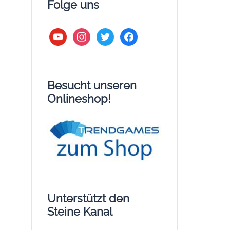
Folge uns
youtube
instagram
twitter
facebook
Besucht unseren
Onlineshop!
Unterstützt den
Steine Kanal