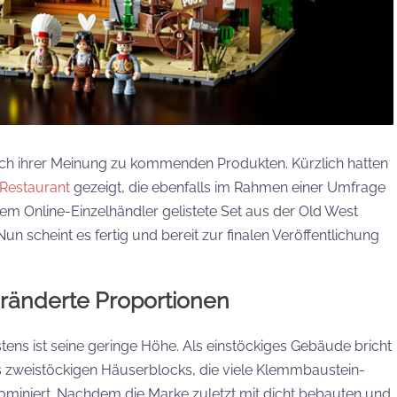
ach ihrer Meinung zu kommenden Produkten. Kürzlich hatten
Restaurant
gezeigt, die ebenfalls im Rahmen einer Umfrage
nem Online-Einzelhändler gelistete Set aus der Old West
un scheint es fertig und bereit zur finalen Veröffentlichung
eränderte Proportionen
ens ist seine geringe Höhe. Als einstöckiges Gebäude bricht
 zweistöckigen Häuserblocks, die viele Klemmbaustein-
ominiert. Nachdem die Marke zuletzt mit dicht bebauten und