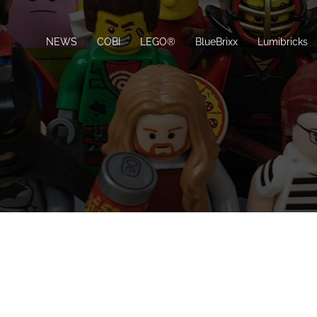
NEWS
COBI
LEGO®
BlueBrixx
Lumibricks