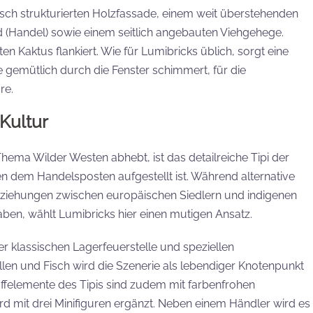
tisch strukturierten Holzfassade, einem weit überstehenden
d (Handel) sowie einem seitlich angebauten Viehgehege.
n Kaktus flankiert. Wie für Lumibricks üblich, sorgt eine
 gemütlich durch die Fenster schimmert, für die
re.
Kultur
ma Wilder Westen abhebt, ist das detailreiche Tipi der
n dem Handelsposten aufgestellt ist. Während alternative
ziehungen zwischen europäischen Siedlern und indigenen
ben, wählt Lumibricks hier einen mutigen Ansatz.
er klassischen Lagerfeuerstelle und speziellen
llen und Fisch wird die Szenerie als lebendiger Knotenpunkt
toffelemente des Tipis sind zudem mit farbenfrohen
d mit drei Minifiguren ergänzt. Neben einem Händler wird es