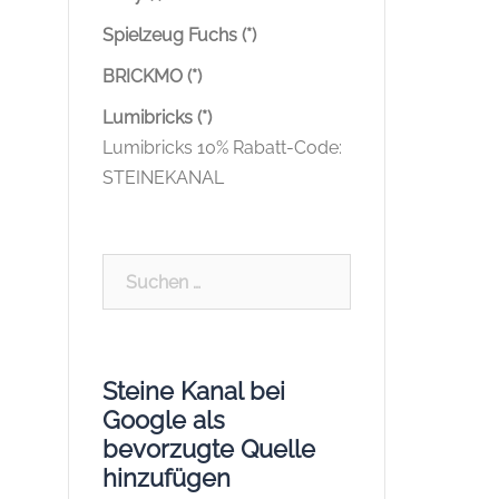
Spielzeug Fuchs (*)
BRICKMO (*)
Lumibricks (*)
Lumibricks 10% Rabatt-Code:
STEINEKANAL
Suchen
nach:
Steine Kanal bei
Google als
bevorzugte Quelle
hinzufügen