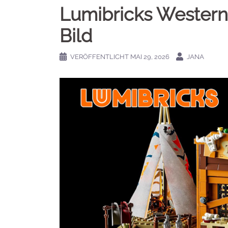
Lumibricks Western 
Bild
VERÖFFENTLICHT
MAI 29, 2026
JANA