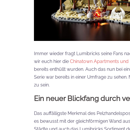
Immer wieder fragt Lumibricks seine Fans n
wir euch hier die
Chinatown Apartments und 
bereits enthüllt wurden. Auch das nun bei ei
Serie war bereits in einer Umfrage zu sehen. N
zu sein.
Ein neuer Blickfang durch v
Das auffälligste Merkmal des Pelzhandelspost
es bewusst mit der gleichförmigen Wand aus
Städte und auch das Lumibricks Sortiment d