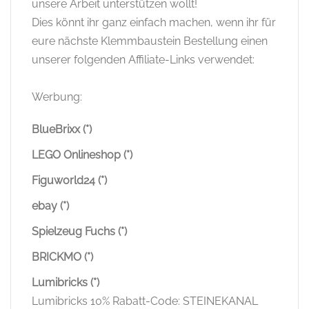
ebay (*)
Spielzeug Fuchs (*)
BRICKMO (*)
Lumibricks (*)
Lumibricks 10% Rabatt-Code: STEINEKANAL
Suchen
nach:
Steine Kanal bei Google als
bevorzugte Quelle hinzufügen
Bei Google hinzufügen