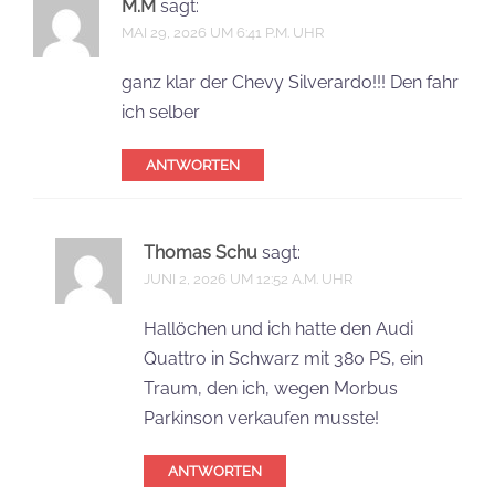
Hallöchen und ich hatte den Audi
Quattro in Schwarz mit 380 PS, ein
Traum, den ich, wegen Morbus
Parkinson verkaufen musste!
ANTWORTEN
Schreibe einen Kommentar
Deine E-Mail-Adresse wird nicht veröffentlicht.
Erforderliche Felder sind mit
*
markiert
Kommentar