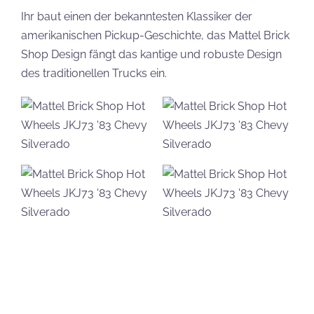
Ihr baut einen der bekanntesten Klassiker der
amerikanischen Pickup-Geschichte, das Mattel Brick
Shop Design fängt das kantige und robuste Design
des traditionellen Trucks ein.
Bereits bekannt ist der
’24 Aston Martin Vantage GT3