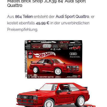
Mattel Brick Shop JLK39 84′ Audi Sport
Quattro
Aus
864 Teilen
entsteht der
Audi Sport Quattro
, er
kostet ebenfalls
49,99 €
in der unverbindlichen
Preisempfehlung.