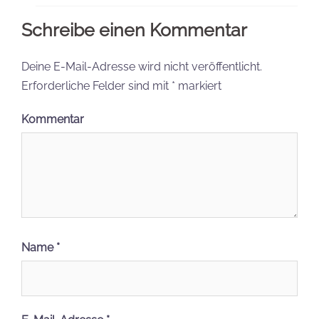
Name
*
E-Mail-Adresse
*
Website
Name, E-Mail-Adresse und Website in diesem
Browser für meinen nächsten Kommentar speichern.