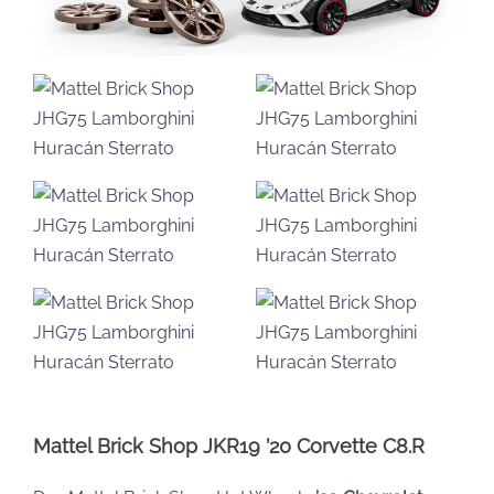
Mattel Brick Shop JKR19 ’20 Corvette C8.R