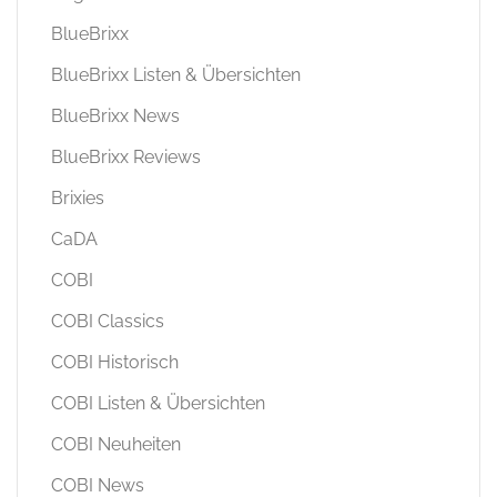
COBI Classics
COBI Historisch
COBI Listen & Übersichten
COBI Neuheiten
COBI News
COBI Q&As
COBI Reviews
Diverse Hersteller
Familie und Kinder
Klemmbausteingeschichten
LEGO Magazine
LEGO News
LEGO Reviews