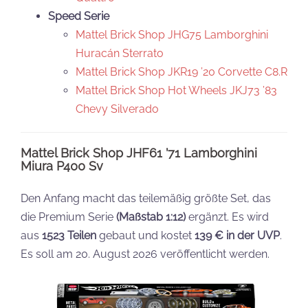
Speed Serie
Mattel Brick Shop JHG75 Lamborghini
Huracán Sterrato
Mattel Brick Shop JKR19 ’20 Corvette C8.R
Mattel Brick Shop Hot Wheels JKJ73 ’83
Chevy Silverado
Mattel Brick Shop JHF61 ’71 Lamborghini
Miura P400 Sv
Den Anfang macht das teilemäßig größte Set, das
die Premium Serie
(Maßstab 1:12)
ergänzt. Es wird
aus
1523 Teilen
gebaut und kostet
139 € in der UVP
.
Es soll am 20. August 2026 veröffentlicht werden.