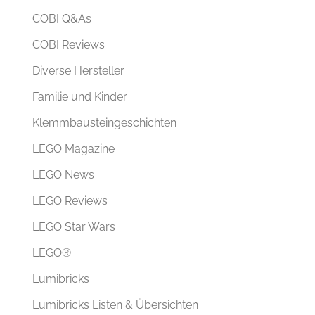
LEGO Star Wars
LEGO®
Lumibricks
Lumibricks Listen & Übersichten
Lumibricks News
Lumibricks Reviews
Mattel Brick Shop
NEWS
Pantasy
Stone Heap
Veranstaltungen
Weitere Marken