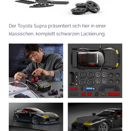
Der Toyota Supra präsentiert sich hier in einer
klassischen, komplett schwarzen Lackierung.