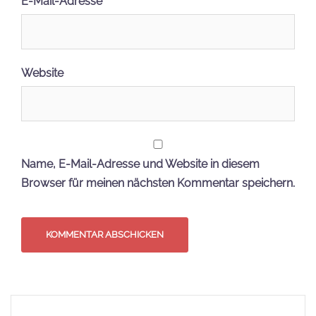
Folge uns
youtube
instagram
twitter
facebook
Besucht unseren Onlineshop!