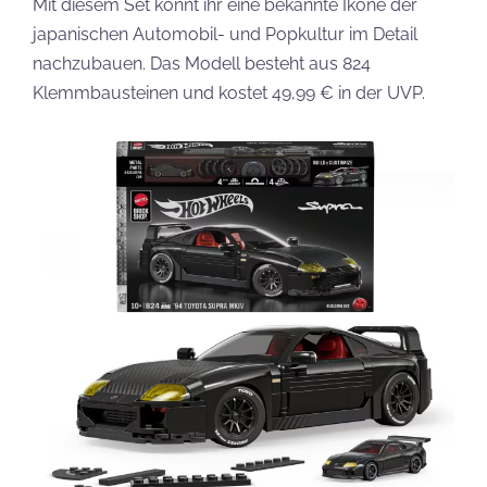
Mit diesem Set könnt ihr eine bekannte Ikone der
japanischen Automobil- und Popkultur im Detail
nachzubauen. Das Modell besteht aus 824
Klemmbausteinen und kostet 49,99 € in der UVP.