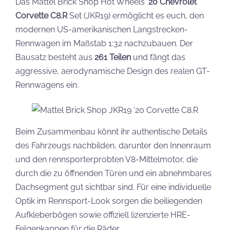
Das Mattel Brick Shop Hot Wheels
’20 Chevrolet
Corvette C8.R
Set (JKR19) ermöglicht es euch, den
modernen US-amerikanischen Langstrecken-
Rennwagen im Maßstab 1:32 nachzubauen. Der
Bausatz besteht aus
261 Teilen
und fängt das
aggressive, aerodynamische Design des realen GT-
Rennwagens ein.
Beim Zusammenbau könnt ihr authentische Details
des Fahrzeugs nachbilden, darunter den Innenraum
und den rennsporterprobten V8-Mittelmotor, die
durch die zu öffnenden Türen und ein abnehmbares
Dachsegment gut sichtbar sind. Für eine individuelle
Optik im Rennsport-Look sorgen die beiliegenden
Aufkleberbögen sowie offiziell lizenzierte HRE-
Felgenkappen für die Räder.