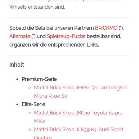
Wheels entstanden sind.
Sobald die Sets bei unseren Partnern
BRICKMO
(*),
Alternate
(*) und
Spielzeug-Fuchs
bestellbar sind,
ergänzen wir die entsprechenden Links.
Inhalt
Premium-Serie
Mattel Brick Shop JHF61 ’71 Lamborghini
Miura P400 Sv
Elite-Serie
Mattel Brick Shop JKG40 Toyota Supra
MKiv
Mattel Brick Shop JLK39 84′ Audi Sport
Quattro