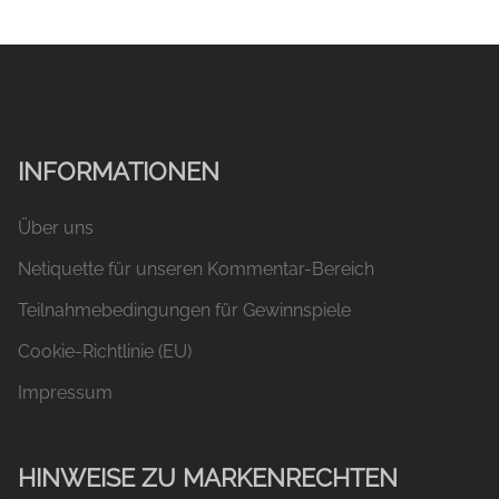
INFORMATIONEN
Über uns
Netiquette für unseren Kommentar-Bereich
Teilnahmebedingungen für Gewinnspiele
Cookie-Richtlinie (EU)
Impressum
HINWEISE ZU MARKENRECHTEN