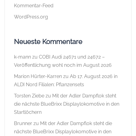
Kommentar-Feed
WordPress.org
Neueste Kommentare
k-mann
zu
COBI Audi 24671 und 24672 –
Veröffentlichung wohl noch im August 2026
Marion Hürter-Karren
zu
Ab 17. August 2026 in
ALDI Nord Filialen: Pflanzensets
Torsten Ziebe
zu
Mit der Adler Dampflok steht
die nächste BlueBrixx Displaylokomotive in den
Startlöchern
Brunner
zu
Mit der Adler Dampflok steht die
nächste BlueBrixx Displaylokomotive in den