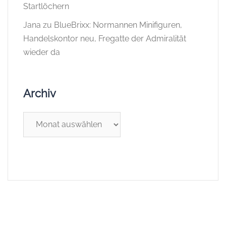
Startlöchern
Jana
zu
BlueBrixx: Normannen Minifiguren,
Handelskontor neu, Fregatte der Admiralität
wieder da
Archiv
Archiv