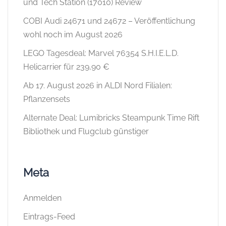
und Tech Station (17010) Review
COBI Audi 24671 und 24672 – Veröffentlichung
wohl noch im August 2026
LEGO Tagesdeal: Marvel 76354 S.H.I.E.L.D.
Helicarrier für 239,90 €
Ab 17. August 2026 in ALDI Nord Filialen:
Pflanzensets
Alternate Deal: Lumibricks Steampunk Time Rift
Bibliothek und Flugclub günstiger
Meta
Anmelden
Eintrags-Feed