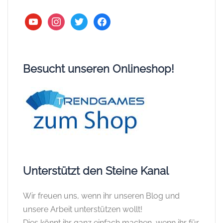
youtube
instagram
twitter
facebook
Besucht unseren Onlineshop!
Unterstützt den Steine Kanal
Wir freuen uns, wenn ihr unseren Blog und
unsere Arbeit unterstützen wollt!
Dies könnt ihr ganz einfach machen, wenn ihr für