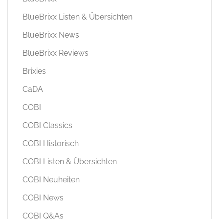
BlueBrixx Listen & Übersichten
BlueBrixx News
BlueBrixx Reviews
Brixies
CaDA
COBI
COBI Classics
COBI Historisch
COBI Listen & Übersichten
COBI Neuheiten
COBI News
COBI Q&As