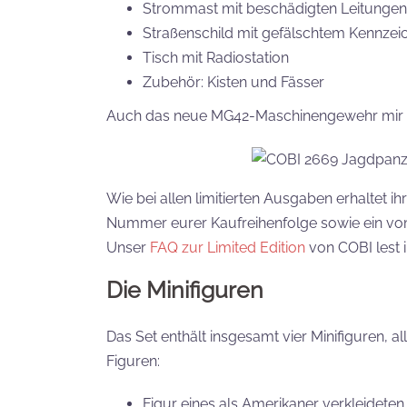
Strommast mit beschädigten Leitungen
Straßenschild mit gefälschtem Kennzei
Tisch mit Radiostation
Zubehör: Kisten und Fässer
Auch das neue MG42-Maschinengewehr mir Zw
Wie bei allen limitierten Ausgaben erhaltet i
Nummer eurer Kaufreihenfolge sowie ein vom
Unser
FAQ zur Limited Edition
von COBI lest ih
Die Minifiguren
Das Set enthält insgesamt vier Minifiguren, all
Figuren:
Figur eines als Amerikaner verkleidete