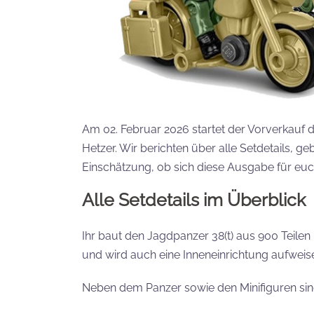
Am 02. Februar 2026 startet der Vorverkauf 
Hetzer. Wir berichten über alle Setdetails, 
Einschätzung, ob sich diese Ausgabe für euc
Alle Setdetails im Überblick
Ihr baut den Jagdpanzer 38(t) aus 900 Teilen
und wird auch eine Inneneinrichtung aufweise
Neben dem Panzer sowie den Minifiguren sin