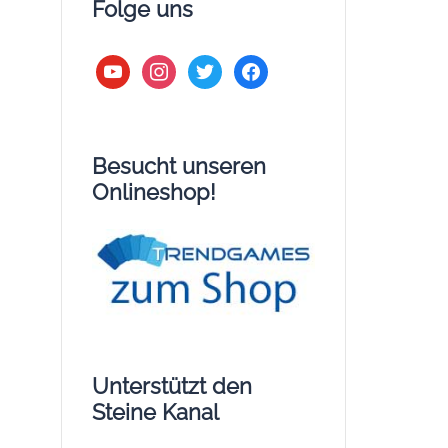
Folge uns
youtube
instagram
twitter
facebook
Besucht unseren
Onlineshop!
Unterstützt den
Steine Kanal