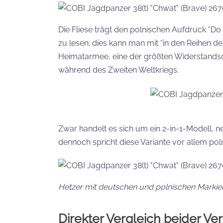
Die Fliese trägt den polnischen Aufdruck “Do 
zu lesen; dies kann man mit “in den Reihen de
Heimatarmee, eine der größten Widerstands
während des Zweiten Weltkriegs.
Zwar handelt es sich um ein 2-in-1-Modell, n
dennoch spricht diese Variante vor allem po
Hetzer mit deutschen und polnischen Marki
Direkter Vergleich beider Ve