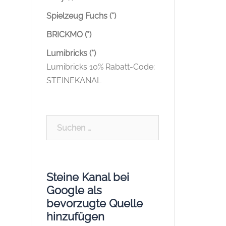
Spielzeug Fuchs (*)
BRICKMO (*)
Lumibricks (*)
Lumibricks 10% Rabatt-Code:
STEINEKANAL
Suchen
nach:
Steine Kanal bei
Google als
bevorzugte Quelle
hinzufügen