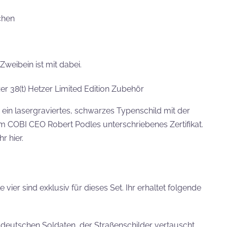
chen
eibein ist mit dabei.
hr ein lasergraviertes, schwarzes Typenschild mit der
 COBI CEO Robert Podles unterschriebenes Zertifikat.
r hier.
e vier sind exklusiv für dieses Set. Ihr erhaltet folgende
n deutschen Soldaten, der Straßenschilder vertauscht