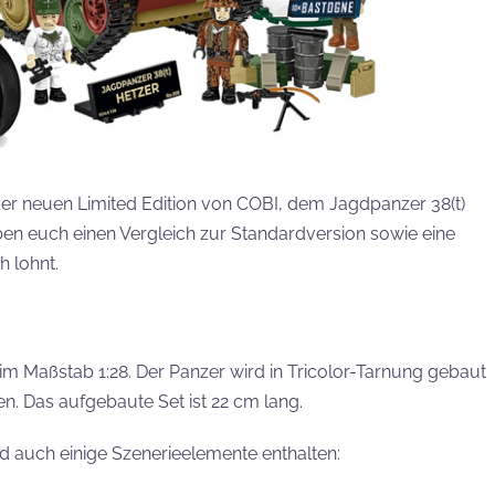
der neuen Limited Edition von COBI, dem Jagdpanzer 38(t)
geben euch einen Vergleich zur Standardversion sowie eine
h lohnt.
 im Maßstab 1:28. Der Panzer wird in Tricolor-Tarnung gebaut
n. Das aufgebaute Set ist 22 cm lang.
d auch einige Szenerieelemente enthalten: