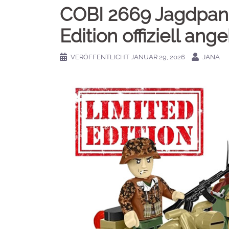
COBI 2669 Jagdpanz
Edition offiziell ang
VERÖFFENTLICHT
JANUAR 29, 2026
JANA