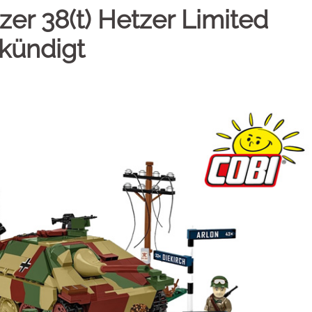
er 38(t) Hetzer Limited
ekündigt