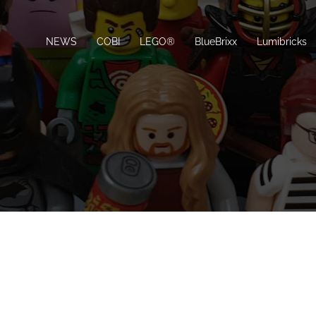
NEWS
COBI
LEGO®
BlueBrixx
Lumibricks