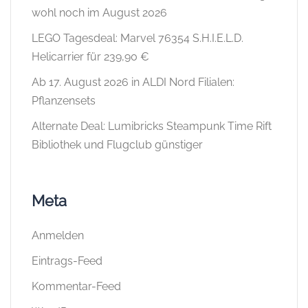
wohl noch im August 2026
LEGO Tagesdeal: Marvel 76354 S.H.I.E.L.D.
Helicarrier für 239,90 €
Ab 17. August 2026 in ALDI Nord Filialen:
Pflanzensets
Alternate Deal: Lumibricks Steampunk Time Rift
Bibliothek und Flugclub günstiger
Meta
Anmelden
Eintrags-Feed
Kommentar-Feed