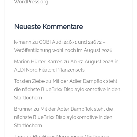
WordPress.org
Neueste Kommentare
k-mann
zu
COBI Audi 24671 und 24672 –
Veröffentlichung wohl noch im August 2026
Marion Hürter-Karren
zu
Ab 17. August 2026 in
ALDI Nord Filialen: Pflanzensets
Torsten Ziebe
zu
Mit der Adler Dampflok steht
die nächste BlueBrixx Displaylokomotive in den
Startlöchern
Brunner
zu
Mit der Adler Dampflok steht die
nächste BlueBrixx Displaylokomotive in den
Startlöchern
Jana
zu
BlueBrixx: Normannen Minifiguren,