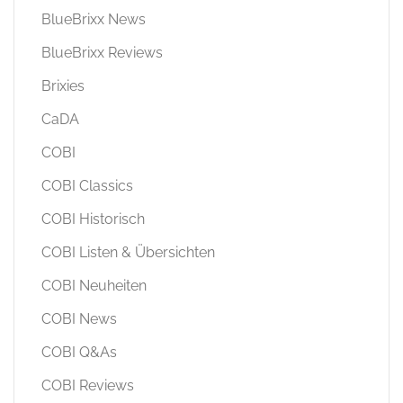
BlueBrixx News
BlueBrixx Reviews
Brixies
CaDA
COBI
COBI Classics
COBI Historisch
COBI Listen & Übersichten
COBI Neuheiten
COBI News
COBI Q&As
COBI Reviews