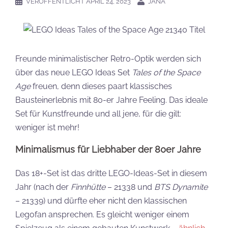
VERÖFFENTLICHT
APRIL 24, 2023
JANA
Freunde minimalistischer Retro-Optik werden sich
über das neue LEGO Ideas Set
Tales of the Space
Age
freuen, denn dieses paart klassisches
Bausteinerlebnis mit 80-er Jahre Feeling. Das ideale
Set für Kunstfreunde und all jene, für die gilt:
weniger ist mehr!
Minimalismus für Liebhaber der 80er Jahre
Das 18+-Set ist das dritte LEGO-Ideas-Set in diesem
Jahr (nach der
Finnhütte
– 21338 und
BTS Dynamite
– 21339) und dürfte eher nicht den klassischen
Legofan ansprechen. Es gleicht weniger einem