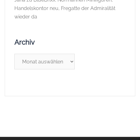
Handelskontor neu, Fregatte der Admiralität
wieder da
Archiv
Archiv