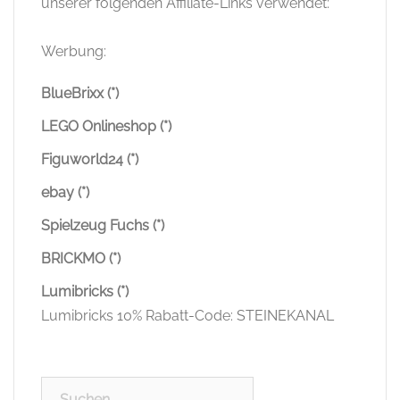
unserer folgenden Affiliate-Links verwendet:
Werbung:
BlueBrixx (*)
LEGO Onlineshop (*)
Figuworld24 (*)
ebay (*)
Spielzeug Fuchs (*)
BRICKMO (*)
Lumibricks (*)
Lumibricks 10% Rabatt-Code: STEINEKANAL
Suchen