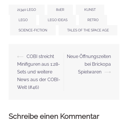
21340 LEGO
80ER
KUNST
LEGO
LEGO IDEAS
RETRO
SCIENCE-FICTION
TALES OF THE SPACE AGE
Beitrags-
⟵
COBI streicht
Neue Öffnungszeiten
Navigation
Minifiguren aus 1:28-
bei Brickopa
Sets und weitere
Spielwaren
⟶
News aus der COBI-
Welt (#46)
Schreibe einen Kommentar