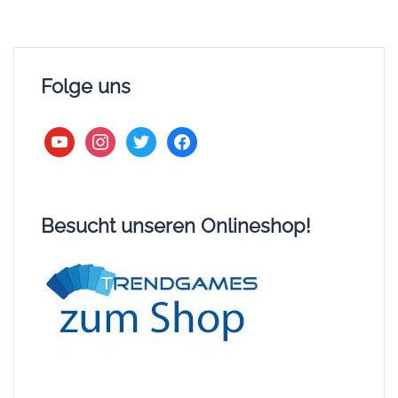
Folge uns
youtube
instagram
twitter
facebook
Besucht unseren Onlineshop!