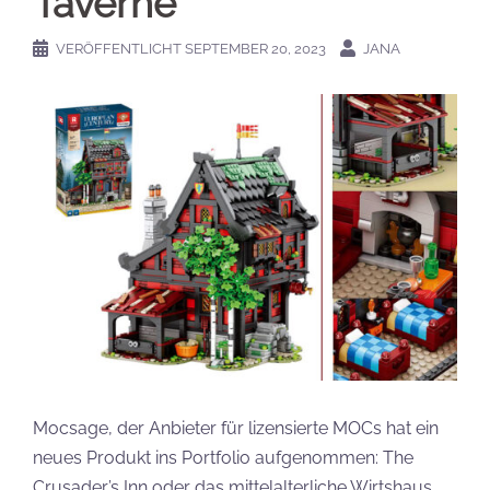
Taverne
VERÖFFENTLICHT
SEPTEMBER 20, 2023
JANA
Mocsage, der Anbieter für lizensierte MOCs hat ein
neues Produkt ins Portfolio aufgenommen: The
Crusader’s Inn oder das mittelalterliche Wirtshaus.