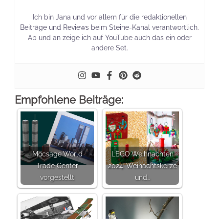
Ich bin Jana und vor allem für die redaktionellen
Beiträge und Reviews beim Steine-Kanal verantwortlich.
Ab und an zeige ich auf YouTube auch das ein oder
andere Set.
Empfohlene Beiträge:
Mocsage World
LEGO Weihnachten
Trade Center
2024: Weihachtskerze
vorgestellt
und…