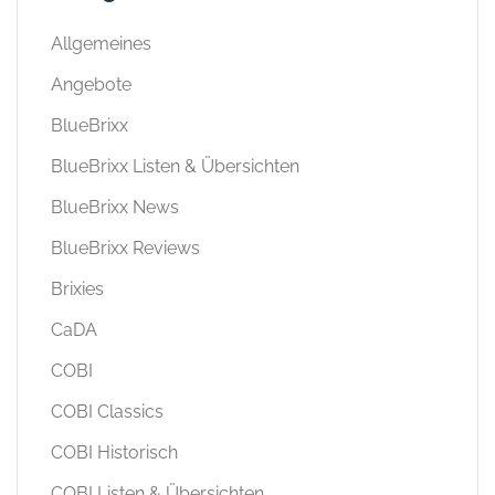
Allgemeines
Angebote
BlueBrixx
BlueBrixx Listen & Übersichten
BlueBrixx News
BlueBrixx Reviews
Brixies
CaDA
COBI
COBI Classics
COBI Historisch
COBI Listen & Übersichten