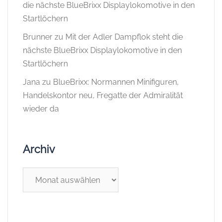
die nächste BlueBrixx Displaylokomotive in den
Startlöchern
Brunner
zu
Mit der Adler Dampflok steht die
nächste BlueBrixx Displaylokomotive in den
Startlöchern
Jana
zu
BlueBrixx: Normannen Minifiguren,
Handelskontor neu, Fregatte der Admiralität
wieder da
Archiv
Archiv