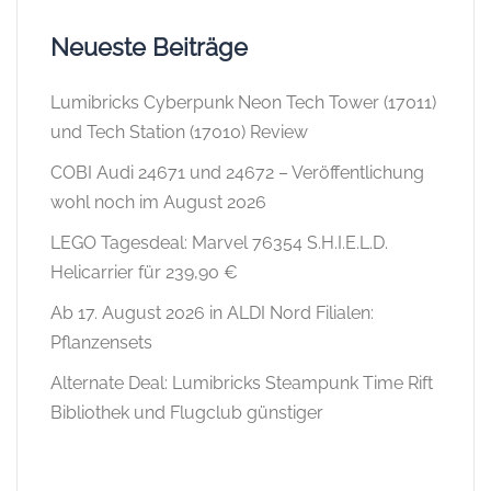
Neueste Beiträge
Lumibricks Cyberpunk Neon Tech Tower (17011)
und Tech Station (17010) Review
COBI Audi 24671 und 24672 – Veröffentlichung
wohl noch im August 2026
LEGO Tagesdeal: Marvel 76354 S.H.I.E.L.D.
Helicarrier für 239,90 €
Ab 17. August 2026 in ALDI Nord Filialen:
Pflanzensets
Alternate Deal: Lumibricks Steampunk Time Rift
Bibliothek und Flugclub günstiger