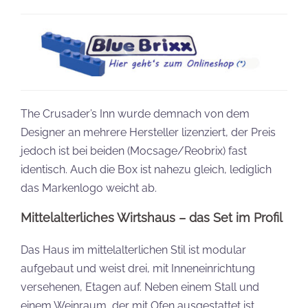
The Crusader’s Inn wurde demnach von dem
Designer an mehrere Hersteller lizenziert, der Preis
jedoch ist bei beiden (Mocsage/Reobrix) fast
identisch. Auch die Box ist nahezu gleich, lediglich
das Markenlogo weicht ab.
Mittelalterliches Wirtshaus – das Set im Profil
Das Haus im mittelalterlichen Stil ist modular
aufgebaut und weist drei, mit Inneneinrichtung
versehenen, Etagen auf. Neben einem Stall und
einem Weinraum, der mit Ofen ausgestattet ist,