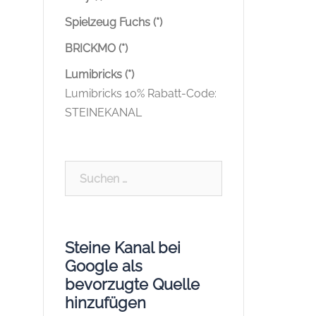
Spielzeug Fuchs (*)
BRICKMO (*)
Lumibricks (*)
Lumibricks 10% Rabatt-Code:
STEINEKANAL
Suchen
nach:
Steine Kanal bei
Google als
bevorzugte Quelle
hinzufügen