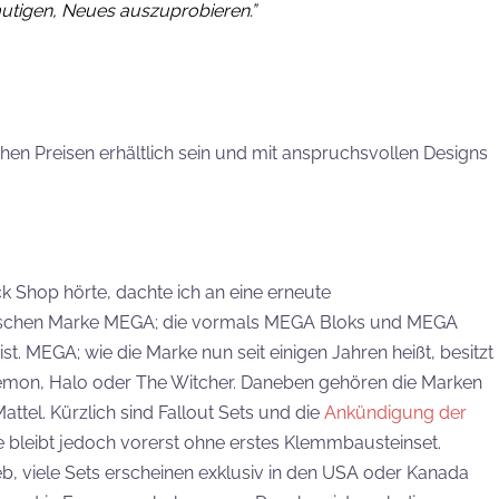
utigen, Neues auszuprobieren.”
chen Preisen erhältlich sein und mit anspruchsvollen Designs
ck Shop hörte, dachte ich an eine erneute
schen Marke MEGA; die vormals MEGA Bloks und MEGA
st. MEGA; wie die Marke nun seit einigen Jahren heißt, besitzt
émon, Halo oder The Witcher. Daneben gehören die Marken
ttel. Kürzlich sind Fallout Sets und die
Ankündigung der
bleibt jedoch vorerst ohne erstes Klemmbausteinset.
eb, viele Sets erscheinen exklusiv in den USA oder Kanada