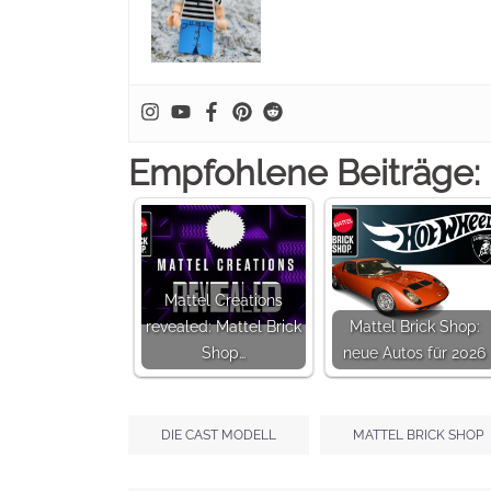
Empfohlene Beiträge:
Mattel Creations
revealed: Mattel Brick
Mattel Brick Shop:
Shop…
neue Autos für 2026
DIE CAST MODELL
MATTEL BRICK SHOP