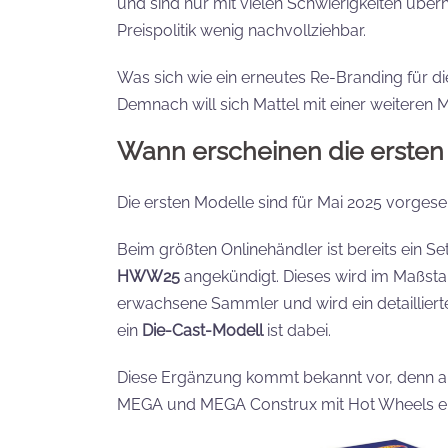
und sind nur mit vielen Schwierigkeiten übe
Preispolitik wenig nachvollziehbar.
Was sich wie ein erneutes Re-Branding für d
Demnach will sich Mattel mit einer weiteren 
Wann erscheinen die ersten
Die ersten Modelle sind für Mai 2025 vorgese
Beim größten Onlinehändler ist bereits ein Se
HWW25
angekündigt. Dieses wird im Maßstab 
erwachsene Sammler und wird ein detaillierte
ein
Die-Cast-Modell
ist dabei.
Diese Ergänzung kommt bekannt vor, denn auc
MEGA und MEGA Construx mit Hot Wheels ents