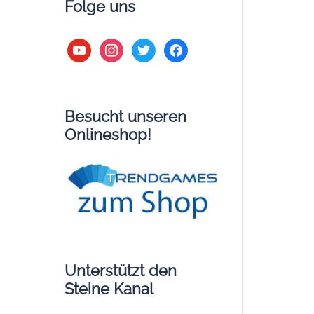
Folge uns
youtube
instagram
twitter
facebook
Besucht unseren
Onlineshop!
Unterstützt den
Steine Kanal