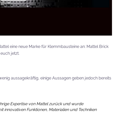
tel eine neue Marke für Klemmbausteine an: Mattel Brick
euch jetzt.
wenig aussagekräftig, einige Aussagen geben jedoch bereits
jährige Expertise von Mattel zurück und wurde
t innovativen Funktionen, Materialien und Techniken