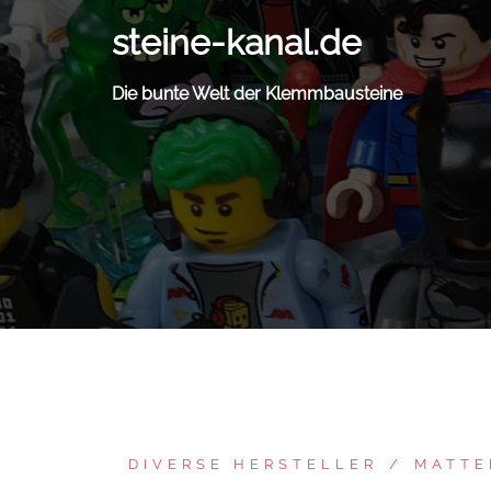
Zum
steine-kanal.de
Inhalt
springen
Die bunte Welt der Klemmbausteine
DIVERSE HERSTELLER
MATTE