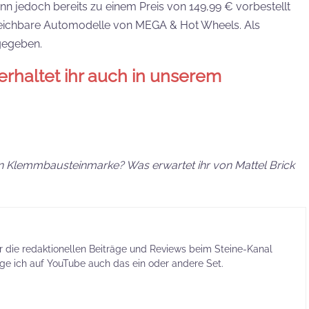
ann jedoch bereits zu einem Preis von 149,99 € vorbestellt
rgleichbare Automodelle von MEGA & Hot Wheels. Als
ngegeben.
haltet ihr auch in unserem
en Klemmbausteinmarke? Was erwartet ihr von Mattel Brick
ür die redaktionellen Beiträge und Reviews beim Steine-Kanal
ige ich auf YouTube auch das ein oder andere Set.