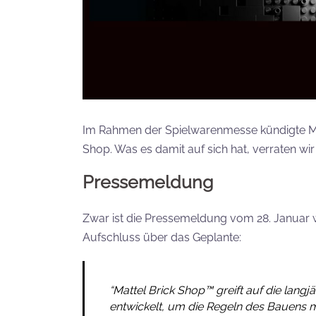
Im Rahmen der Spielwarenmesse kündigte Mat
Shop. Was es damit auf sich hat, verraten wir 
Pressemeldung
Zwar ist die Pressemeldung vom 28. Januar 
Aufschluss über das Geplante:
“Mattel Brick Shop™ greift auf die lang
entwickelt, um die Regeln des Bauens mi