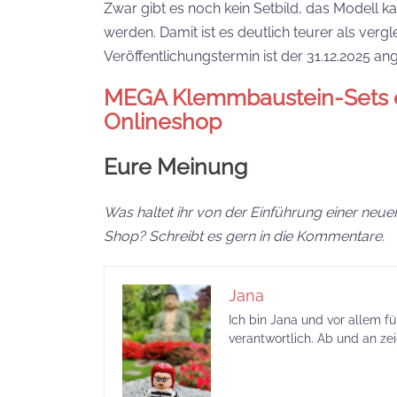
Zwar gibt es noch kein Setbild, das Modell k
werden. Damit ist es deutlich teurer als ve
Veröffentlichungstermin ist der 31.12.2025 a
MEGA Klemmbaustein-Sets er
Onlineshop
Eure Meinung
Was haltet ihr von der Einführung einer neu
Shop? Schreibt es gern in die Kommentare.
Jana
Ich bin Jana und vor allem f
verantwortlich. Ab und an ze