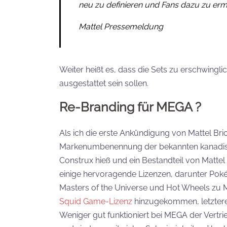
neu zu definieren und Fans dazu zu erm
Mattel Pressemeldung
Weiter heißt es, dass die Sets zu erschwingli
ausgestattet sein sollen.
Re-Branding für MEGA ?
Als ich die erste Ankündigung von Mattel Bri
Markenumbenennung der bekannten kanadi
Construx hieß und ein Bestandteil von Mattel i
einige hervoragende Lizenzen, darunter Pok
Masters of the Universe und Hot Wheels zu Ma
Squid Game-Lizenz
hinzugekommen, letztere 
Weniger gut funktioniert bei MEGA der Vertri