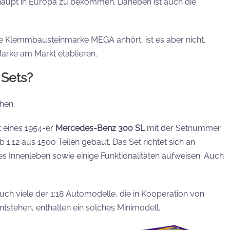
rhaupt in Europa zu bekommen. Daneben ist auch die
ie Klemmbausteinmarke MEGA anhört, ist es aber nicht.
Marke am Markt etablieren.
 Sets?
hen.
t eines 1954-er
Mercedes-Benz 300 SL
mit der Setnummer
1:12 aus 1500 Teilen gebaut. Das Set richtet sich an
s Innenleben sowie einige Funktionalitäten aufweisen. Auch
h viele der 1:18 Automodelle, die in Kooperation von
tehen, enthalten ein solches Minimodell.