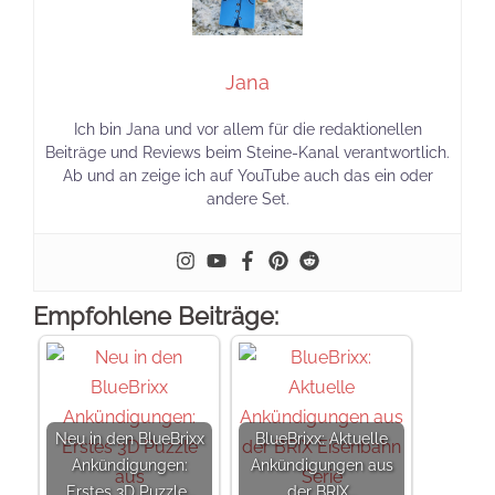
Jana
Ich bin Jana und vor allem für die redaktionellen
Beiträge und Reviews beim Steine-Kanal verantwortlich.
Ab und an zeige ich auf YouTube auch das ein oder
andere Set.
Empfohlene Beiträge:
Neu in den BlueBrixx
BlueBrixx: Aktuelle
Ankündigungen:
Ankündigungen aus
Erstes 3D Puzzle…
der BRIX…