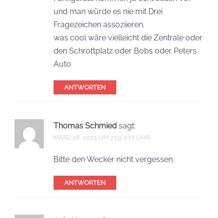
und man würde es nie mit Drei
Fragezeichen assoziieren.
was cool wäre vielleicht die Zentrale oder
den Schrottplatz oder Bobs oder Peters
Auto
ANTWORTEN
Thomas Schmied
sagt:
MÄRZ 28, 2025 UM 7:59 A.M. UHR
Bitte den Wecker nicht vergessen.
ANTWORTEN