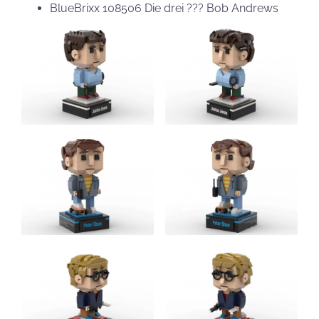
BlueBrixx 108506 Die drei ??? Bob Andrews