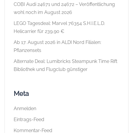
COBI Audi 24671 und 24672 – Veröffentlichung
wohl noch im August 2026
LEGO Tagesdeal: Marvel 76354 S.H.I.E.L.D.
Helicarrier für 239,90 €
Ab 17. August 2026 in ALDI Nord Filialen:
Pflanzensets
Alternate Deal: Lumibricks Steampunk Time Rift
Bibliothek und Flugclub günstiger
Meta
Anmelden
Eintrags-Feed
Kommentar-Feed