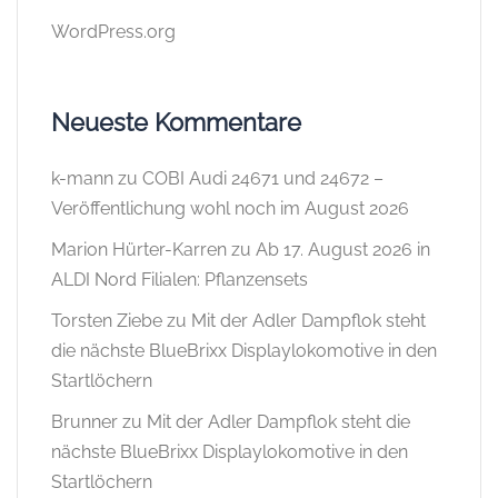
WordPress.org
Neueste Kommentare
k-mann
zu
COBI Audi 24671 und 24672 –
Veröffentlichung wohl noch im August 2026
Marion Hürter-Karren
zu
Ab 17. August 2026 in
ALDI Nord Filialen: Pflanzensets
Torsten Ziebe
zu
Mit der Adler Dampflok steht
die nächste BlueBrixx Displaylokomotive in den
Startlöchern
Brunner
zu
Mit der Adler Dampflok steht die
nächste BlueBrixx Displaylokomotive in den
Startlöchern