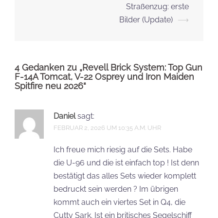
Straßenzug: erste
Bilder (Update)
⟶
4 Gedanken zu „
Revell Brick System: Top Gun
F-14A Tomcat, V-22 Osprey und Iron Maiden
Spitfire neu 2026
“
Daniel
sagt:
FEBRUAR 2, 2026 UM 10:35 A.M. UHR
Ich freue mich riesig auf die Sets. Habe
die U-96 und die ist einfach top ! Ist denn
bestätigt das alles Sets wieder komplett
bedruckt sein werden ? Im übrigen
kommt auch ein viertes Set in Q4, die
Cutty Sark. Ist ein britisches Segelschiff