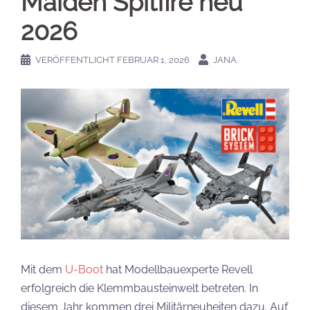
Maiden Spitfire neu
2026
VERÖFFENTLICHT
FEBRUAR 1, 2026
JANA
Mit dem
U-Boot
hat Modellbauexperte Revell
erfolgreich die Klemmbausteinwelt betreten. In
diesem Jahr kommen drei Militärneuheiten dazu. Auf