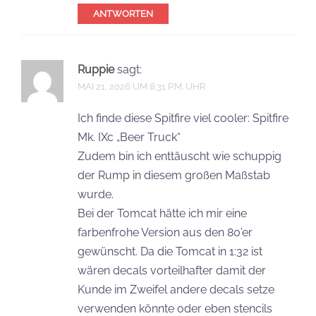
ANTWORTEN
Ruppie
sagt:
MAI 21, 2026 UM 8:31 P.M. UHR
Ich finde diese Spitfire viel cooler: Spitfire
Mk. IXc „Beer Truck“
Zudem bin ich enttäuscht wie schuppig
der Rump in diesem großen Maßstab
wurde.
Bei der Tomcat hätte ich mir eine
farbenfrohe Version aus den 80’er
gewünscht. Da die Tomcat in 1:32 ist
wären decals vorteilhafter damit der
Kunde im Zweifel andere decals setze
verwenden könnte oder eben stencils