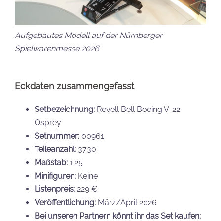
Aufgebautes Modell auf der Nürnberger
Spielwarenmesse 2026
Eckdaten zusammengefasst
Setbezeichnung:
Revell Bell Boeing V-22
Osprey
Setnummer:
00961
Teileanzahl:
3730
Maßstab:
1:25
Minifiguren:
Keine
Listenpreis:
229 €
Veröffentlichung:
März/April 2026
Bei unseren Partnern könnt ihr das Set kaufen: