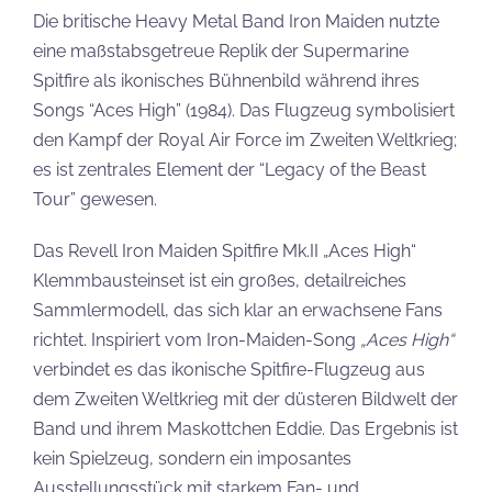
Die britische Heavy Metal Band Iron Maiden nutzte
eine maßstabsgetreue Replik der Supermarine
Spitfire als ikonisches Bühnenbild während ihres
Songs “Aces High” (1984). Das Flugzeug symbolisiert
den Kampf der Royal Air Force im Zweiten Weltkrieg;
es ist zentrales Element der “Legacy of the Beast
Tour” gewesen.
Das Revell Iron Maiden Spitfire Mk.II „Aces High“
Klemmbausteinset ist ein großes, detailreiches
Sammlermodell, das sich klar an erwachsene Fans
richtet. Inspiriert vom Iron-Maiden-Song
„Aces High“
verbindet es das ikonische Spitfire-Flugzeug aus
dem Zweiten Weltkrieg mit der düsteren Bildwelt der
Band und ihrem Maskottchen Eddie. Das Ergebnis ist
kein Spielzeug, sondern ein imposantes
Ausstellungsstück mit starkem Fan- und