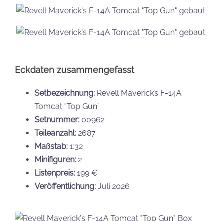
Eckdaten zusammengefasst
Setbezeichnung:
Revell Maverick’s F-14A
Tomcat “Top Gun”
Setnummer:
00962
Teileanzahl:
2687
Maßstab:
1:32
Minifiguren:
2
Listenpreis:
199 €
Veröffentlichung:
Juli 2026