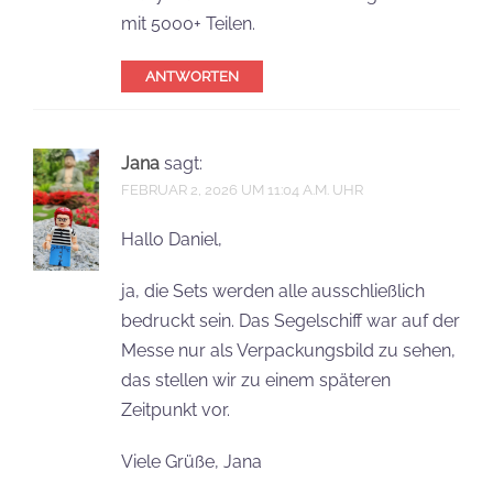
mit 5000+ Teilen.
ANTWORTEN
Jana
sagt:
FEBRUAR 2, 2026 UM 11:04 A.M. UHR
Hallo Daniel,
ja, die Sets werden alle ausschließlich
bedruckt sein. Das Segelschiff war auf der
Messe nur als Verpackungsbild zu sehen,
das stellen wir zu einem späteren
Zeitpunkt vor.
Viele Grüße, Jana