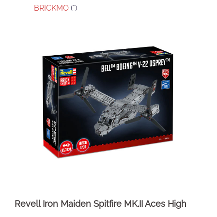
BRICKMO
(*)
Revell Iron Maiden Spitfire MK.II Aces High