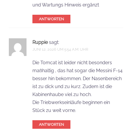
und Wartungs Hinweis ergänzt
ANTWORTEN
Ruppie
sagt:
JUNI 12, 2026 UM 5:54 A.M. UHR
Die Tomcat ist leider nicht besonders
maßhaltig , das hat sogar die Messini F-14
besser hin bekommen. Der Nasenbereich
ist zu dick und zu kurz. Zudem ist die
Kabinenhaube viel zu hoch.
Die Triebwerkseinläufe beginnen ein
Stück zu weit vorne.
ANTWORTEN