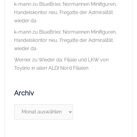
k-mann
zu
BlueBrixx: Normannen Minifiguren,
Handelskontor neu, Fregatte der Admiralität
wieder da
k-mann
zu
BlueBrixx: Normannen Minifiguren,
Handelskontor neu, Fregatte der Admiralität
wieder da
Werner
zu
Wieder da: Filiale und LKW von
Toylino in allen ALDI Nord Filialen
Archiv
Archiv