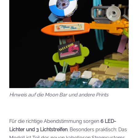
H
i
nweis auf die Moon Bar und andere Prints
Für die richtige Abendstimmung sorgen
6 LED-
Lichter und 3 Lichtstreifen
. Besonders praktisch: Das
Modell ist Teil des neuen kabellosen Stromsystems