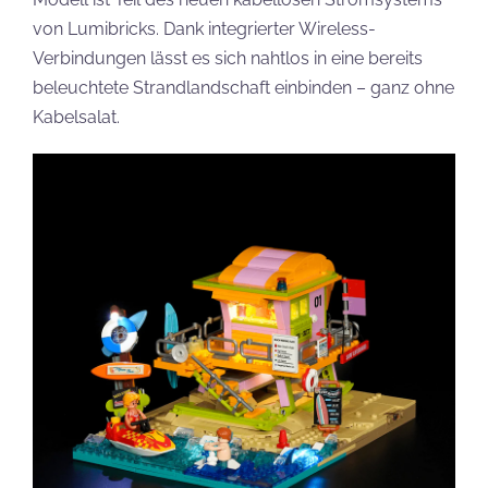
von Lumibricks. Dank integrierter Wireless-
Verbindungen lässt es sich nahtlos in eine bereits
beleuchtete Strandlandschaft einbinden – ganz ohne
Kabelsalat.