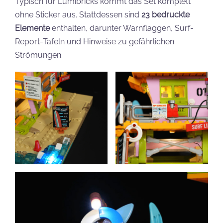
Typisch für Lumibricks kommt das Set komplett
ohne Sticker aus. Stattdessen sind
23 bedruckte
Elemente
enthalten, darunter Warnflaggen, Surf-
Report-Tafeln und Hinweise zu gefährlichen
Strömungen.