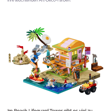
ihre leuchtenden Art-Déco-Farben.
Im Beach Lifeguard Tower gibt es viel zu