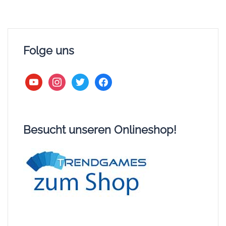
Folge uns
youtube
instagram
twitter
facebook
Besucht unseren Onlineshop!