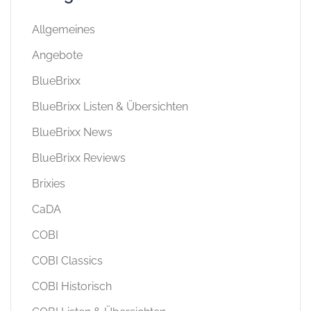
Allgemeines
Angebote
BlueBrixx
BlueBrixx Listen & Übersichten
BlueBrixx News
BlueBrixx Reviews
Brixies
CaDA
COBI
COBI Classics
COBI Historisch