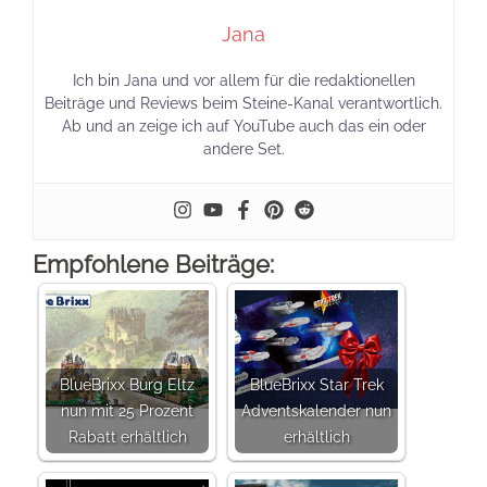
Jana
Ich bin Jana und vor allem für die redaktionellen
Beiträge und Reviews beim Steine-Kanal verantwortlich.
Ab und an zeige ich auf YouTube auch das ein oder
andere Set.
Empfohlene Beiträge:
BlueBrixx Burg Eltz
BlueBrixx Star Trek
nun mit 25 Prozent
Adventskalender nun
Rabatt erhältlich
erhältlich