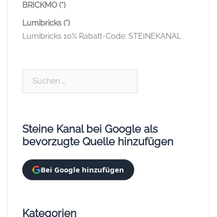
BRICKMO (*)
Lumibricks (*)
Lumibricks 10% Rabatt-Code: STEINEKANAL
Suchen
nach:
Steine Kanal bei Google als
bevorzugte Quelle hinzufügen
Bei Google hinzufügen
Kategorien