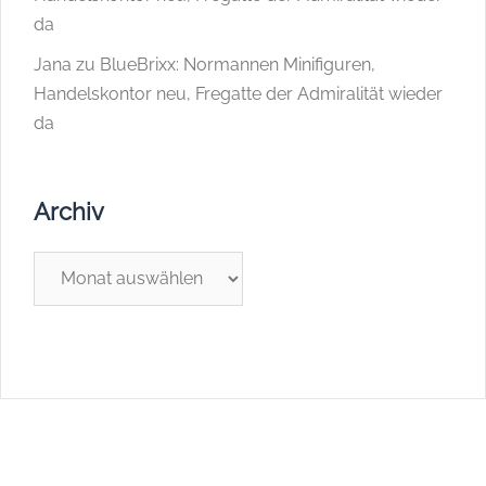
da
Jana
zu
BlueBrixx: Normannen Minifiguren,
Handelskontor neu, Fregatte der Admiralität wieder
da
Archiv
Archiv