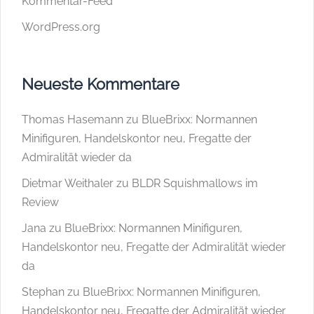
Kommentar-Feed
WordPress.org
Neueste Kommentare
Thomas Hasemann
zu
BlueBrixx: Normannen
Minifiguren, Handelskontor neu, Fregatte der
Admiralität wieder da
Dietmar Weithaler
zu
BLDR Squishmallows im
Review
Jana
zu
BlueBrixx: Normannen Minifiguren,
Handelskontor neu, Fregatte der Admiralität wieder
da
Stephan
zu
BlueBrixx: Normannen Minifiguren,
Handelskontor neu, Fregatte der Admiralität wieder