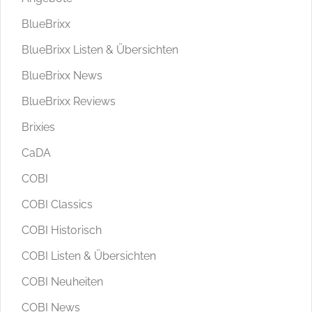
BlueBrixx
BlueBrixx Listen & Übersichten
BlueBrixx News
BlueBrixx Reviews
Brixies
CaDA
COBI
COBI Classics
COBI Historisch
COBI Listen & Übersichten
COBI Neuheiten
COBI News