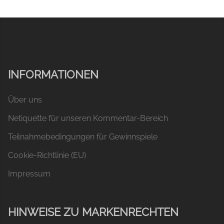
INFORMATIONEN
Über uns
Netiquette für unseren Kommentar-Bereich
Teilnahmebedingungen für Gewinnspiele
Cookie-Richtlinie (EU)
Impressum
HINWEISE ZU MARKENRECHTEN