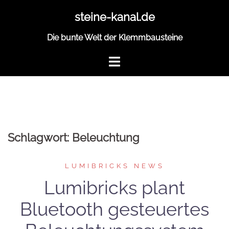
Zum
steine-kanal.de
Inhalt
springen
Die bunte Welt der Klemmbausteine
Schlagwort:
Beleuchtung
LUMIBRICKS NEWS
Lumibricks plant
Bluetooth gesteuertes