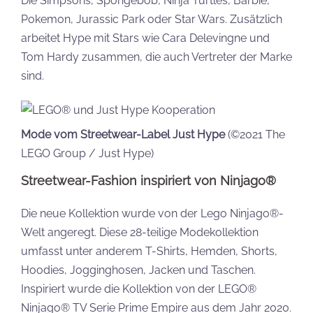
Die Simpsons, Spongebob, Ninja Turtles, Barbie,
Pokemon, Jurassic Park oder Star Wars. Zusätzlich
arbeitet Hype mit Stars wie Cara Delevingne und
Tom Hardy zusammen, die auch Vertreter der Marke
sind.
Mode vom Streetwear-Label Just Hype
(©2021 The
LEGO Group / Just Hype)
Streetwear-Fashion inspiriert von Ninjago®
Die neue Kollektion wurde von der Lego Ninjago®-
Welt angeregt. Diese 28-teilige Modekollektion
umfasst unter anderem T-Shirts, Hemden, Shorts,
Hoodies, Jogginghosen, Jacken und Taschen.
Inspiriert wurde die Kollektion von der LEGO®
Ninjago® TV Serie Prime Empire aus dem Jahr 2020.