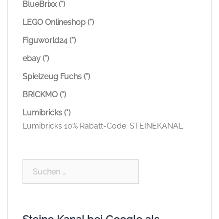
BlueBrixx (*)
LEGO Onlineshop (*)
Figuworld24 (*)
ebay (*)
Spielzeug Fuchs (*)
BRICKMO (*)
Lumibricks (*)
Lumibricks 10% Rabatt-Code: STEINEKANAL
Suchen
nach: