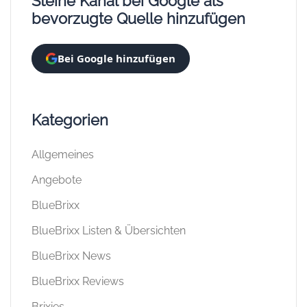
Steine Kanal bei Google als
bevorzugte Quelle hinzufügen
Bei Google hinzufügen
Kategorien
Allgemeines
Angebote
BlueBrixx
BlueBrixx Listen & Übersichten
BlueBrixx News
BlueBrixx Reviews
Brixies