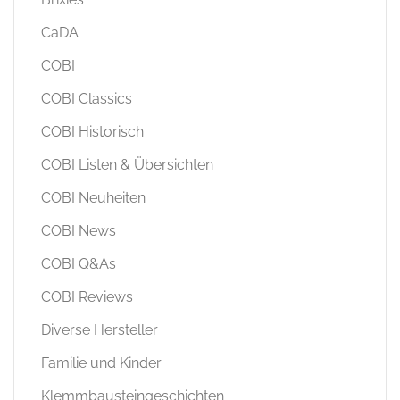
CaDA
COBI
COBI Classics
COBI Historisch
COBI Listen & Übersichten
COBI Neuheiten
COBI News
COBI Q&As
COBI Reviews
Diverse Hersteller
Familie und Kinder
Klemmbausteingeschichten