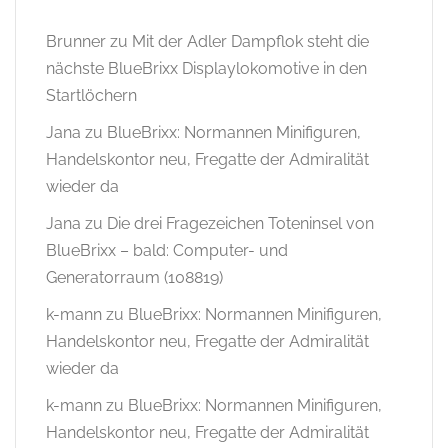
Brunner
zu
Mit der Adler Dampflok steht die
nächste BlueBrixx Displaylokomotive in den
Startlöchern
Jana
zu
BlueBrixx: Normannen Minifiguren,
Handelskontor neu, Fregatte der Admiralität
wieder da
Jana
zu
Die drei Fragezeichen Toteninsel von
BlueBrixx – bald: Computer- und
Generatorraum (108819)
k-mann
zu
BlueBrixx: Normannen Minifiguren,
Handelskontor neu, Fregatte der Admiralität
wieder da
k-mann
zu
BlueBrixx: Normannen Minifiguren,
Handelskontor neu, Fregatte der Admiralität