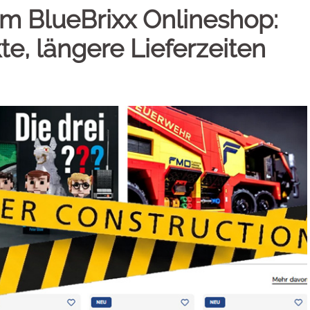
m BlueBrixx Onlineshop:
e, längere Lieferzeiten