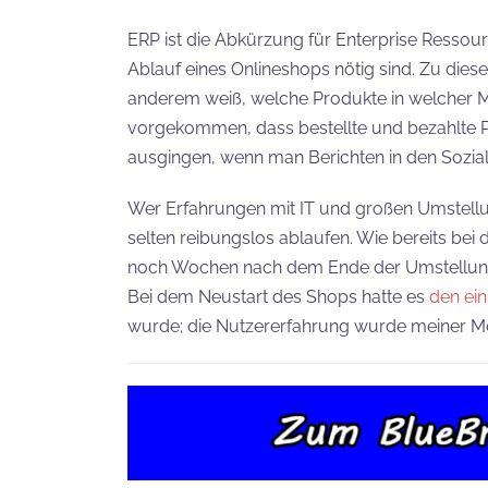
ERP ist die Abkürzung für Enterprise Ressourc
Ablauf eines Onlineshops nötig sind. Zu dies
anderem weiß, welche Produkte in welcher Men
vorgekommen, dass bestellte und bezahlte P
ausgingen, wenn man Berichten in den Sozia
Wer Erfahrungen mit IT und großen Umstellu
selten reibungslos ablaufen. Wie bereits be
noch Wochen nach dem Ende der Umstellung
Bei dem Neustart des Shops hatte es
den ei
wurde; die Nutzererfahrung wurde meiner Me