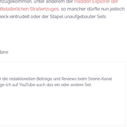
 hinzugekommen, unter anderem der
Hadden Explorer der
telalterlichen Straßenzuges
, so mancher dürfte nun jedoch
heck eintrudelt oder der Stapel unaufgebauter Sets
are.
ür die redaktionellen Beiträge und Reviews beim Steine-Kanal
ige ich auf YouTube auch das ein oder andere Set.