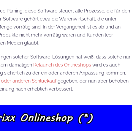
e Planing; diese Software steuert alle Prozesse, die für den
er Software gehört etwa die Warenwirtschaft, die unter
ge vorrätig sind. In der Vergangeheit ist es ab und an
rodukte nicht mehr vorrätig waren und Kunden leer
len Medien glaubt.
ngen solcher Software-Lösungen hat weiß, dass solche nur
i dem damaligen
Relaunch des Onlineshops
wird es auch
 sicherlich zu der ein oder anderen Anpassung kommen.
n oder anderen Schluckauf
gegeben, der nun aber behoben
inung nach erheblich verbessert.