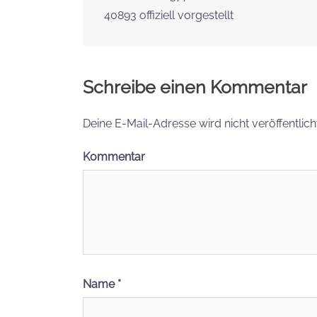
Beitrags-
40893 offiziell vorgestellt
Navigation
Schreibe einen Kommentar
Deine E-Mail-Adresse wird nicht veröffentlicht
Kommentar
Name
*