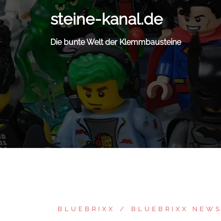
Zum
steine-kanal.de
Inhalt
springen
Die bunte Welt der Klemmbausteine
BLUEBRIXX
BLUEBRIXX NEW