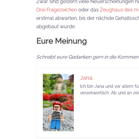
Zwar sind gestern viele Neuerscheinungen
Drei Fragezeichen
oder das
Zeughaus des mit
erstmal abwarten, bis der nächste Gehaltssc
abgebaut wurde.
Eure Meinung
Schreibt eure Gedanken gern in die Komment
Jana
Ich bin Jana und vor allem f
verantwortlich. Ab und an ze