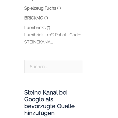
Spielzeug Fuchs (*)
BRICKMO (*)
Lumibricks (*)
Lumibricks 10% Rabatt-Code:
STEINEKANAL
Suchen
nach:
Steine Kanal bei
Google als
bevorzugte Quelle
hinzufügen