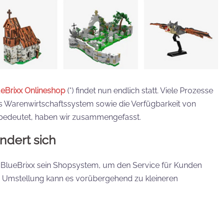
eBrixx Onlineshop
(*) findet nun endlich statt. Viele Prozesse
s Warenwirtschaftssystem sowie die Verfügbarkeit von
h bedeutet, haben wir zusammengefasst.
dert sich
BlueBrixx sein Shopsystem, um den Service für Kunden
er Umstellung kann es vorübergehend zu kleineren