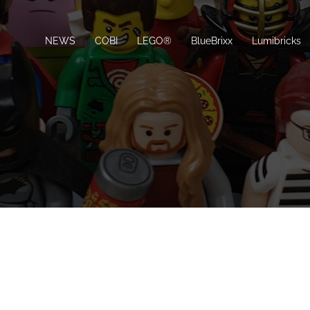
NEWS
COBI
LEGO®
BlueBrixx
Lumibricks
S