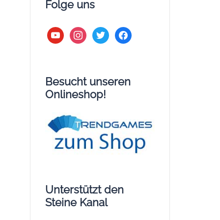
Folge uns
youtube
instagram
twitter
facebook
Besucht unseren
Onlineshop!
Unterstützt den
Steine Kanal