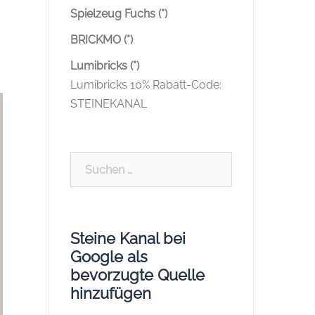
Spielzeug Fuchs (*)
BRICKMO (*)
Lumibricks (*)
Lumibricks 10% Rabatt-Code:
STEINEKANAL
Suchen
nach:
Steine Kanal bei
Google als
bevorzugte Quelle
hinzufügen