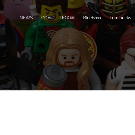
NEWS
COBI
LEGO®
BlueBrixx
Lumibricks