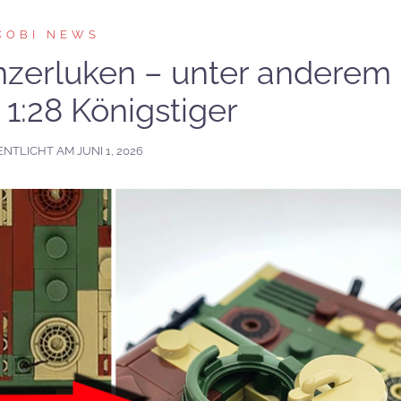
COBI NEWS
nzerluken – unter anderem
 1:28 Königstiger
ENTLICHT AM
JUNI 1, 2026