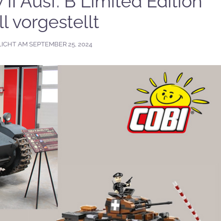
I Ausf. B Limited Edition
ell vorgestellt
LICHT AM
SEPTEMBER 25, 2024