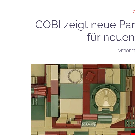
COBI zeigt neue Pa
für neuen
VERÖFF