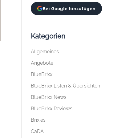
Bei Google hinzufügen
Kategorien
Allgemeines
Angebote
BlueBrixx
BlueBrixx Listen & Übersichten
BlueBrixx News
BlueBrixx Reviews
Brixies
CaDA