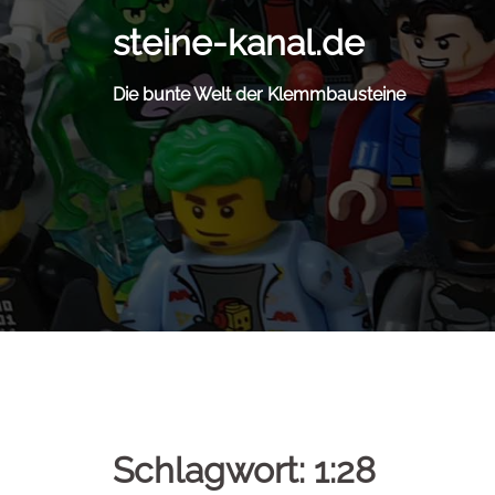
Zum
steine-kanal.de
Inhalt
springen
Die bunte Welt der Klemmbausteine
Schlagwort:
1:28