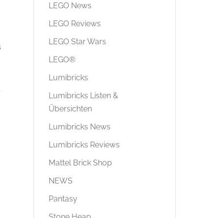
LEGO News
LEGO Reviews
LEGO Star Wars
s
LEGO®
Lumibricks
Lumibricks Listen &
Übersichten
Lumibricks News
Lumibricks Reviews
Mattel Brick Shop
NEWS
Pantasy
Stone Heap