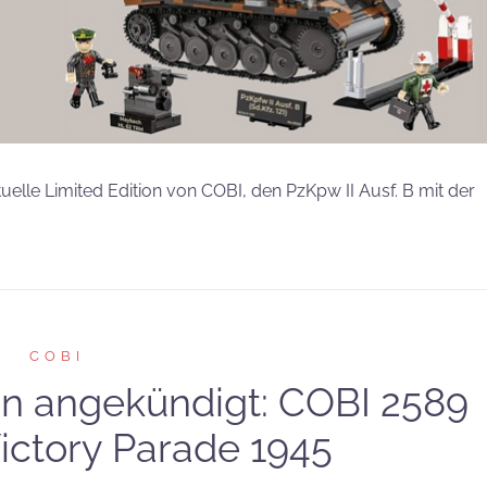
tuelle Limited Edition von COBI, den PzKpw II Ausf. B mit der
COBI
on angekündigt: COBI 2589
Victory Parade 1945