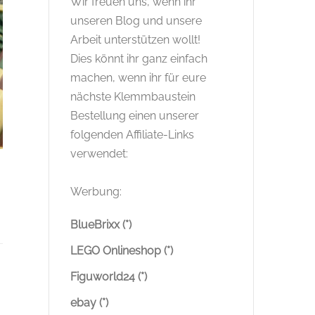
Wir freuen uns, wenn ihr
unseren Blog und unsere
Arbeit unterstützen wollt!
Dies könnt ihr ganz einfach
machen, wenn ihr für eure
nächste Klemmbaustein
Bestellung einen unserer
folgenden Affiliate-Links
verwendet:
Werbung:
BlueBrixx (*)
LEGO Onlineshop (*)
Figuworld24 (*)
ebay (*)