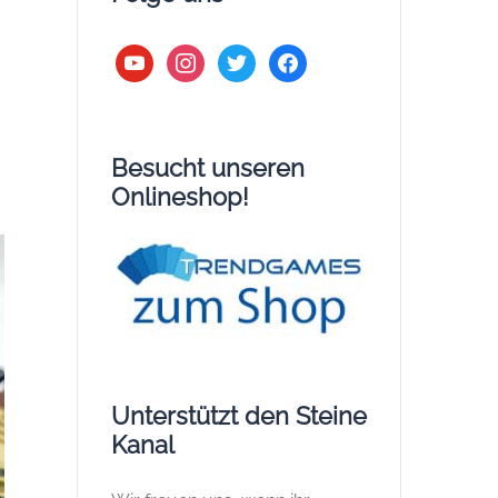
youtube
instagram
twitter
facebook
Besucht unseren
Onlineshop!
Unterstützt den Steine
Kanal