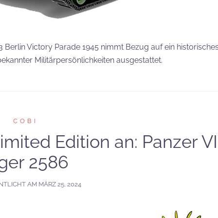
-3 Berlin Victory Parade 1945 nimmt Bezug auf ein historische
 bekannter Militärpersönlichkeiten ausgestattet.
COBI
mited Edition an: Panzer VI
ger 2586
NTLICHT AM
MÄRZ 25, 2024