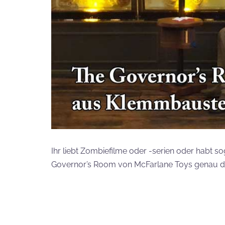
Ihr liebt Zombiefilme oder -serien oder habt 
Governor’s Room von McFarlane Toys genau das