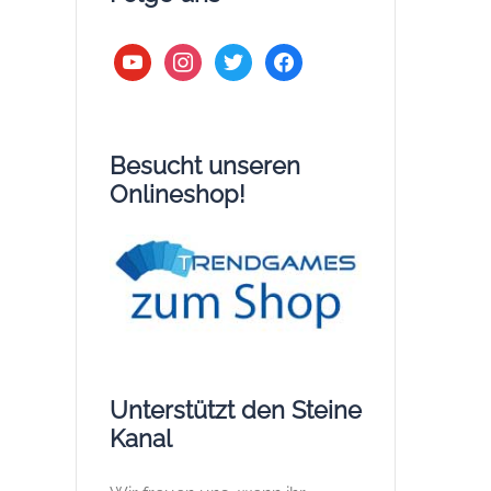
youtube
instagram
twitter
facebook
Besucht unseren
Onlineshop!
Unterstützt den Steine
Kanal