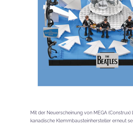
Mit der Neuerscheinung von MEGA (Construx) 
kanadische Klemmbausteinhersteller erneut se