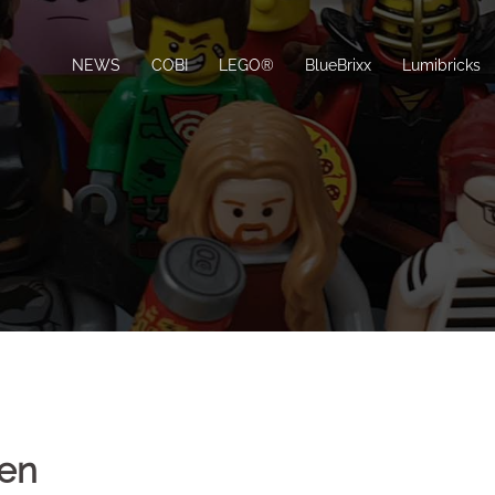
NEWS
COBI
LEGO®
BlueBrixx
Lumibricks
ren