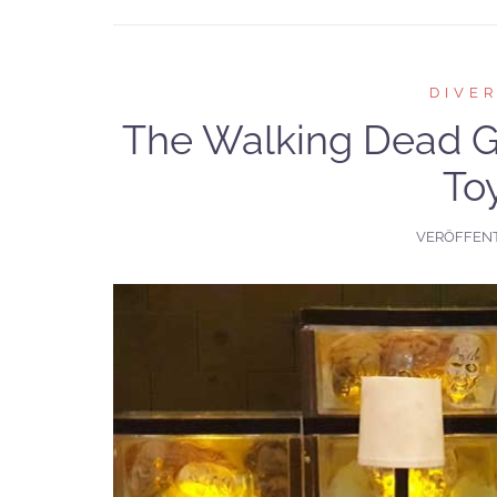
DIVE
The Walking Dead G
To
VERÖFFEN