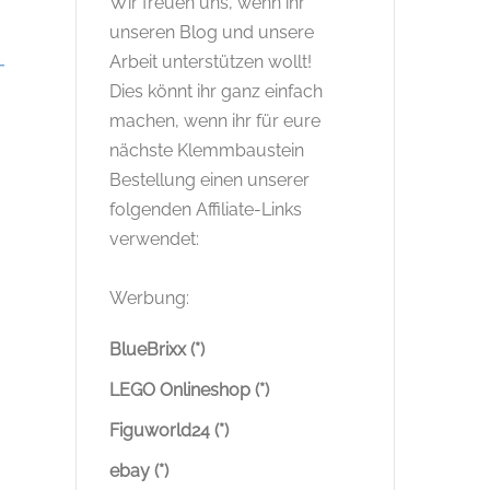
Wir freuen uns, wenn ihr
unseren Blog und unsere
Arbeit unterstützen wollt!
Dies könnt ihr ganz einfach
machen, wenn ihr für eure
nächste Klemmbaustein
Bestellung einen unserer
folgenden Affiliate-Links
verwendet:
Werbung:
BlueBrixx (*)
LEGO Onlineshop (*)
Figuworld24 (*)
ebay (*)