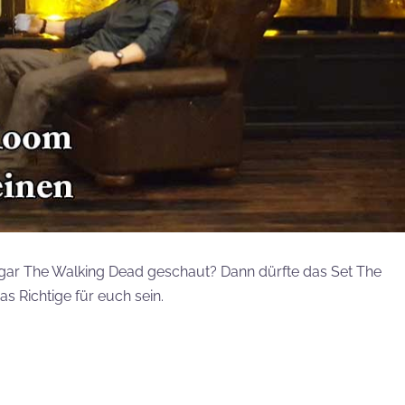
sogar The Walking Dead geschaut? Dann dürfte das Set The
 Richtige für euch sein.