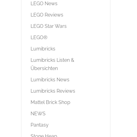
LEGO News
LEGO Reviews
LEGO Star Wars
LEGO®
Lumibricks
Lumibricks Listen &
Übersichten
Lumibricks News
Lumibricks Reviews
Mattel Brick Shop
NEWS
Pantasy
Stone Heap