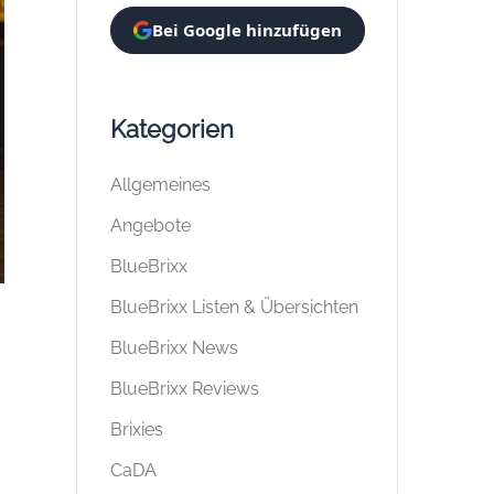
Bei Google hinzufügen
Kategorien
Allgemeines
Angebote
BlueBrixx
BlueBrixx Listen & Übersichten
BlueBrixx News
BlueBrixx Reviews
Brixies
CaDA