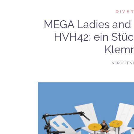
DIVE
MEGA Ladies and 
HVH42: ein Stüc
Klem
VERÖFFEN