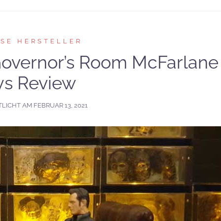
RSE HERSTELLER
overnor’s Room McFarlane
ys Review
TLICHT AM
FEBRUAR 13, 2021