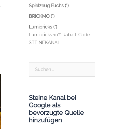
Spielzeug Fuchs (*)
BRICKMO (*)
Lumibricks (*)
Lumibricks 10% Rabatt-Code:
STEINEKANAL
Suchen
nach:
Steine Kanal bei
Google als
bevorzugte Quelle
hinzufügen