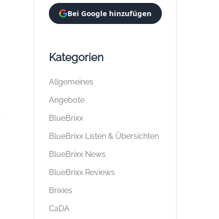
Bei Google hinzufügen
Kategorien
Allgemeines
Angebote
BlueBrixx
BlueBrixx Listen & Übersichten
BlueBrixx News
BlueBrixx Reviews
Brixies
CaDA