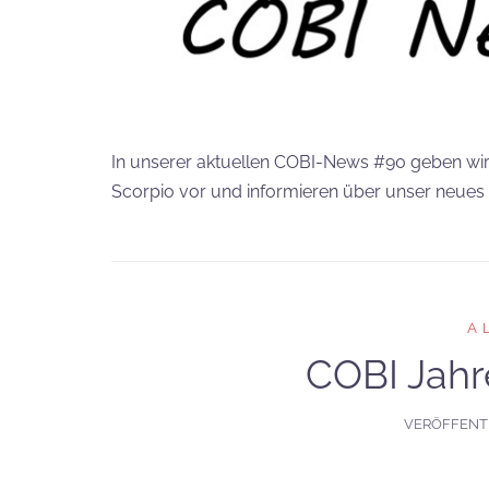
In unserer aktuellen COBI-News #90 geben wir
Scorpio vor und informieren über unser neue
A
COBI Jahr
VERÖFFENT