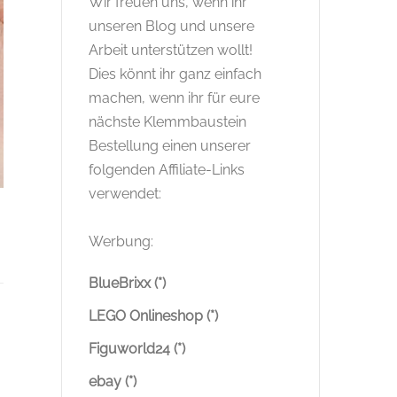
Wir freuen uns, wenn ihr
unseren Blog und unsere
Arbeit unterstützen wollt!
Dies könnt ihr ganz einfach
machen, wenn ihr für eure
nächste Klemmbaustein
Bestellung einen unserer
folgenden Affiliate-Links
verwendet:
Werbung:
BlueBrixx (*)
LEGO Onlineshop (*)
Figuworld24 (*)
ebay (*)