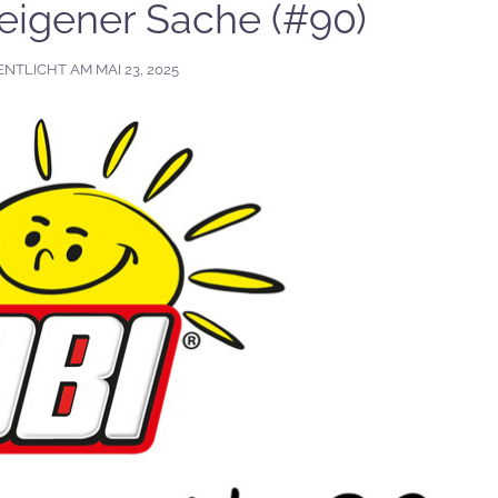
 eigener Sache (#90)
ENTLICHT AM
MAI 23, 2025