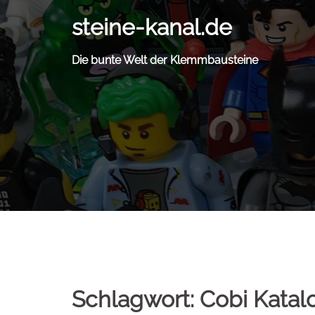
Zum
steine-kanal.de
Inhalt
springen
Die bunte Welt der Klemmbausteine
Schlagwort:
Cobi Katal