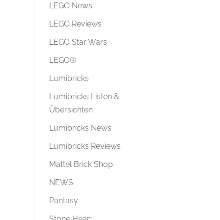
LEGO News
LEGO Reviews
LEGO Star Wars
LEGO®
Lumibricks
Lumibricks Listen &
Übersichten
Lumibricks News
Lumibricks Reviews
Mattel Brick Shop
NEWS
Pantasy
Stone Heap