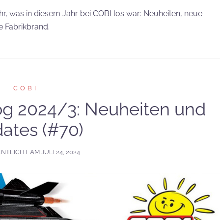
hr, was in diesem Jahr bei COBI los war: Neuheiten, neue
e Fabrikbrand.
COBI
g 2024/3: Neuheiten und
ates (#70)
ENTLICHT AM
JULI 24, 2024