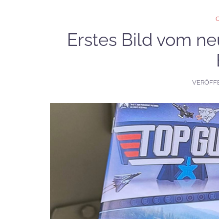
Erstes Bild vom n
VERÖFF