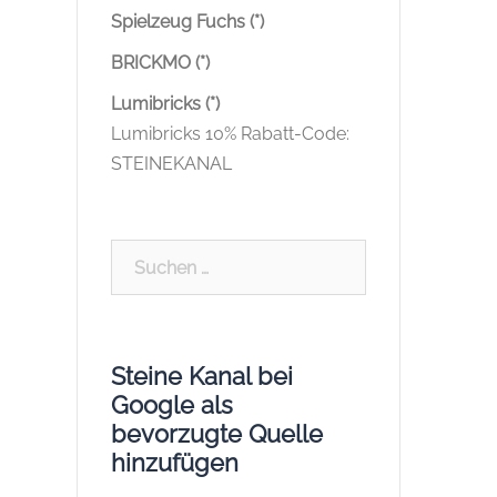
Spielzeug Fuchs (*)
BRICKMO (*)
Lumibricks (*)
Lumibricks 10% Rabatt-Code:
STEINEKANAL
Suchen
nach:
Steine Kanal bei
Google als
bevorzugte Quelle
hinzufügen