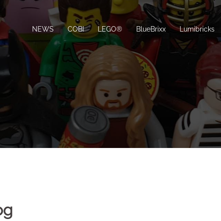
NEWS
COBI
LEGO®
BlueBrixx
Lumibricks
og