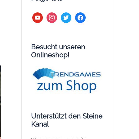
youtube
instagram
twitter
facebook
Besucht unseren
Onlineshop!
Unterstützt den Steine
Kanal