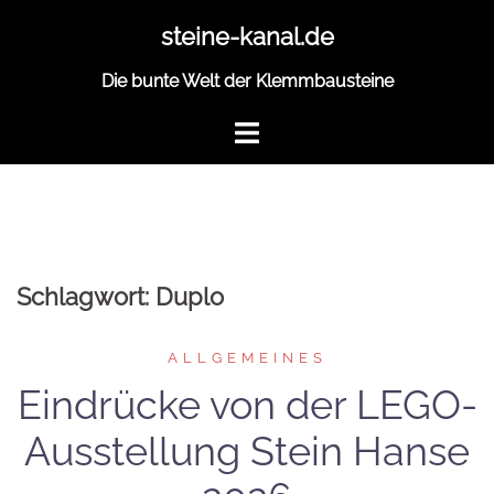
Zum
steine-kanal.de
Inhalt
springen
Die bunte Welt der Klemmbausteine
Schlagwort:
Duplo
ALLGEMEINES
Eindrücke von der LEGO-
Ausstellung Stein Hanse