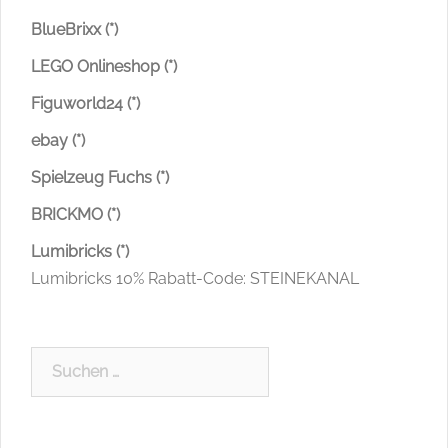
BlueBrixx (*)
LEGO Onlineshop (*)
Figuworld24 (*)
ebay (*)
Spielzeug Fuchs (*)
BRICKMO (*)
Lumibricks (*)
Lumibricks 10% Rabatt-Code: STEINEKANAL
Suchen
nach: