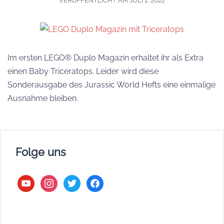
VERÖFFENTLICHT AM
JULI 1, 2022
Im ersten LEGO® Duplo Magazin erhaltet ihr als Extra
einen Baby Triceratops. Leider wird diese
Sonderausgabe des Jurassic World Hefts eine einmalige
Ausnahme bleiben.
Folge uns
youtube
instagram
twitter
facebook