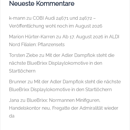
Neueste Kommentare
k-mann
zu
COBI Audi 24671 und 24672 –
Veröffentlichung wohl noch im August 2026
Marion Hürter-Karren
zu
Ab 17. August 2026 in ALDI
Nord Filialen: Pflanzensets
Torsten Ziebe
zu
Mit der Adler Dampflok steht die
nächste BlueBrixx Displaylokomotive in den
Startlöchern
Brunner
zu
Mit der Adler Dampflok steht die nächste
BlueBrixx Displaylokomotive in den Startlöchern
Jana
zu
BlueBrixx: Normannen Minifiguren,
Handelskontor neu, Fregatte der Admiralität wieder
da