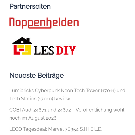
Partnerseiten
Neueste Beiträge
Lumibricks Cyberpunk Neon Tech Tower (17011) und
Tech Station (17010) Review
COBI Audi 24671 und 24672 – Veröffentlichung wohl
noch im August 2026
LEGO Tagesdeal: Marvel 76354 S.H.I.E.L.D.