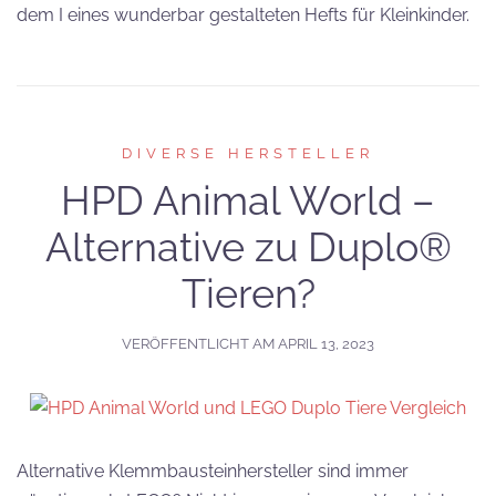
dem I eines wunderbar gestalteten Hefts für Kleinkinder.
DIVERSE HERSTELLER
HPD Animal World –
Alternative zu Duplo®
Tieren?
VERÖFFENTLICHT AM
APRIL 13, 2023
Alternative Klemmbausteinhersteller sind immer