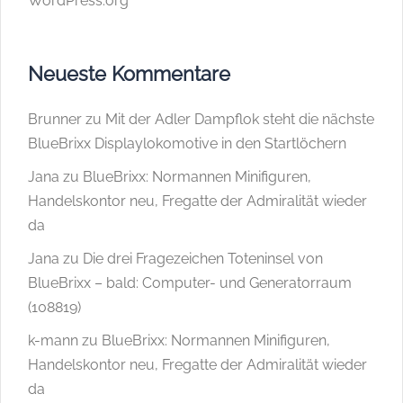
WordPress.org
Neueste Kommentare
Brunner
zu
Mit der Adler Dampflok steht die nächste
BlueBrixx Displaylokomotive in den Startlöchern
Jana
zu
BlueBrixx: Normannen Minifiguren,
Handelskontor neu, Fregatte der Admiralität wieder
da
Jana
zu
Die drei Fragezeichen Toteninsel von
BlueBrixx – bald: Computer- und Generatorraum
(108819)
k-mann
zu
BlueBrixx: Normannen Minifiguren,
Handelskontor neu, Fregatte der Admiralität wieder
da