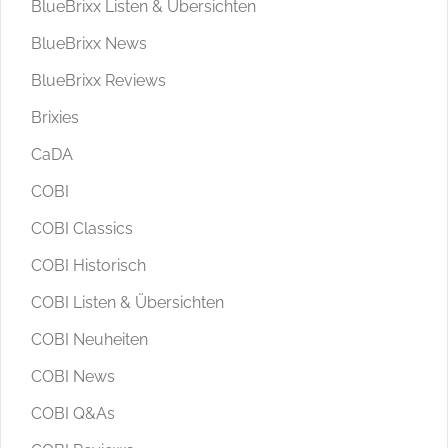
BlueBrixx Listen & Übersichten
BlueBrixx News
BlueBrixx Reviews
Brixies
CaDA
COBI
COBI Classics
COBI Historisch
COBI Listen & Übersichten
COBI Neuheiten
COBI News
COBI Q&As