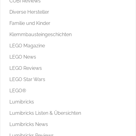
COBI Reviews
Diverse Hersteller
Familie und Kinder
Klemmbausteingeschichten
LEGO Magazine
LEGO News
LEGO Reviews
LEGO Star Wars
LEGO®
Lumibricks
Lumibricks Listen & Übersichten
Lumibricks News
Lumibricks Reviews