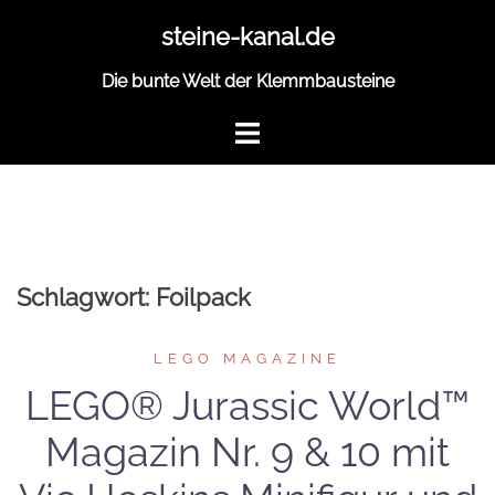
Zum
steine-kanal.de
Inhalt
springen
Die bunte Welt der Klemmbausteine
Schlagwort:
Foilpack
LEGO MAGAZINE
LEGO® Jurassic World™
Magazin Nr. 9 & 10 mit