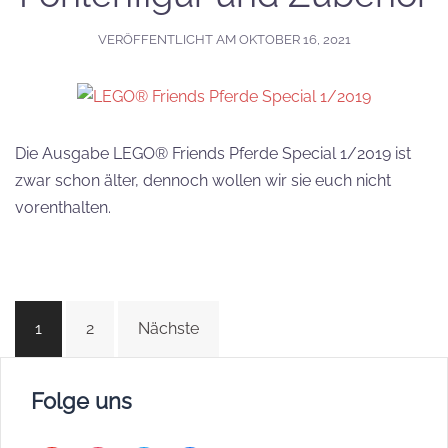
VERÖFFENTLICHT AM
OKTOBER 16, 2021
Die Ausgabe LEGO® Friends Pferde Special 1/2019 ist
zwar schon älter, dennoch wollen wir sie euch nicht
vorenthalten.
Beitragsnavigation
1
2
Nächste
Folge uns