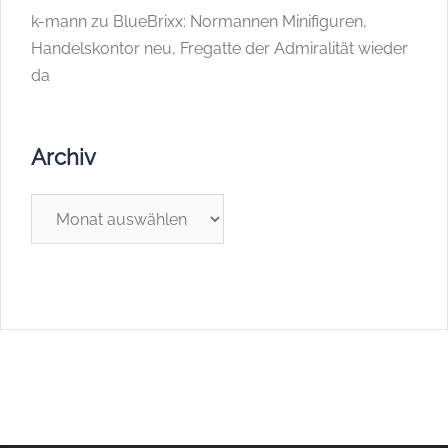
k-mann
zu
BlueBrixx: Normannen Minifiguren,
Handelskontor neu, Fregatte der Admiralität wieder
da
Archiv
Archiv